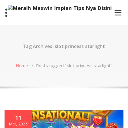
Skip
to
content
Tag Archives: slot princess starlight
Home
/
Posts tagged "slot princess starlight"
11
Mei, 2025