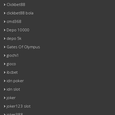
Clickbet88
clickbet88 bola
cmd368
Depo 10000
depo 5k
Gates Of Olympus
giochi1
gioco
ibcbet
idn poker
idn slot
joker
joker123 slot
joker388