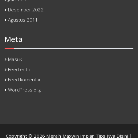
Desember 2022
Agustus 2011
Meta
Masuk
Feed entri
Feed komentar
WordPress.org
Copyright © 2026 Meraih Maxwin Impian Tips Nya Disini |