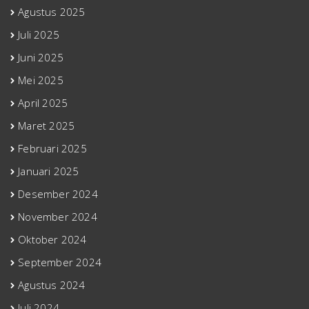
Agustus 2025
Juli 2025
Juni 2025
Mei 2025
April 2025
Maret 2025
Februari 2025
Januari 2025
Desember 2024
November 2024
Oktober 2024
September 2024
Agustus 2024
Juli 2024