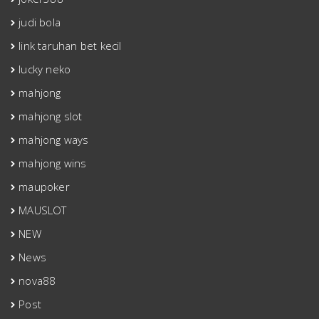
judi bola
link taruhan bet kecil
lucky neko
mahjong
mahjong slot
mahjong ways
mahjong wins
maupoker
MAUSLOT
NEW
News
nova88
Post