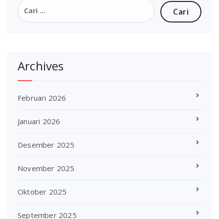
Cari
untuk:
Archives
Februari 2026
Januari 2026
Desember 2025
November 2025
Oktober 2025
September 2025