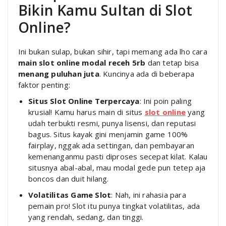
Bikin Kamu Sultan di Slot
Online?
Ini bukan sulap, bukan sihir, tapi memang ada lho cara
main slot online modal receh 5rb
dan tetap bisa
menang puluhan juta
. Kuncinya ada di beberapa
faktor penting:
Situs Slot Online Terpercaya
: Ini poin paling
krusial! Kamu harus main di situs
slot online
yang
udah terbukti resmi, punya lisensi, dan reputasi
bagus. Situs kayak gini menjamin game 100%
fairplay, nggak ada settingan, dan pembayaran
kemenanganmu pasti diproses secepat kilat. Kalau
situsnya abal-abal, mau modal gede pun tetep aja
boncos dan duit hilang.
Volatilitas Game Slot
: Nah, ini rahasia para
pemain pro! Slot itu punya tingkat volatilitas, ada
yang rendah, sedang, dan tinggi.