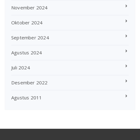
November 2024
Oktober 2024
September 2024
Agustus 2024
Juli 2024
Desember 2022
Agustus 2011