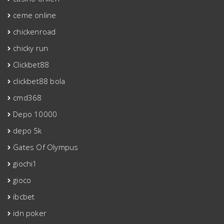
ceme online
chickenroad
chicky run
Clickbet88
clickbet88 bola
cmd368
Depo 10000
depo 5k
Gates Of Olympus
giochi1
gioco
ibcbet
idn poker