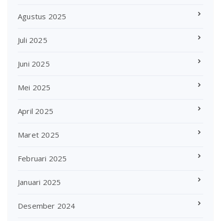
Agustus 2025
Juli 2025
Juni 2025
Mei 2025
April 2025
Maret 2025
Februari 2025
Januari 2025
Desember 2024