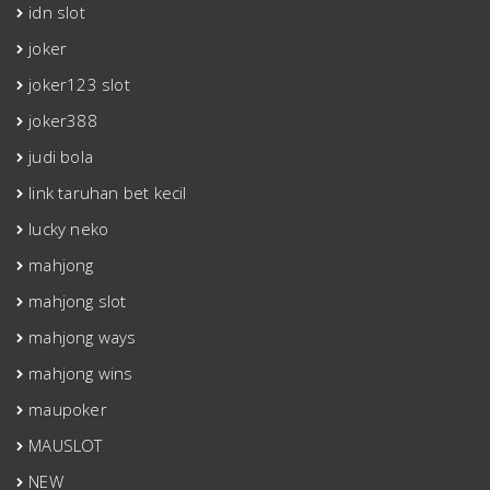
idn slot
joker
joker123 slot
joker388
judi bola
link taruhan bet kecil
lucky neko
mahjong
mahjong slot
mahjong ways
mahjong wins
maupoker
MAUSLOT
NEW