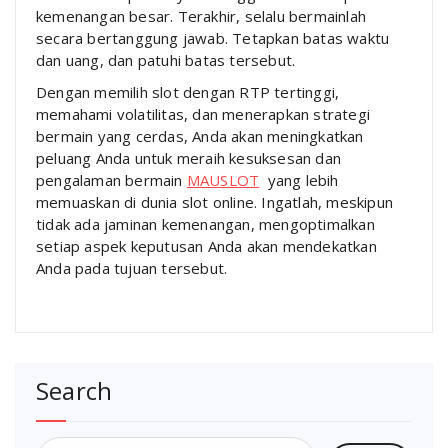
kemenangan besar. Terakhir, selalu bermainlah
secara bertanggung jawab. Tetapkan batas waktu
dan uang, dan patuhi batas tersebut.
Dengan memilih slot dengan RTP tertinggi,
memahami volatilitas, dan menerapkan strategi
bermain yang cerdas, Anda akan meningkatkan
peluang Anda untuk meraih kesuksesan dan
pengalaman bermain
MAUSLOT
yang lebih
memuaskan di dunia slot online. Ingatlah, meskipun
tidak ada jaminan kemenangan, mengoptimalkan
setiap aspek keputusan Anda akan mendekatkan
Anda pada tujuan tersebut.
Search
Cari