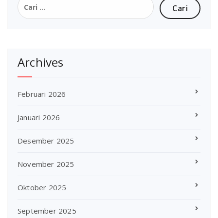
untuk:
Archives
Februari 2026
Januari 2026
Desember 2025
November 2025
Oktober 2025
September 2025