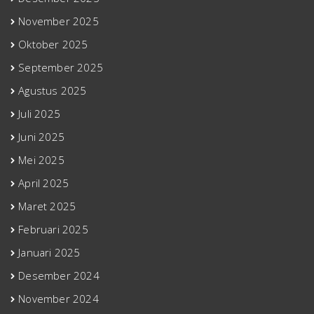
November 2025
Oktober 2025
September 2025
Agustus 2025
Juli 2025
Juni 2025
Mei 2025
April 2025
Maret 2025
Februari 2025
Januari 2025
Desember 2024
November 2024