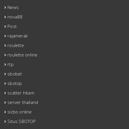
News
nova88
Post
rajamerak
roulette
roulette online
rtp
sbobet
sbotop
scatter hitam
server thailand
sicbo online
Situs SBOTOP