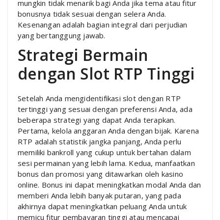
mungkin tidak menarik bagi Anda jika tema atau fitur
bonusnya tidak sesuai dengan selera Anda.
Kesenangan adalah bagian integral dari perjudian
yang bertanggung jawab.
Strategi Bermain
dengan Slot RTP Tinggi
Setelah Anda mengidentifikasi slot dengan RTP
tertinggi yang sesuai dengan preferensi Anda, ada
beberapa strategi yang dapat Anda terapkan.
Pertama, kelola anggaran Anda dengan bijak. Karena
RTP adalah statistik jangka panjang, Anda perlu
memiliki bankroll yang cukup untuk bertahan dalam
sesi permainan yang lebih lama. Kedua, manfaatkan
bonus dan promosi yang ditawarkan oleh kasino
online. Bonus ini dapat meningkatkan modal Anda dan
memberi Anda lebih banyak putaran, yang pada
akhirnya dapat meningkatkan peluang Anda untuk
memicu fitur pembayaran tinggi atau mencapai