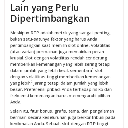
Lain yang Perlu
Dipertimbangkan
Meskipun RTP adalah metrik yang sangat penting,
bukan satu-satunya faktor yang harus Anda
pertimbangkan saat memilih slot online. Volatilitas
(atau varian) permainan juga memainkan peran
krusial.
Slot dengan volatilitas rendah cenderung
memberikan kemenangan yang
lebih sering tetapi
1
dalam jumlah yang lebih kecil, sementara
slot
dengan volatilitas tinggi memberikan kemenangan
2
yang lebih
jarang tetapi dalam jumlah yang lebih
besar. Preferensi pribadi Anda terhadap risiko dan
frekuensi kemenangan harus memengaruhi pilihan
Anda.
Selain itu, fitur bonus, grafis, tema, dan pengalaman
bermain secara keseluruhan juga berkontribusi pada
kenikmatan Anda. Sebuah slot dengan RTP tinggi