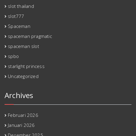
slot thailand
slot777
Spaceman
spaceman pragmatic
spaceman slot
spbo
starlight princess
Uncategorized
Archives
Februari 2026
Januari 2026
Desember 2025