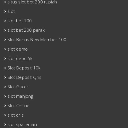
situs slot bet 200 rupiah
slot
slot bet 100
slot bet 200 perak
Slot Bonus New Member 100
slot demo
slot depo 5k
Slot Deposit 10k
Slot Deposit Qris
Slot Gacor
slot mahjong
Slot Online
slot qris
slot spaceman