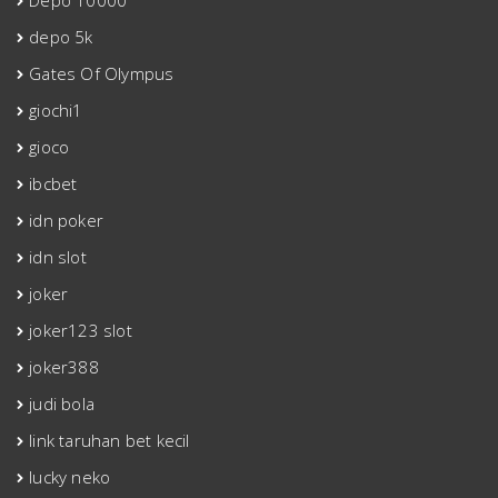
Depo 10000
depo 5k
Gates Of Olympus
giochi1
gioco
ibcbet
idn poker
idn slot
joker
joker123 slot
joker388
judi bola
link taruhan bet kecil
lucky neko