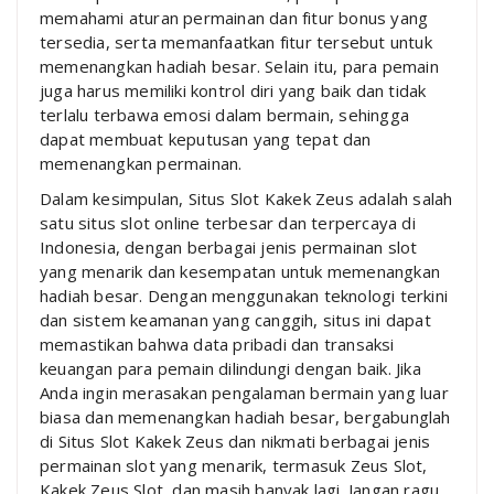
memahami aturan permainan dan fitur bonus yang
tersedia, serta memanfaatkan fitur tersebut untuk
memenangkan hadiah besar. Selain itu, para pemain
juga harus memiliki kontrol diri yang baik dan tidak
terlalu terbawa emosi dalam bermain, sehingga
dapat membuat keputusan yang tepat dan
memenangkan permainan.
Dalam kesimpulan, Situs Slot Kakek Zeus adalah salah
satu situs slot online terbesar dan terpercaya di
Indonesia, dengan berbagai jenis permainan slot
yang menarik dan kesempatan untuk memenangkan
hadiah besar. Dengan menggunakan teknologi terkini
dan sistem keamanan yang canggih, situs ini dapat
memastikan bahwa data pribadi dan transaksi
keuangan para pemain dilindungi dengan baik. Jika
Anda ingin merasakan pengalaman bermain yang luar
biasa dan memenangkan hadiah besar, bergabunglah
di Situs Slot Kakek Zeus dan nikmati berbagai jenis
permainan slot yang menarik, termasuk Zeus Slot,
Kakek Zeus Slot, dan masih banyak lagi. Jangan ragu