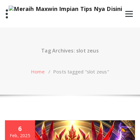
Skip
to
content
Tag Archives: slot zeus
Home
/
Posts tagged "slot zeus"
6
Feb, 2025