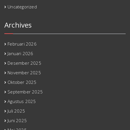
Uncategorized
Archives
Februari 2026
Januari 2026
Desember 2025
November 2025
Oktober 2025
September 2025
Agustus 2025
Juli 2025
Juni 2025