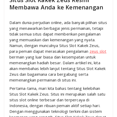
Membawa Anda ke Kemenangan
Dalam dunia perjudian online, ada banyak pilihan situs
yang menawarkan berbagai jenis permainan, tetapi
tidak semua situs dapat memberikan pengalaman
yang memuaskan dan kemenangan yang nyata.
Namun, dengan munculnya Situs Slot Kakek Zeus,
para pemain dapat merasakan pengalaman
zeus slot
bermain yang luar biasa dan kesempatan untuk
memenangkan hadiah besar. Dalam artikel ini, kita
akan membahas lebih lanjut tentang Situs Slot Kakek
Zeus dan bagaimana cara bergabung serta
memenangkan permainan di situs ini.
Pertama-tama, mari kita bahas tentang kelebihan
Situs Slot Kakek Zeus. Situs ini merupakan salah satu
situs slot online terbesar dan terpercaya di
Indonesia, dengan ribuan pemain aktif setiap hari.
Dengan menggunakan teknologi terkini dan sistem