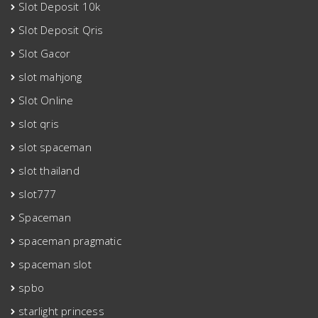
Slot Deposit 10k
Slot Deposit Qris
Slot Gacor
slot mahjong
Slot Online
slot qris
slot spaceman
slot thailand
slot777
Spaceman
spaceman pragmatic
spaceman slot
spbo
starlight princess