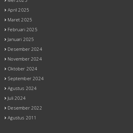
Mei 2025
April 2025
Maret 2025
Februari 2025
Januari 2025
Desember 2024
November 2024
Oktober 2024
September 2024
Agustus 2024
Juli 2024
Desember 2022
Agustus 2011