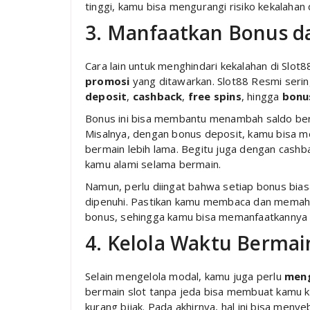
tinggi, kamu bisa mengurangi risiko kekalaha
3. Manfaatkan Bonus d
Cara lain untuk menghindari kekalahan di Slo
promosi
yang ditawarkan. Slot88 Resmi seri
deposit
,
cashback
,
free spins
, hingga
bonus
Bonus ini bisa membantu menambah saldo be
Misalnya, dengan bonus deposit, kamu bisa me
bermain lebih lama. Begitu juga dengan cash
kamu alami selama bermain.
Namun, perlu diingat bahwa setiap bonus bias
dipenuhi. Pastikan kamu membaca dan memah
bonus, sehingga kamu bisa memanfaatkannya
4. Kelola Waktu Bermai
Selain mengelola modal, kamu juga perlu
meng
bermain slot tanpa jeda bisa membuat kamu 
kurang bijak. Pada akhirnya, hal ini bisa meny