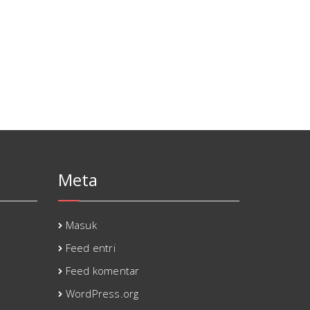
Meta
Masuk
Feed entri
Feed komentar
WordPress.org