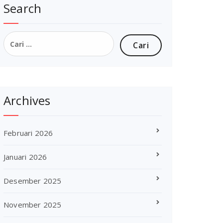
Search
Cari
untuk:
Archives
Februari 2026
Januari 2026
Desember 2025
November 2025