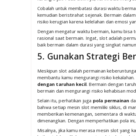
Cobalah untuk membatasi durasi waktu bermai
kemudian beristirahat sejenak. Bermain dala
risiko kerugian karena kelelahan dan emosi yan
Dengan mengatur waktu bermain, kamu bisa t
rasional saat bermain. Ingat, slot adalah per
baik bermain dalam durasi yang singkat namun 
5. Gunakan Strategi Be
Meskipun slot adalah permainan keberuntung
membantu kamu mengurangi risiko kekalahan.
dengan taruhan kecil
. Bermain dengan tar
bermain dan mengurangi risiko kehabisan moda
Selain itu, perhatikan juga
pola permainan
d
bahwa setiap mesin slot memiliki siklus, di m
memberikan kemenangan, sementara di waktu la
dimenangkan. Dengan memperhatikan pola ini,
Misalnya, jika kamu merasa mesin slot yang k