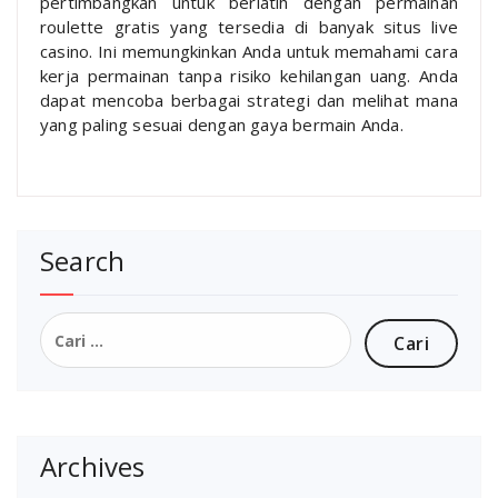
pertimbangkan untuk berlatih dengan permainan
roulette gratis yang tersedia di banyak situs live
casino. Ini memungkinkan Anda untuk memahami cara
kerja permainan tanpa risiko kehilangan uang. Anda
dapat mencoba berbagai strategi dan melihat mana
yang paling sesuai dengan gaya bermain Anda.
Search
Cari
untuk:
Archives