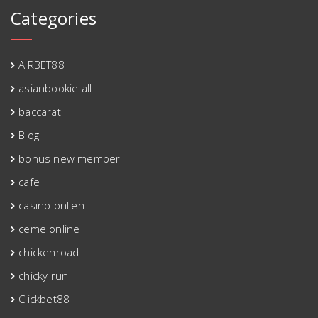
Categories
AIRBET88
asianbookie all
baccarat
Blog
bonus new member
cafe
casino onlien
ceme online
chickenroad
chicky run
Clickbet88