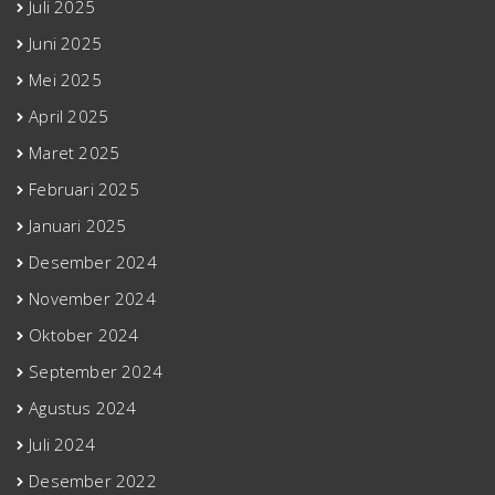
Juli 2025
Juni 2025
Mei 2025
April 2025
Maret 2025
Februari 2025
Januari 2025
Desember 2024
November 2024
Oktober 2024
September 2024
Agustus 2024
Juli 2024
Desember 2022