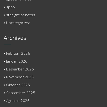
spbo
starlight princess
Uncategorized
Archives
Februari 2026
Januari 2026
Desember 2025
November 2025
Oktober 2025
September 2025
Agustus 2025