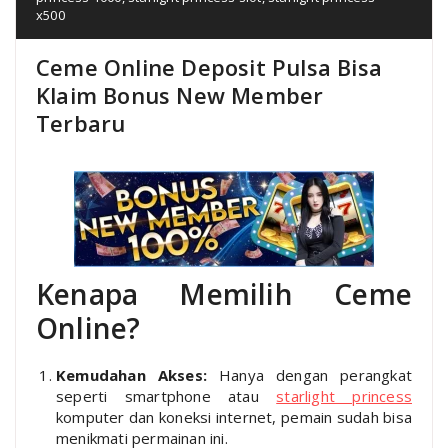
x500
Ceme Online Deposit Pulsa Bisa
Klaim Bonus New Member
Terbaru
Kenapa Memilih Ceme
Online?
Kemudahan Akses:
Hanya dengan perangkat
seperti smartphone atau
starlight princess
komputer dan koneksi internet, pemain sudah bisa
menikmati permainan ini.