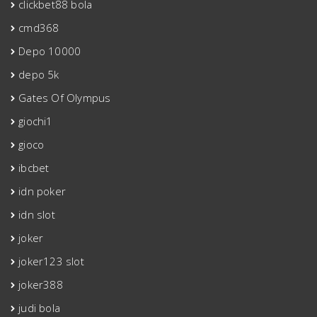
clickbet88 bola
cmd368
Depo 10000
depo 5k
Gates Of Olympus
giochi1
gioco
ibcbet
idn poker
idn slot
joker
joker123 slot
joker388
judi bola