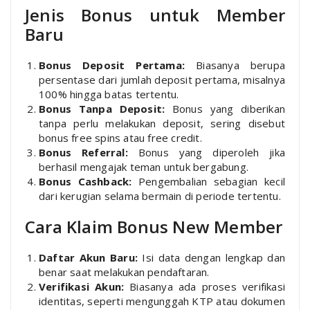
Jenis Bonus untuk Member
Baru
Bonus Deposit Pertama:
Biasanya berupa
persentase dari jumlah deposit pertama, misalnya
100% hingga batas tertentu.
Bonus Tanpa Deposit:
Bonus yang diberikan
tanpa perlu melakukan deposit, sering disebut
bonus free spins atau free credit.
Bonus Referral:
Bonus yang diperoleh jika
berhasil mengajak teman untuk bergabung.
Bonus Cashback:
Pengembalian sebagian kecil
dari kerugian selama bermain di periode tertentu.
Cara Klaim Bonus New Member
Daftar Akun Baru:
Isi data dengan lengkap dan
benar saat melakukan pendaftaran.
Verifikasi Akun:
Biasanya ada proses verifikasi
identitas, seperti mengunggah KTP atau dokumen