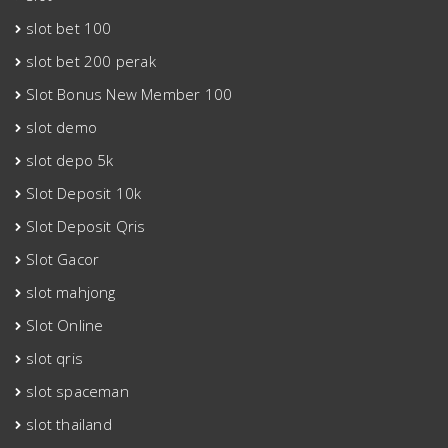
slot bet 100
slot bet 200 perak
Slot Bonus New Member 100
slot demo
slot depo 5k
Slot Deposit 10k
Slot Deposit Qris
Slot Gacor
slot mahjong
Slot Online
slot qris
slot spaceman
slot thailand