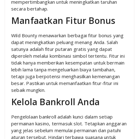
mempertimbangkan untuk meningkatkan taruhan
secara bertahap.
Manfaatkan Fitur Bonus
Wild Bounty menawarkan berbagai fitur bonus yang
dapat meningkatkan peluang menang Anda. Salah
satunya adalah fitur putaran gratis yang dapat
diperoleh melalui kombinasi simbol tertentu. Fitur ini
tidak hanya memberikan kesempatan untuk bermain
lebih lama tanpa mengeluarkan biaya tambahan,
tetapi juga berpotensi menghasilkan kemenangan
besar. Pastikan untuk memanfaatkan fitur-fitur ini
sebaik mungkin.
Kelola Bankroll Anda
Pengelolaan bankroll adalah kunci dalam setiap
permainan kasino, termasuk slot. Tetapkan anggaran
yang jelas sebelum memulai permainan dan patuhi
aturan tersebut. Hindari terbawa suasana untuk