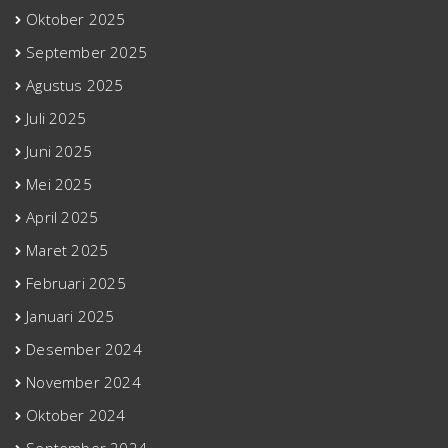
Oktober 2025
September 2025
Agustus 2025
Juli 2025
Juni 2025
Mei 2025
April 2025
Maret 2025
Februari 2025
Januari 2025
Desember 2024
November 2024
Oktober 2024