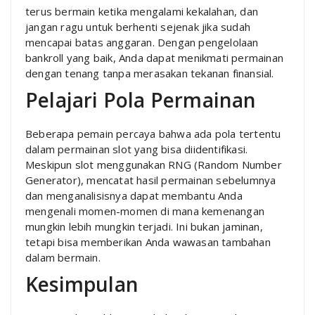
terus bermain ketika mengalami kekalahan, dan
jangan ragu untuk berhenti sejenak jika sudah
mencapai batas anggaran. Dengan pengelolaan
bankroll yang baik, Anda dapat menikmati permainan
dengan tenang tanpa merasakan tekanan finansial.
Pelajari Pola Permainan
Beberapa pemain percaya bahwa ada pola tertentu
dalam permainan slot yang bisa diidentifikasi.
Meskipun slot menggunakan RNG (Random Number
Generator), mencatat hasil permainan sebelumnya
dan menganalisisnya dapat membantu Anda
mengenali momen-momen di mana kemenangan
mungkin lebih mungkin terjadi. Ini bukan jaminan,
tetapi bisa memberikan Anda wawasan tambahan
dalam bermain.
Kesimpulan