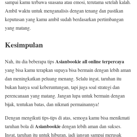
sampai kamu terbawa suasana atau emosi, terutama setelah kalah.
Ambil waktu untuk menganalisis dengan tenang dan pastikan
keputusan yang kamu ambil sudah berdasarkan pertimbangan
yang matang.
Kesimpulan
Asianbookie all online terpercaya
Nah, itu dia beberapa tips
yang bisa kamu terapkan supaya bisa bermain dengan lebih aman
dan meningkatkan peluang menang. Selalu ingat, taruhan itu
bukan hanya soal keberuntungan, tapi juga soal strategi dan
perencanaan yang matang. Jangan lupa untuk bermain dengan
bijak, tentukan batas, dan nikmati permainannya!
Dengan mengikuti tips-tips di atas, semoga kamu bisa menikmati
Asianbookie
taruhan bola di
dengan lebih aman dan sukses.
Ingat, taruhan itu untuk hiburan, jadi jangan sampai merusak