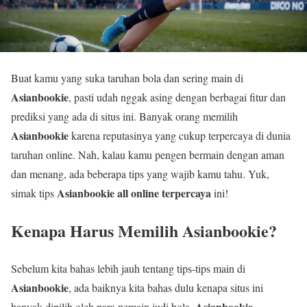
Buat kamu yang suka taruhan bola dan sering main di
Asianbookie
, pasti udah nggak asing dengan berbagai fitur dan
prediksi yang ada di situs ini. Banyak orang memilih
Asianbookie
karena reputasinya yang cukup terpercaya di dunia
taruhan online. Nah, kalau kamu pengen bermain dengan aman
dan menang, ada beberapa tips yang wajib kamu tahu. Yuk,
Asianbookie all online terpercaya
simak tips
ini!
Kenapa Harus Memilih Asianbookie?
Sebelum kita bahas lebih jauh tentang tips-tips main di
Asianbookie
, ada baiknya kita bahas dulu kenapa situs ini
Asianbookie
banyak dipilih oleh para pemain judi bola.