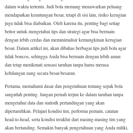
dalam waktu tertentu. Judi bola memang menawarkan peluang
mendapatkan keuntungan besar, tetapi di sisi lain, risiko kerugian
juga tidak bisa diabaikan. Oleh karena itu, penting bagi setiap
bettor untuk mengetahui tips dan strategi agar bisa bermain
dengan lebih cerdas dan meminimalisir kemungkinan kerugian
besar. Dalam artikel ini, akan dibahas berbagai tips judi bola agar
tidak boncos, sehingga Anda bisa bermain dengan lebih aman
dan tetap menikmati sensasi taruhan tanpa harus merasa
kehilangan uang secara besar-besaran.
Pertama, memahami dasar dan pengetahuan tentang sepak bola
sangatlah penting. Jangan pernah terjun ke dalam taruhan tanpa
mengetahui data dan statistik pertandingan yang akan
dipertaruhkan. Pelajari kondisi tim, performa pemain, catatan
head-to-head, serta kondisi terakhir dari masing-masing tim yang
akan bertanding. Semakin banyak pengetahuan yang Anda miliki,