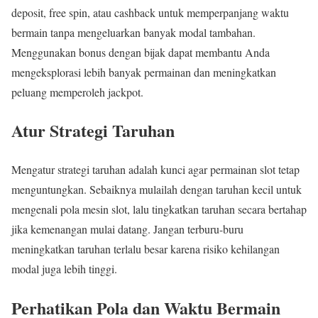
deposit, free spin, atau cashback untuk memperpanjang waktu
bermain tanpa mengeluarkan banyak modal tambahan.
Menggunakan bonus dengan bijak dapat membantu Anda
mengeksplorasi lebih banyak permainan dan meningkatkan
peluang memperoleh jackpot.
Atur Strategi Taruhan
Mengatur strategi taruhan adalah kunci agar permainan slot tetap
menguntungkan. Sebaiknya mulailah dengan taruhan kecil untuk
mengenali pola mesin slot, lalu tingkatkan taruhan secara bertahap
jika kemenangan mulai datang. Jangan terburu-buru
meningkatkan taruhan terlalu besar karena risiko kehilangan
modal juga lebih tinggi.
Perhatikan Pola dan Waktu Bermain