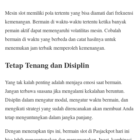
Mesin slot memiliki pola tertentu yang bisa diamati dari frekuensi
kemenangan. Bermain di waktu-waktu tertentu ketika banyak
pemain aktif dapat memengaruhi volatilitas mesin. Cobalah
bermain di waktu yang berbeda dan catat hasilnya untuk
menemukan jam terbaik memperoleh kemenangan.
Tetap Tenang dan Disiplin
Yang tak kalah penting adalah menjaga emosi saat bermain.
Jangan terbawa suasana jika mengalami kekalahan beruntun.
Disiplin dalam mengatur modal, mengatur waktu bermain, dan
mengikuti strategi yang sudah direncanakan akan membuat Anda
tetap menguntungkan dalam jangka panjang.
Dengan menerapkan tips ini, bermain slot di Pasjackpot hari ini
bisa lebih menguntungkan dan menyenangkan. Ingat, kombinasi