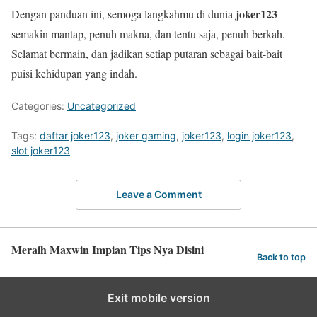
joker123
Dengan panduan ini, semoga langkahmu di dunia
semakin mantap, penuh makna, dan tentu saja, penuh berkah.
Selamat bermain, dan jadikan setiap putaran sebagai bait-bait
puisi kehidupan yang indah.
Categories:
Uncategorized
Tags:
daftar joker123
,
joker gaming
,
joker123
,
login joker123
,
slot joker123
Leave a Comment
Meraih Maxwin Impian Tips Nya Disini
Back to top
Exit mobile version