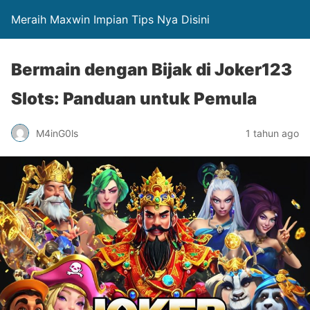
Meraih Maxwin Impian Tips Nya Disini
Bermain dengan Bijak di Joker123
Slots: Panduan untuk Pemula
M4inG0ls
1 tahun ago