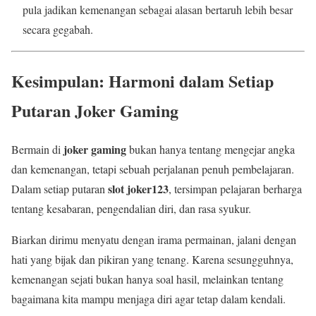
pula jadikan kemenangan sebagai alasan bertaruh lebih besar
secara gegabah.
Kesimpulan: Harmoni dalam Setiap
Putaran Joker Gaming
joker gaming
Bermain di
bukan hanya tentang mengejar angka
dan kemenangan, tetapi sebuah perjalanan penuh pembelajaran.
slot joker123
Dalam setiap putaran
, tersimpan pelajaran berharga
tentang kesabaran, pengendalian diri, dan rasa syukur.
Biarkan dirimu menyatu dengan irama permainan, jalani dengan
hati yang bijak dan pikiran yang tenang. Karena sesungguhnya,
kemenangan sejati bukan hanya soal hasil, melainkan tentang
bagaimana kita mampu menjaga diri agar tetap dalam kendali.