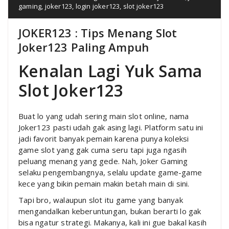
gaming
,
joker123
,
login joker123
,
slot joker123
JOKER123 : Tips Menang Slot
Joker123 Paling Ampuh
Kenalan Lagi Yuk Sama
Slot Joker123
Buat lo yang udah sering main slot online, nama
Joker123 pasti udah gak asing lagi. Platform satu ini
jadi favorit banyak pemain karena punya koleksi
game slot yang gak cuma seru tapi juga ngasih
peluang menang yang gede. Nah, Joker Gaming
selaku pengembangnya, selalu update game-game
kece yang bikin pemain makin betah main di sini.
Tapi bro, walaupun slot itu game yang banyak
mengandalkan keberuntungan, bukan berarti lo gak
bisa ngatur strategi. Makanya, kali ini gue bakal kasih