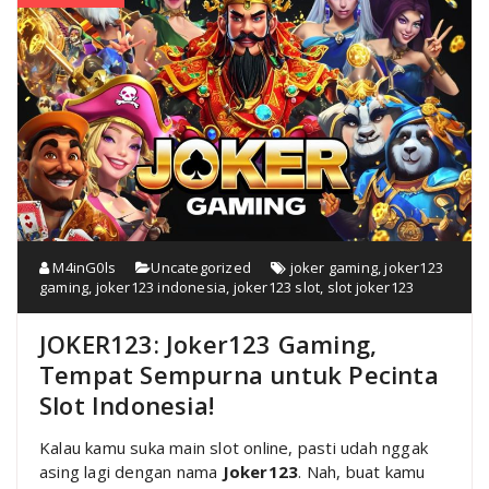
M4inG0ls
Uncategorized
joker gaming
,
joker123
gaming
,
joker123 indonesia
,
joker123 slot
,
slot joker123
JOKER123: Joker123 Gaming,
Tempat Sempurna untuk Pecinta
Slot Indonesia!
Kalau kamu suka main slot online, pasti udah nggak
asing lagi dengan nama
Joker123
. Nah, buat kamu