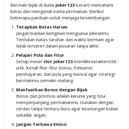
Bermain bijak di dunia
joker123
berarti memahami
batas dan mengenali irama permainan. Berikut
beberapa panduan untuk menjaga keseimbangan:
Tetapkan Batas Harian
Jangan biarkan keinginan menguasai pikiranmu.
Tentukan batas taruhan dan waktu bermain agar
tidak terseret dalam pusaran tanpa akhir.
Pelajari Pola dan Fitur
Setiap mesin
slot joker123
memiliki karakteristik
unik. Kenali fitur-fitur bonus, frekuensi
pembayaran, dan pola yang muncul agar strategi
bermainmu semakin matang.
Manfaatkan Bonus dengan Bijak
Bonus dan promosi adalah karunia yang bisa
memperpanjang permainanmu. Gunakan dengan
cerdas tanpa terburu-buru agar keuntungan bukan
sekadar angan.
Jangan Terbawa Emosi