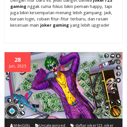
gaming
nggak cuma fokus bikin pemain happy, tapi
juga bikin kesempatan menang lebih gampang. Jadi,
buruan login, cobain fitur-fitur terbaru, dan rasain
keseruan main
joker gaming
yang lebih upgrade!
28
Jun, 2025
M4inG0ls
Uncategorized
daftar joker123
,
joker