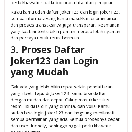
perlu khawatir soal kebocoran data atau penipuan.
Kalau kamu udah daftar joker123 dan login joker123,
semua informasi yang kamu masukkan dijamin aman,
dan proses transaksinya juga transparan. Keamanan
yang kuat ini tentu bikin pemain merasa lebih nyaman
dan percaya untuk terus bermain.
3.
Proses Daftar
Joker123 dan Login
yang Mudah
Gak ada yang lebih bikin repot selain pendaftaran
yang ribet. Tapi, di Joker123, kamu bisa daftar
dengan mudah dan cepat. Cukup masuk ke situs
resmi, isi data diri yang diminta, dan voila! Kamu
sudah bisa login joker123 dan langsung menikmati
semua permainan yang ada. Semua prosesnya cepat
dan user-friendly, sehingga nggak perlu khawatir