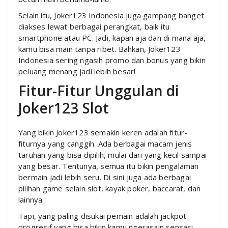
Selain itu, Joker123 Indonesia juga gampang banget
diakses lewat berbagai perangkat, baik itu
smartphone atau PC. Jadi, kapan aja dan di mana aja,
kamu bisa main tanpa ribet. Bahkan, Joker123
Indonesia sering ngasih promo dan bonus yang bikin
peluang menang jadi lebih besar!
Fitur-Fitur Unggulan di
Joker123 Slot
Yang bikin Joker123 semakin keren adalah fitur-
fiturnya yang canggih. Ada berbagai macam jenis
taruhan yang bisa dipilih, mulai dari yang kecil sampai
yang besar. Tentunya, semua itu bikin pengalaman
bermain jadi lebih seru. Di sini juga ada berbagai
pilihan game selain slot, kayak poker, baccarat, dan
lainnya.
Tapi, yang paling disukai pemain adalah jackpot
progresif yang bisa bikin kamu ngerasain sensasi