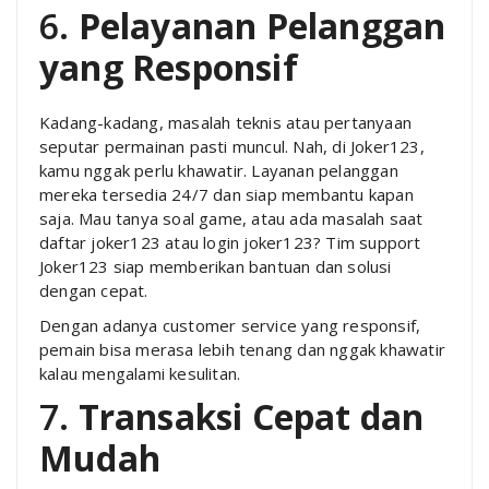
6.
Pelayanan Pelanggan
yang Responsif
Kadang-kadang, masalah teknis atau pertanyaan
seputar permainan pasti muncul. Nah, di Joker123,
kamu nggak perlu khawatir. Layanan pelanggan
mereka tersedia 24/7 dan siap membantu kapan
saja. Mau tanya soal game, atau ada masalah saat
daftar joker123 atau login joker123? Tim support
Joker123 siap memberikan bantuan dan solusi
dengan cepat.
Dengan adanya customer service yang responsif,
pemain bisa merasa lebih tenang dan nggak khawatir
kalau mengalami kesulitan.
7.
Transaksi Cepat dan
Mudah