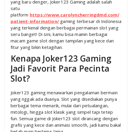
yang baru denger, Joker123 Gaming adalah salah
satu
platform
https://www.carolyncherringdmd.com/
patient-information/
gaming terbesar di Indonesia
yang terkenal dengan berbagai permainan slot yang
seru banget! Di sini, kamu bisa mainin berbagai
macam game slot dengan tampilan yang kece dan
fitur yang bikin ketagihan.
Kenapa Joker123 Gaming
Jadi Favorit Para Pecinta
Slot?
Joker123 gaming menawarkan pengalaman bermain
yang nggak ada duanya. Slot yang disediakan punya
berbagai tema menarik, mulai dari petualangan,
mitologi, hingga slot klasik yang simpel tapi tetep
fun. Semua game di Joker123 slot dirancang dengan
grafis yang kece dan animasi smooth, jadi kamu bakal
betah main berlama-lama.