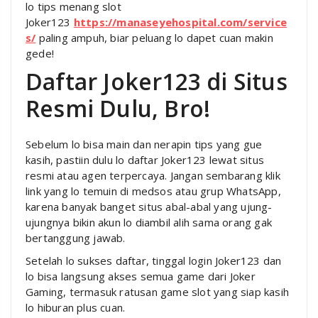
lo tips menang slot
Joker123
https://manaseyehospital.com/service
s/
paling ampuh, biar peluang lo dapet cuan makin
gede!
Daftar Joker123 di Situs
Resmi Dulu, Bro!
Sebelum lo bisa main dan nerapin tips yang gue
kasih, pastiin dulu lo daftar Joker123 lewat situs
resmi atau agen terpercaya. Jangan sembarang klik
link yang lo temuin di medsos atau grup WhatsApp,
karena banyak banget situs abal-abal yang ujung-
ujungnya bikin akun lo diambil alih sama orang gak
bertanggung jawab.
Setelah lo sukses daftar, tinggal login Joker123 dan
lo bisa langsung akses semua game dari Joker
Gaming, termasuk ratusan game slot yang siap kasih
lo hiburan plus cuan.