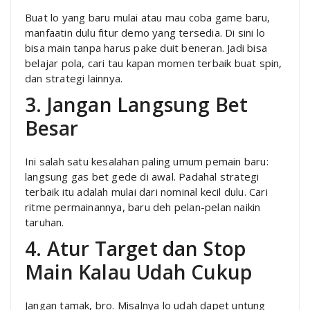
Buat lo yang baru mulai atau mau coba game baru,
manfaatin dulu fitur demo yang tersedia. Di sini lo
bisa main tanpa harus pake duit beneran. Jadi bisa
belajar pola, cari tau kapan momen terbaik buat spin,
dan strategi lainnya.
3. Jangan Langsung Bet
Besar
Ini salah satu kesalahan paling umum pemain baru:
langsung gas bet gede di awal. Padahal strategi
terbaik itu adalah mulai dari nominal kecil dulu. Cari
ritme permainannya, baru deh pelan-pelan naikin
taruhan.
4. Atur Target dan Stop
Main Kalau Udah Cukup
Jangan tamak, bro. Misalnya lo udah dapet untung