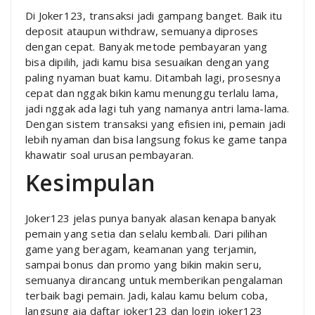
Di Joker123, transaksi jadi gampang banget. Baik itu
deposit ataupun withdraw, semuanya diproses
dengan cepat. Banyak metode pembayaran yang
bisa dipilih, jadi kamu bisa sesuaikan dengan yang
paling nyaman buat kamu. Ditambah lagi, prosesnya
cepat dan nggak bikin kamu menunggu terlalu lama,
jadi nggak ada lagi tuh yang namanya antri lama-lama.
Dengan sistem transaksi yang efisien ini, pemain jadi
lebih nyaman dan bisa langsung fokus ke game tanpa
khawatir soal urusan pembayaran.
Kesimpulan
Joker123 jelas punya banyak alasan kenapa banyak
pemain yang setia dan selalu kembali. Dari pilihan
game yang beragam, keamanan yang terjamin,
sampai bonus dan promo yang bikin makin seru,
semuanya dirancang untuk memberikan pengalaman
terbaik bagi pemain. Jadi, kalau kamu belum coba,
langsung aja daftar joker123 dan login joker123