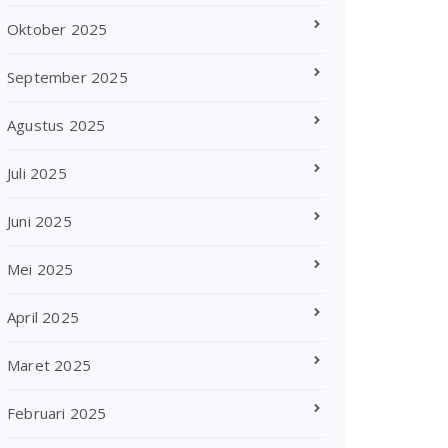
Oktober 2025
September 2025
Agustus 2025
Juli 2025
Juni 2025
Mei 2025
April 2025
Maret 2025
Februari 2025