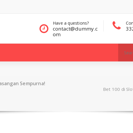
questions?
Contact Sales
Con
ct@dummy.c
332 00 322
33
Search
for:
 Pasangan Sempurna!
Bet 100 di Sl