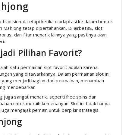
ahjong
radisional, tetapi ketika diadaptasi ke dalam bentuk
i Mahjong tetap dipertahankan. Di airbet88, slot
nus, dan fitur menarik lainnya yang pastinya akan
ru.
di Pilihan Favorit?
lah satu permainan slot favorit adalah karena
ungan yang ditawarkannya. Dalam permainan slot ini,
 yang menjadi bagian dari permainan, menambah
yang mendebarkan.
g juga sangat menarik, seperti free spins dan
bahan untuk meraih kemenangan. Slot ini tidak hanya
ga mengajak pemain untuk berpikir strategis.
hjong