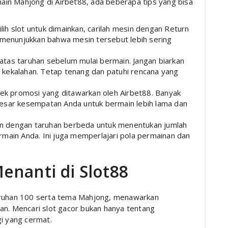
in Mahjong di Airbet88, ada beberapa tips yang bisa
lih slot untuk dimainkan, carilah mesin dengan Return
i menunjukkan bahwa mesin tersebut lebih sering
atas taruhan sebelum mulai bermain. Jangan biarkan
 kekalahan. Tetap tenang dan patuhi rencana yang
 cek promosi yang ditawarkan oleh Airbet88. Banyak
ar kesempatan Anda untuk bermain lebih lama dan
in dengan taruhan berbeda untuk menentukan jumlah
rmain Anda. Ini juga memperlajari pola permainan dan
enanti di Slot88
taruhan 100 serta tema Mahjong, menawarkan
. Mencari slot gacor bukan hanya tentang
gi yang cermat.