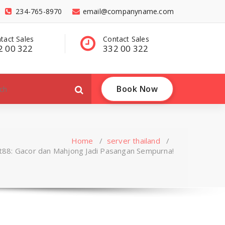
234-765-8970
email@companyname.com
tact Sales
Have a questions?
C
2 00 322
contact@dummy
3
.com
Book Now
Home
/
server thailand
/
ot88: Gacor dan Mahjong Jadi Pasangan Sempurna!