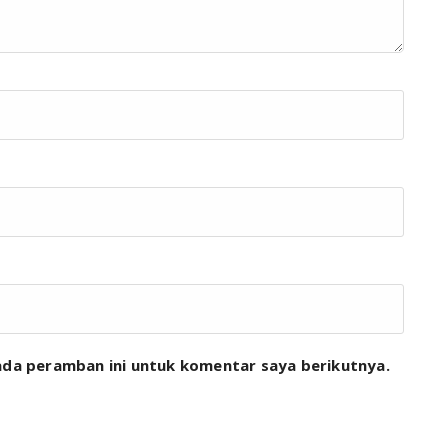
ada peramban ini untuk komentar saya berikutnya.