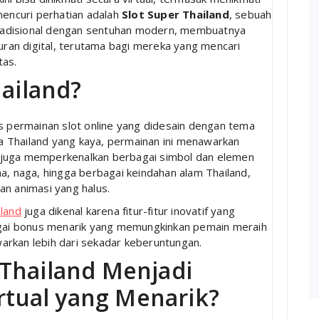
mencuri perhatian adalah
Slot Super Thailand
, sebuah
radisional dengan sentuhan modern, membuatnya
buran digital, terutama bagi mereka yang mencari
tas.
hailand?
is permainan slot online yang didesain dengan tema
 Thailand yang kaya, permainan ini menawarkan
 juga memperkenalkan berbagai simbol dan elemen
a, naga, hingga berbagai keindahan alam Thailand,
an animasi yang halus.
iland
juga dikenal karena fitur-fitur inovatif yang
bagai bonus menarik yang memungkinkan pemain meraih
arkan lebih dari sekadar keberuntungan.
Thailand Menjadi
irtual yang Menarik?