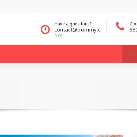
questions?
Contact Sales
Con
ct@dummy.c
332 00 322
33
Search
for: