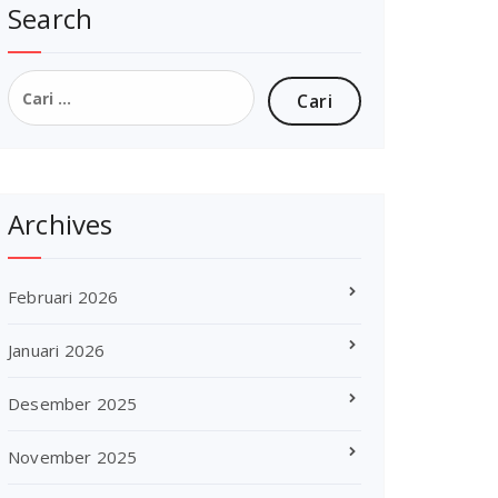
Search
Cari
untuk:
Archives
Februari 2026
Januari 2026
Desember 2025
November 2025