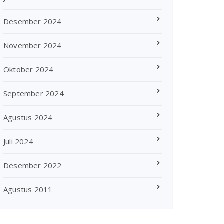
Desember 2024
November 2024
Oktober 2024
September 2024
Agustus 2024
Juli 2024
Desember 2022
Agustus 2011