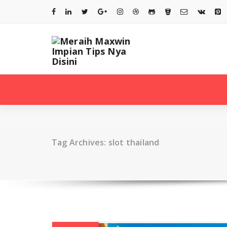
Skip
to
content
Sales
Contact Sales
Have a 
322
332 00 322
conta
om
Tag Archives: slot thailand