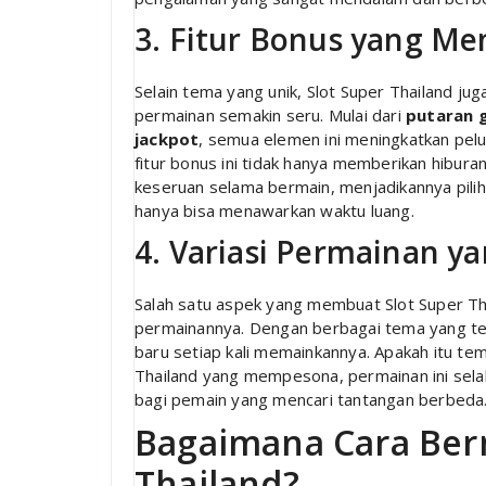
3. Fitur Bonus yang M
Selain tema yang unik, Slot Super Thailand j
permainan semakin seru. Mulai dari
putaran g
jackpot
, semua elemen ini meningkatkan pel
fitur bonus ini tidak hanya memberikan hibu
keseruan selama bermain, menjadikannya pilih
hanya bisa menawarkan waktu luang.
4. Variasi Permainan 
Salah satu aspek yang membuat Slot Super T
permainannya. Dengan berbagai tema yang te
baru setiap kali memainkannya. Apakah itu tem
Thailand yang mempesona, permainan ini sel
bagi pemain yang mencari tantangan berbeda
Bagaimana Cara Ber
Thailand?