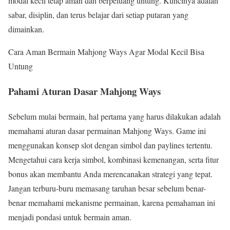
modal kecil tetap aman dan berpeluang untung. Kuncinya adalah
sabar, disiplin, dan terus belajar dari setiap putaran yang
dimainkan.
Cara Aman Bermain Mahjong Ways Agar Modal Kecil Bisa
Untung
Pahami Aturan Dasar Mahjong Ways
Sebelum mulai bermain, hal pertama yang harus dilakukan adalah
memahami aturan dasar permainan Mahjong Ways. Game ini
menggunakan konsep slot dengan simbol dan paylines tertentu.
Mengetahui cara kerja simbol, kombinasi kemenangan, serta fitur
bonus akan membantu Anda merencanakan strategi yang tepat.
Jangan terburu-buru memasang taruhan besar sebelum benar-
benar memahami mekanisme permainan, karena pemahaman ini
menjadi pondasi untuk bermain aman.