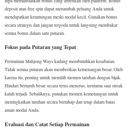
lupa memanfaatkan bonus yang diberikan oleh platform. Bonus
deposit atau free spin dapat menambah peluang Anda untuk
mendapatkan keuntungan meski modal kecil. Gunakan bonus
secara strategis dan jangan tergoda untuk langsung membakar
semua bonus dalam satu putaran.
Fokus pada Putaran yang Tepat
Permainan Mahjong Ways kadang membutuhkan kesabaran.
Tidak semua putaran akan memberikan kemenangan besar. Oleh
karena itu, penting untuk memilih momen taruhan dengan bijak.
Hindari bertaruh besar secara terus-menerus, terutama saat streak
kalah terjadi. Sebaliknya, gunakan momen kemenangan untuk
meningkatkan taruhan secara bertahap dan tetap dalam batas
aman modal Anda.
Evaluasi dan Catat Setiap Permainan