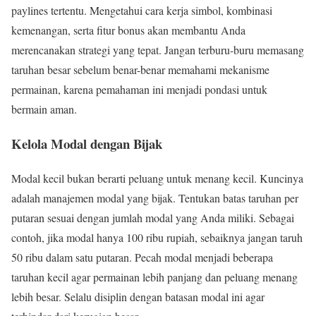
paylines tertentu. Mengetahui cara kerja simbol, kombinasi
kemenangan, serta fitur bonus akan membantu Anda
merencanakan strategi yang tepat. Jangan terburu-buru memasang
taruhan besar sebelum benar-benar memahami mekanisme
permainan, karena pemahaman ini menjadi pondasi untuk
bermain aman.
Kelola Modal dengan Bijak
Modal kecil bukan berarti peluang untuk menang kecil. Kuncinya
adalah manajemen modal yang bijak. Tentukan batas taruhan per
putaran sesuai dengan jumlah modal yang Anda miliki. Sebagai
contoh, jika modal hanya 100 ribu rupiah, sebaiknya jangan taruh
50 ribu dalam satu putaran. Pecah modal menjadi beberapa
taruhan kecil agar permainan lebih panjang dan peluang menang
lebih besar. Selalu disiplin dengan batasan modal ini agar