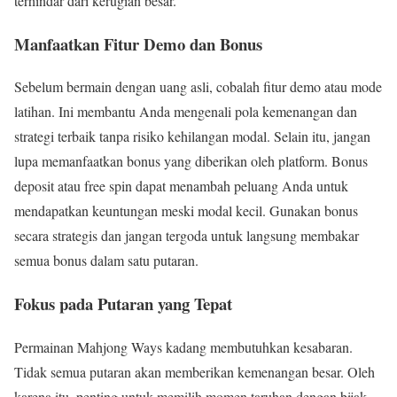
terhindar dari kerugian besar.
Manfaatkan Fitur Demo dan Bonus
Sebelum bermain dengan uang asli, cobalah fitur demo atau mode
latihan. Ini membantu Anda mengenali pola kemenangan dan
strategi terbaik tanpa risiko kehilangan modal. Selain itu, jangan
lupa memanfaatkan bonus yang diberikan oleh platform. Bonus
deposit atau free spin dapat menambah peluang Anda untuk
mendapatkan keuntungan meski modal kecil. Gunakan bonus
secara strategis dan jangan tergoda untuk langsung membakar
semua bonus dalam satu putaran.
Fokus pada Putaran yang Tepat
Permainan Mahjong Ways kadang membutuhkan kesabaran.
Tidak semua putaran akan memberikan kemenangan besar. Oleh
karena itu, penting untuk memilih momen taruhan dengan bijak.