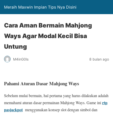
Meraih Maxwin Impian Tips Nya Disini
Cara Aman Bermain Mahjong
Ways Agar Modal Kecil Bisa
Untung
M4inG0ls
8 bulan ago
Pahami Aturan Dasar Mahjong Ways
Sebelum mulai bermain, hal pertama yang harus dilakukan adalah
rtp
memahami aturan dasar permainan Mahjong Ways. Game ini
pasjackpot
menggunakan konsep slot dengan simbol dan