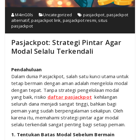
M4inG0ls
Uncategorized
pasjackpot
,
pasjackpot
alternatif
,
pasjackpot link
,
pasjackpot resmi
,
situs
pasjackpot
Pasjackpot: Strategi Pintar Agar
Modal Selalu Terkendali
Pendahuluan
Dalam dunia Pasjackpot, salah satu kunci utama untuk
tetap bermain dengan aman adalah mengelola modal
dengan tepat. Tanpa strategi pengelolaan modal
yang baik, risiko
daftar pasjackpot
kehilangan
seluruh dana menjadi sangat tinggi, bahkan bagi
pemain yang sudah berpengalaman sekalipun. Oleh
karena itu, memahami strategi pintar agar modal
selalu terkendali sangat penting bagi setiap pemain.
1. Tentukan Batas Modal Sebelum Bermain