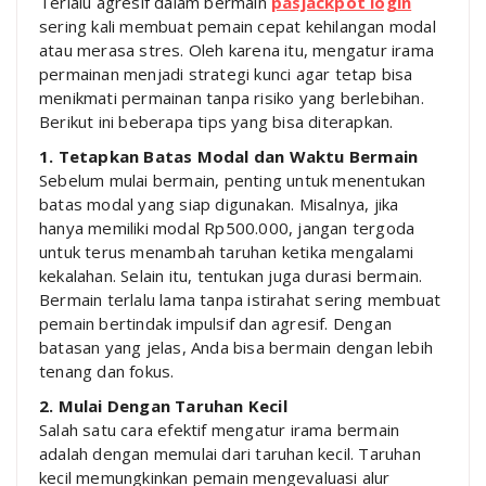
Terlalu agresif dalam bermain
pasjackpot login
sering kali membuat pemain cepat kehilangan modal
atau merasa stres. Oleh karena itu, mengatur irama
permainan menjadi strategi kunci agar tetap bisa
menikmati permainan tanpa risiko yang berlebihan.
Berikut ini beberapa tips yang bisa diterapkan.
1. Tetapkan Batas Modal dan Waktu Bermain
Sebelum mulai bermain, penting untuk menentukan
batas modal yang siap digunakan. Misalnya, jika
hanya memiliki modal Rp500.000, jangan tergoda
untuk terus menambah taruhan ketika mengalami
kekalahan. Selain itu, tentukan juga durasi bermain.
Bermain terlalu lama tanpa istirahat sering membuat
pemain bertindak impulsif dan agresif. Dengan
batasan yang jelas, Anda bisa bermain dengan lebih
tenang dan fokus.
2. Mulai Dengan Taruhan Kecil
Salah satu cara efektif mengatur irama bermain
adalah dengan memulai dari taruhan kecil. Taruhan
kecil memungkinkan pemain mengevaluasi alur