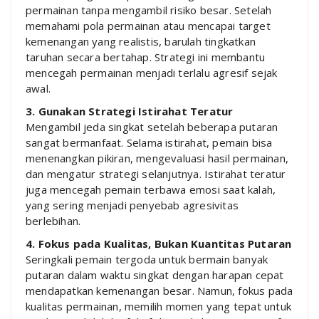
permainan tanpa mengambil risiko besar. Setelah
memahami pola permainan atau mencapai target
kemenangan yang realistis, barulah tingkatkan
taruhan secara bertahap. Strategi ini membantu
mencegah permainan menjadi terlalu agresif sejak
awal.
3. Gunakan Strategi Istirahat Teratur
Mengambil jeda singkat setelah beberapa putaran
sangat bermanfaat. Selama istirahat, pemain bisa
menenangkan pikiran, mengevaluasi hasil permainan,
dan mengatur strategi selanjutnya. Istirahat teratur
juga mencegah pemain terbawa emosi saat kalah,
yang sering menjadi penyebab agresivitas
berlebihan.
4. Fokus pada Kualitas, Bukan Kuantitas Putaran
Seringkali pemain tergoda untuk bermain banyak
putaran dalam waktu singkat dengan harapan cepat
mendapatkan kemenangan besar. Namun, fokus pada
kualitas permainan, memilih momen yang tepat untuk