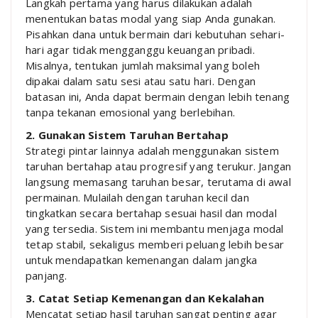
Langkah pertama yang harus dilakukan adalah
menentukan batas modal yang siap Anda gunakan.
Pisahkan dana untuk bermain dari kebutuhan sehari-
hari agar tidak mengganggu keuangan pribadi.
Misalnya, tentukan jumlah maksimal yang boleh
dipakai dalam satu sesi atau satu hari. Dengan
batasan ini, Anda dapat bermain dengan lebih tenang
tanpa tekanan emosional yang berlebihan.
2. Gunakan Sistem Taruhan Bertahap
Strategi pintar lainnya adalah menggunakan sistem
taruhan bertahap atau progresif yang terukur. Jangan
langsung memasang taruhan besar, terutama di awal
permainan. Mulailah dengan taruhan kecil dan
tingkatkan secara bertahap sesuai hasil dan modal
yang tersedia. Sistem ini membantu menjaga modal
tetap stabil, sekaligus memberi peluang lebih besar
untuk mendapatkan kemenangan dalam jangka
panjang.
3. Catat Setiap Kemenangan dan Kekalahan
Mencatat setiap hasil taruhan sangat penting agar