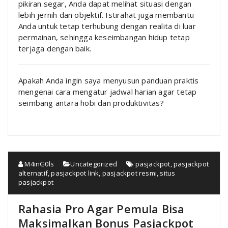
pikiran segar, Anda dapat melihat situasi dengan
lebih jernih dan objektif. Istirahat juga membantu
Anda untuk tetap terhubung dengan realita di luar
permainan, sehingga keseimbangan hidup tetap
terjaga dengan baik.
Apakah Anda ingin saya menyusun panduan praktis
mengenai cara mengatur jadwal harian agar tetap
seimbang antara hobi dan produktivitas?
M4inG0ls
Uncategorized
pasjackpot
,
pasjackpot
alternatif
,
pasjackpot link
,
pasjackpot resmi
,
situs
pasjackpot
Rahasia Pro Agar Pemula Bisa
Maksimalkan Bonus Pasjackpot