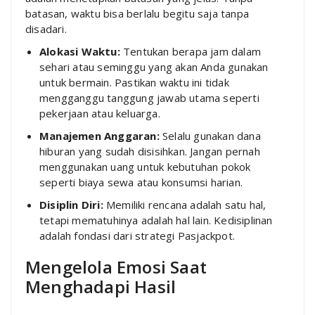
batasan, waktu bisa berlalu begitu saja tanpa
disadari.
Alokasi Waktu:
Tentukan berapa jam dalam
sehari atau seminggu yang akan Anda gunakan
untuk bermain. Pastikan waktu ini tidak
mengganggu tanggung jawab utama seperti
pekerjaan atau keluarga.
Manajemen Anggaran:
Selalu gunakan dana
hiburan yang sudah disisihkan. Jangan pernah
menggunakan uang untuk kebutuhan pokok
seperti biaya sewa atau konsumsi harian.
Disiplin Diri:
Memiliki rencana adalah satu hal,
tetapi mematuhinya adalah hal lain. Kedisiplinan
adalah fondasi dari strategi Pasjackpot.
Mengelola Emosi Saat
Menghadapi Hasil