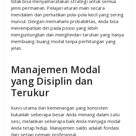
tidak bisa menyamaratakan strategi untuk semua
jenis permainan. Pelajari aturan main secara
mendalam dan perhatikan pola-pola kecil yang sering
muncul. Dengan memahami probabilitas, Anda bisa
menempatkan diri pada posisi yang lebih
menguntungkan dan menghindari taruhan yang hanya
membuang-buang modal tanpa perhitungan yang
jelas.
Manajemen Modal
yang Disiplin dan
Terukur
Kunci utama dari kemenangan yang konsisten
bukanlah seberapa besar Anda menang dalam satu
sesi, melainkan seberapa baik Anda menjaga modal
Anda tetap hidup. Manajemen saldo adalah fondasi
dari setiap pemain profesional.