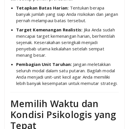
Tetapkan Batas Harian:
Tentukan berapa
banyak jumlah yang siap Anda risikokan dan jangan
pernah melampaui batas tersebut.
Target Kemenangan Realistis:
Jika Anda sudah
mencapai target kemenangan harian, berhentilah
sejenak. Keserakahan seringkali menjadi
penyebab utama kekalahan setelah sempat
menang besar.
Pembagian Unit Taruhan:
Jangan meletakkan
seluruh modal dalam satu putaran. Bagilah modal
Anda menjadi unit-unit kecil agar Anda memiliki
lebih banyak kesempatan untuk memutar strategi.
Memilih Waktu dan
Kondisi Psikologis yang
Tepat