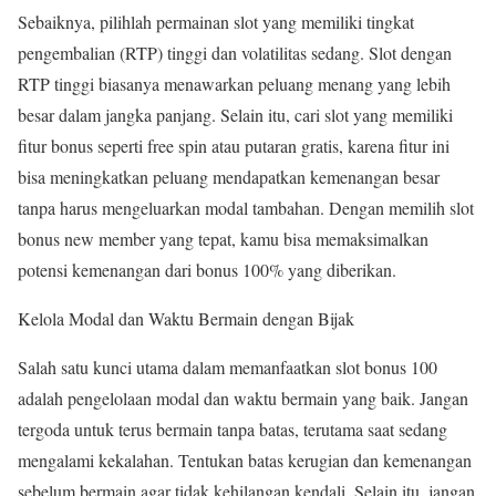
Sebaiknya, pilihlah permainan slot yang memiliki tingkat
pengembalian (RTP) tinggi dan volatilitas sedang. Slot dengan
RTP tinggi biasanya menawarkan peluang menang yang lebih
besar dalam jangka panjang. Selain itu, cari slot yang memiliki
fitur bonus seperti free spin atau putaran gratis, karena fitur ini
bisa meningkatkan peluang mendapatkan kemenangan besar
tanpa harus mengeluarkan modal tambahan. Dengan memilih slot
bonus new member yang tepat, kamu bisa memaksimalkan
potensi kemenangan dari bonus 100% yang diberikan.
Kelola Modal dan Waktu Bermain dengan Bijak
Salah satu kunci utama dalam memanfaatkan slot bonus 100
adalah pengelolaan modal dan waktu bermain yang baik. Jangan
tergoda untuk terus bermain tanpa batas, terutama saat sedang
mengalami kekalahan. Tentukan batas kerugian dan kemenangan
sebelum bermain agar tidak kehilangan kendali. Selain itu, jangan