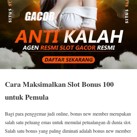
Cara Maksimalkan Slot Bonus 100
untuk Pemula
Bagi para penggemar judi online, bonus new member merupakan
salah satu peluang emas untuk memulai petualangan di dunia slot.
Salah satu bonus yang paling diminati adalah bonus new member