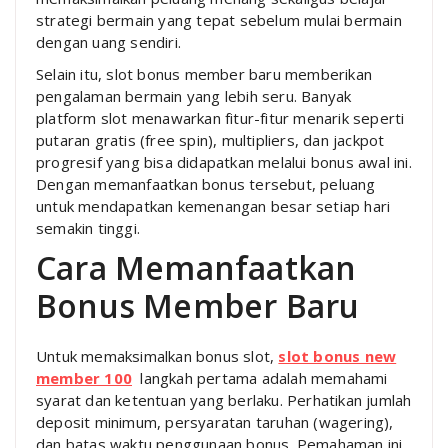
strategi bermain yang tepat sebelum mulai bermain
dengan uang sendiri.
Selain itu, slot bonus member baru memberikan
pengalaman bermain yang lebih seru. Banyak
platform slot menawarkan fitur-fitur menarik seperti
putaran gratis (free spin), multipliers, dan jackpot
progresif yang bisa didapatkan melalui bonus awal ini.
Dengan memanfaatkan bonus tersebut, peluang
untuk mendapatkan kemenangan besar setiap hari
semakin tinggi.
Cara Memanfaatkan
Bonus Member Baru
Untuk memaksimalkan bonus slot,
slot bonus new
member 100
langkah pertama adalah memahami
syarat dan ketentuan yang berlaku. Perhatikan jumlah
deposit minimum, persyaratan taruhan (wagering),
dan batas waktu penggunaan bonus. Pemahaman ini