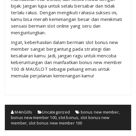
bijak. Jangan lupa untuk selalu bersabar dan tidak
terlalu rakus. Dengan mengikuti rahasia sukses ini,
kamu bisa meraih kemenangan besar dan menikmati
sensasi bermain slot online yang seru dan
menguntungkan.
Ingat, keberhasilan dalam bermain slot bonus new
member sangat bergantung pada strategi dan
kesabaran kamu. Jadi, jangan ragu untuk mencoba
keberuntungan dan manfaatkan bonus new member
100 di MAUSLOT sebagai peluang emas untuk
memulai perjalanan kemenangan kamu!
M4inG0ls
Uncategorized
bonus new member
,
bonus new member 100
,
slot bonus
,
slot bonus new
member
,
slot bonus new member 100