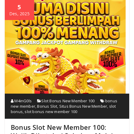
5
Des, 2025
M4inG0ls
Slot Bonus New Member 100
bonus
new member
,
Bonus Slot
,
Situs Bonus New Member
,
slot
bonus
,
slot bonus new member 100
Bonus Slot New Member 100: