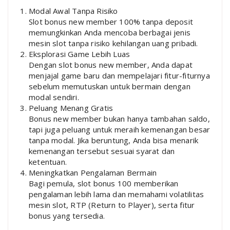
Modal Awal Tanpa Risiko
Slot bonus new member 100% tanpa deposit
memungkinkan Anda mencoba berbagai jenis
mesin slot tanpa risiko kehilangan uang pribadi.
Eksplorasi Game Lebih Luas
Dengan slot bonus new member, Anda dapat
menjajal game baru dan mempelajari fitur-fiturnya
sebelum memutuskan untuk bermain dengan
modal sendiri.
Peluang Menang Gratis
Bonus new member bukan hanya tambahan saldo,
tapi juga peluang untuk meraih kemenangan besar
tanpa modal. Jika beruntung, Anda bisa menarik
kemenangan tersebut sesuai syarat dan
ketentuan.
Meningkatkan Pengalaman Bermain
Bagi pemula, slot bonus 100 memberikan
pengalaman lebih lama dan memahami volatilitas
mesin slot, RTP (Return to Player), serta fitur
bonus yang tersedia.