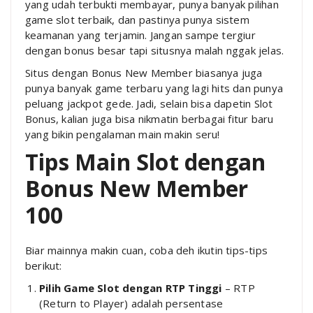
yang udah terbukti membayar, punya banyak pilihan
game slot terbaik, dan pastinya punya sistem
keamanan yang terjamin. Jangan sampe tergiur
dengan bonus besar tapi situsnya malah nggak jelas.
Situs dengan Bonus New Member biasanya juga
punya banyak game terbaru yang lagi hits dan punya
peluang jackpot gede. Jadi, selain bisa dapetin Slot
Bonus, kalian juga bisa nikmatin berbagai fitur baru
yang bikin pengalaman main makin seru!
Tips Main Slot dengan
Bonus New Member
100
Biar mainnya makin cuan, coba deh ikutin tips-tips
berikut:
Pilih Game Slot dengan RTP Tinggi
– RTP
(Return to Player) adalah persentase