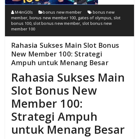
M4inG0ls
bonus new member
bonus new
member
,
bonus new member 100
,
gates of olympus
,
slot
bonus 100
,
slot bonus new member
,
slot bonus new
member 100
Rahasia Sukses Main Slot Bonus
New Member 100: Strategi
Ampuh untuk Menang Besar
Rahasia Sukses Main
Slot Bonus New
Member 100:
Strategi Ampuh
untuk Menang Besar