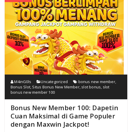
M4inG0ls
Uncategorized
bonus new member
,
Bonus Slot
,
Situs Bonus New Member
,
slot bonus
,
slot
bonus new member 100
Bonus New Member 100: Dapetin
Cuan Maksimal di Game Populer
dengan Maxwin Jackpot!