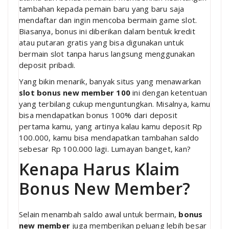
tambahan kepada pemain baru yang baru saja
mendaftar dan ingin mencoba bermain game slot.
Biasanya, bonus ini diberikan dalam bentuk kredit
atau putaran gratis yang bisa digunakan untuk
bermain slot tanpa harus langsung menggunakan
deposit pribadi.
Yang bikin menarik, banyak situs yang menawarkan
slot bonus new member 100
ini dengan ketentuan
yang terbilang cukup menguntungkan. Misalnya, kamu
bisa mendapatkan bonus 100% dari deposit
pertama kamu, yang artinya kalau kamu deposit Rp
100.000, kamu bisa mendapatkan tambahan saldo
sebesar Rp 100.000 lagi. Lumayan banget, kan?
Kenapa Harus Klaim
Bonus New Member?
Selain menambah saldo awal untuk bermain,
bonus
new member
juga memberikan peluang lebih besar