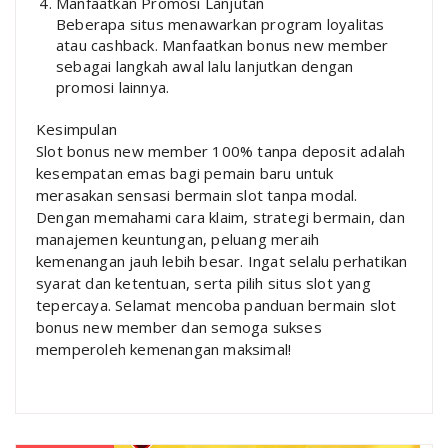
Manfaatkan Promosi Lanjutan
Beberapa situs menawarkan program loyalitas
atau cashback. Manfaatkan bonus new member
sebagai langkah awal lalu lanjutkan dengan
promosi lainnya.
Kesimpulan
Slot bonus new member 100% tanpa deposit adalah
kesempatan emas bagi pemain baru untuk
merasakan sensasi bermain slot tanpa modal.
Dengan memahami cara klaim, strategi bermain, dan
manajemen keuntungan, peluang meraih
kemenangan jauh lebih besar. Ingat selalu perhatikan
syarat dan ketentuan, serta pilih situs slot yang
tepercaya. Selamat mencoba panduan bermain slot
bonus new member dan semoga sukses
memperoleh kemenangan maksimal!