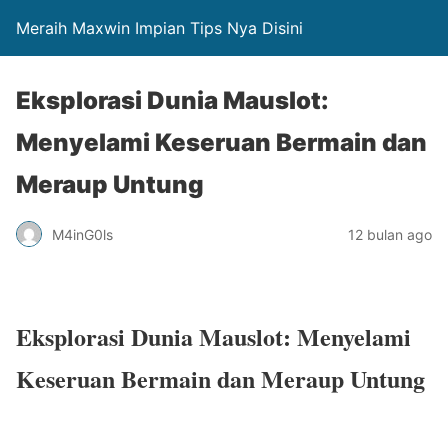
Meraih Maxwin Impian Tips Nya Disini
Eksplorasi Dunia Mauslot:
Menyelami Keseruan Bermain dan
Meraup Untung
M4inG0ls
12 bulan ago
Eksplorasi Dunia Mauslot: Menyelami
Keseruan Bermain dan Meraup Untung