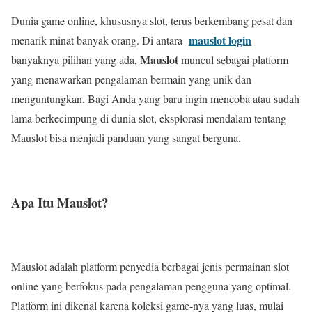
Dunia game online, khususnya slot, terus berkembang pesat dan
mauslot login
menarik minat banyak orang. Di antara
Mauslot
banyaknya pilihan yang ada,
muncul sebagai platform
yang menawarkan pengalaman bermain yang unik dan
menguntungkan. Bagi Anda yang baru ingin mencoba atau sudah
lama berkecimpung di dunia slot, eksplorasi mendalam tentang
Mauslot bisa menjadi panduan yang sangat berguna.
Apa Itu Mauslot?
Mauslot adalah platform penyedia berbagai jenis permainan slot
online yang berfokus pada pengalaman pengguna yang optimal.
Platform ini dikenal karena koleksi game-nya yang luas, mulai