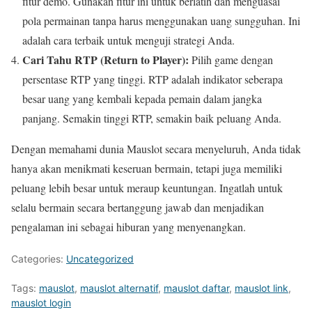
fitur demo. Gunakan fitur ini untuk berlatih dan menguasai
pola permainan tanpa harus menggunakan uang sungguhan. Ini
adalah cara terbaik untuk menguji strategi Anda.
Cari Tahu RTP (Return to Player):
Pilih game dengan
persentase RTP yang tinggi. RTP adalah indikator seberapa
besar uang yang kembali kepada pemain dalam jangka
panjang. Semakin tinggi RTP, semakin baik peluang Anda.
Dengan memahami dunia Mauslot secara menyeluruh, Anda tidak
hanya akan menikmati keseruan bermain, tetapi juga memiliki
peluang lebih besar untuk meraup keuntungan. Ingatlah untuk
selalu bermain secara bertanggung jawab dan menjadikan
pengalaman ini sebagai hiburan yang menyenangkan.
Categories:
Uncategorized
Tags:
mauslot
,
mauslot alternatif
,
mauslot daftar
,
mauslot link
,
mauslot login