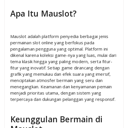
Apa Itu Mauslot?
Mauslot adalah platform penyedia berbagai jenis
permainan slot online yang berfokus pada
pengalaman pengguna yang optimal. Platform ini
dikenal karena koleksi game-nya yang luas, mulai dari
tema klasik hingga yang paling modern, serta fitur-
fitur yang inovatif. Setiap game dirancang dengan
grafik yang memukau dan efek suara yang imersif,
menciptakan atmosfer bermain yang seru dan
menegangkan. Keamanan dan kenyamanan pemain
menjadi prioritas utama, dengan sistem yang
terpercaya dan dukungan pelanggan yang responsif.
Keunggulan Bermain di