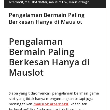
alternatif
,
mauslot daftar
,
mauslot link
,
mauslot login
Pengalaman Bermain Paling
Berkesan Hanya di Mauslot
Pengalaman
Bermain Paling
Berkesan Hanya di
Mauslot
Siapa yang tidak mencari pengalaman bermain game
slot yang tidak hanya menguntungkan tetapi juga
meninggalkan
mauslot alternatif
kesan tak
terlupakan? Jika Anda mencari platform yang