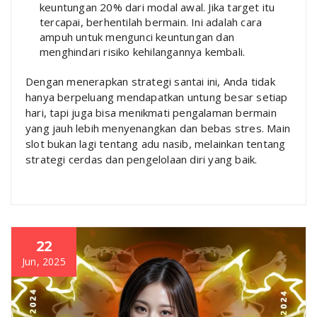
keuntungan 20% dari modal awal. Jika target itu
tercapai, berhentilah bermain. Ini adalah cara
ampuh untuk mengunci keuntungan dan
menghindari risiko kehilangannya kembali.
Dengan menerapkan strategi santai ini, Anda tidak
hanya berpeluang mendapatkan untung besar setiap
hari, tapi juga bisa menikmati pengalaman bermain
yang jauh lebih menyenangkan dan bebas stres. Main
slot bukan lagi tentang adu nasib, melainkan tentang
strategi cerdas dan pengelolaan diri yang baik.
22
Jun, 2025