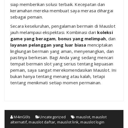
siap memberikan solusi terbaik. Kecepatan dan
keramahan mereka membuat saya merasa dihargai
sebagai pemain.
Secara keseluruhan, pengalaman bermain di Mauslot
jauh melampaui ekspektasi. Kombinasi dari
koleksi
game yang beragam
,
bonus yang melimpah
, dan
layanan pelanggan yang luar biasa
menciptakan
lingkungan bermain yang aman, menyenangkan, dan
pastinya berkesan. Bagi Anda yang sedang mencari
tempat bermain slot yang serius tentang kepuasan
pemain, saya sangat merekomendasikan Mauslot. Ini
bukan hanya tentang menang atau kalah, tetapi
tentang menikmati setiap momen permainan.
M4inG0ls
Uncategorized
mauslot
,
mauslot
alternatif
,
mauslot daftar
,
mauslot link
,
mauslot login