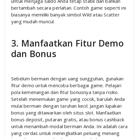
untuk menjaga saldo Anda tetap stabil dan bahkan
bertambah secara perlahan. Contoh game seperti ini
biasanya memiliki banyak simbol Wild atau Scatter
yang mudah muncul.
3. Manfaatkan Fitur Demo
dan Bonus
Sebelum bermain dengan uang sungguhan, gunakan
fitur demo untuk mencoba berbagai game. Pelajari
pola kemenangan dan fitur bonusnya tanpa risiko.
Setelah menemukan game yang cocok, barulah Anda
mulai bermain dengan taruhan kecil. Jangan lupakan
bonus yang ditawarkan oleh situs slot. Manfaatkan
bonus deposit, putaran gratis, atau bonus cashback
untuk menambah modal bermain Anda. Ini adalah cara
yang cerdas untuk meningkatkan peluang menang