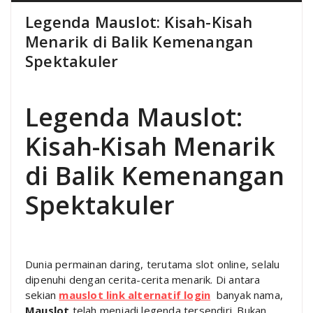
Legenda Mauslot: Kisah-Kisah
Menarik di Balik Kemenangan
Spektakuler
Legenda Mauslot:
Kisah-Kisah Menarik
di Balik Kemenangan
Spektakuler
Dunia permainan daring, terutama slot online, selalu
dipenuhi dengan cerita-cerita menarik. Di antara
sekian
mauslot link alternatif login
banyak nama,
Mauslot
telah menjadi legenda tersendiri. Bukan