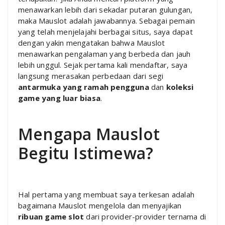
menawarkan lebih dari sekadar putaran gulungan,
maka Mauslot adalah jawabannya. Sebagai pemain
yang telah menjelajahi berbagai situs, saya dapat
dengan yakin mengatakan bahwa Mauslot
menawarkan pengalaman yang berbeda dan jauh
lebih unggul. Sejak pertama kali mendaftar, saya
langsung merasakan perbedaan dari segi
antarmuka yang ramah pengguna
dan
koleksi
game yang luar biasa
.
Mengapa Mauslot
Begitu Istimewa?
Hal pertama yang membuat saya terkesan adalah
bagaimana Mauslot mengelola dan menyajikan
ribuan game slot
dari provider-provider ternama di