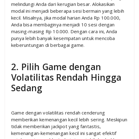
melindungi Anda dari kerugian besar. Alokasikan
modal ini menjadi beberapa sesi bermain yang lebih
kecil. Misalnya, jika modal harian Anda Rp 100.000,
Anda bisa membaginya menjadi 10 sesi dengan
masing-masing Rp 10.000. Dengan cara ini, Anda
punya lebih banyak kesempatan untuk mencoba
keberuntungan di berbagai game.
2. Pilih Game dengan
Volatilitas Rendah Hingga
Sedang
Game dengan volatilitas rendah cenderung
memberikan kemenangan kecil lebih sering. Meskipun
tidak memberikan jackpot yang fantastis,
kemenangan-kemenangan kecil ini sangat efektif