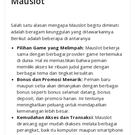
Mauslot
Salah satu alasan mengapa Mauslot begitu diminati
adalah beragam keunggulan yang ditawarkannya.
Berikut adalah beberapa di antaranya:
Pilihan Game yang Melimpah:
Mauslot bekerja
sama dengan berbagai provider game terkemuka
di dunia. Hal ini memastikan bahwa pemain
memiliki akses ke ribuan judul game dengan
berbagai tema dan tingkat kesulitan.
Bonus dan Promosi Menarik:
Pemain baru
maupun setia akan dimanjakan dengan berbagai
bonus seperti bonus selamat datang, bonus
deposit, dan promosi harian. Ini tentunya
meningkatkan peluang untuk mendapatkan
kemenangan lebih besar.
Kemudahan Akses dan Transaksi:
Mauslot
dirancang agar mudah diakses melalui berbagai
perangkat, baik itu komputer maupun smartphone.