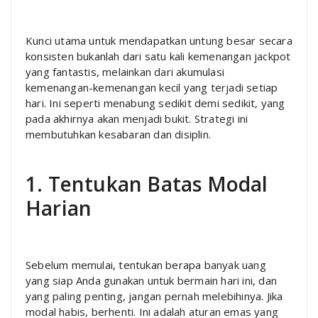
Kunci utama untuk mendapatkan untung besar secara
konsisten bukanlah dari satu kali kemenangan jackpot
yang fantastis, melainkan dari akumulasi
kemenangan-kemenangan kecil yang terjadi setiap
hari. Ini seperti menabung sedikit demi sedikit, yang
pada akhirnya akan menjadi bukit. Strategi ini
membutuhkan kesabaran dan disiplin.
1. Tentukan Batas Modal
Harian
Sebelum memulai, tentukan berapa banyak uang
yang siap Anda gunakan untuk bermain hari ini, dan
yang paling penting, jangan pernah melebihinya. Jika
modal habis, berhenti. Ini adalah aturan emas yang