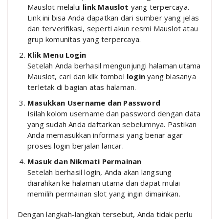
Mauslot melalui
link Mauslot
yang terpercaya.
Link ini bisa Anda dapatkan dari sumber yang jelas
dan terverifikasi, seperti akun resmi Mauslot atau
grup komunitas yang terpercaya.
Klik Menu Login
Setelah Anda berhasil mengunjungi halaman utama
Mauslot, cari dan klik tombol
login
yang biasanya
terletak di bagian atas halaman.
Masukkan Username dan Password
Isilah kolom username dan password dengan data
yang sudah Anda daftarkan sebelumnya. Pastikan
Anda memasukkan informasi yang benar agar
proses login berjalan lancar.
Masuk dan Nikmati Permainan
Setelah berhasil login, Anda akan langsung
diarahkan ke halaman utama dan dapat mulai
memilih permainan slot yang ingin dimainkan.
Dengan langkah-langkah tersebut, Anda tidak perlu