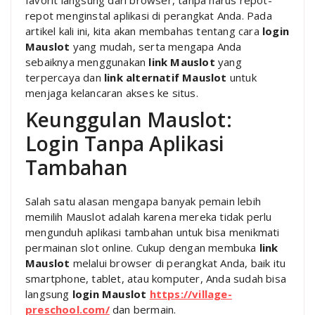
favorit langsung dari browser, tanpa harus repot-
repot menginstal aplikasi di perangkat Anda. Pada
artikel kali ini, kita akan membahas tentang cara
login
Mauslot
yang mudah, serta mengapa Anda
sebaiknya menggunakan
link Mauslot
yang
terpercaya dan
link alternatif Mauslot
untuk
menjaga kelancaran akses ke situs.
Keunggulan Mauslot:
Login Tanpa Aplikasi
Tambahan
Salah satu alasan mengapa banyak pemain lebih
memilih Mauslot adalah karena mereka tidak perlu
mengunduh aplikasi tambahan untuk bisa menikmati
permainan slot online. Cukup dengan membuka
link
Mauslot
melalui browser di perangkat Anda, baik itu
smartphone, tablet, atau komputer, Anda sudah bisa
langsung
login Mauslot
https://village-
preschool.com/
dan bermain.