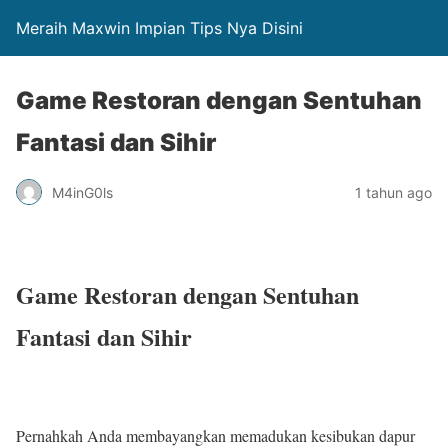
Meraih Maxwin Impian Tips Nya Disini
Game Restoran dengan Sentuhan
Fantasi dan Sihir
M4inG0ls
1 tahun ago
Game Restoran dengan Sentuhan
Fantasi dan Sihir
Pernahkah Anda membayangkan memadukan kesibukan dapur