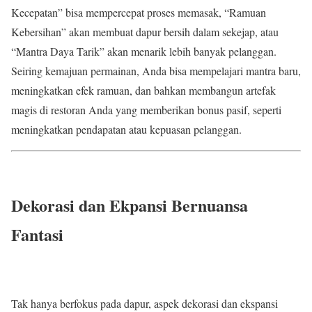
Kecepatan” bisa mempercepat proses memasak, “Ramuan
Kebersihan” akan membuat dapur bersih dalam sekejap, atau
“Mantra Daya Tarik” akan menarik lebih banyak pelanggan.
Seiring kemajuan permainan, Anda bisa mempelajari mantra baru,
meningkatkan efek ramuan, dan bahkan membangun artefak
magis di restoran Anda yang memberikan bonus pasif, seperti
meningkatkan pendapatan atau kepuasan pelanggan.
Dekorasi dan Ekpansi Bernuansa
Fantasi
Tak hanya berfokus pada dapur, aspek dekorasi dan ekspansi