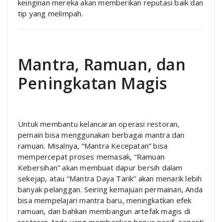
keinginan mereka akan memberikan reputasi baik dan
tip yang melimpah.
Mantra, Ramuan, dan
Peningkatan Magis
Untuk membantu kelancaran operasi restoran,
pemain bisa menggunakan berbagai mantra dan
ramuan. Misalnya, “Mantra Kecepatan” bisa
mempercepat proses memasak, “Ramuan
Kebersihan” akan membuat dapur bersih dalam
sekejap, atau “Mantra Daya Tarik” akan menarik lebih
banyak pelanggan. Seiring kemajuan permainan, Anda
bisa mempelajari mantra baru, meningkatkan efek
ramuan, dan bahkan membangun artefak magis di