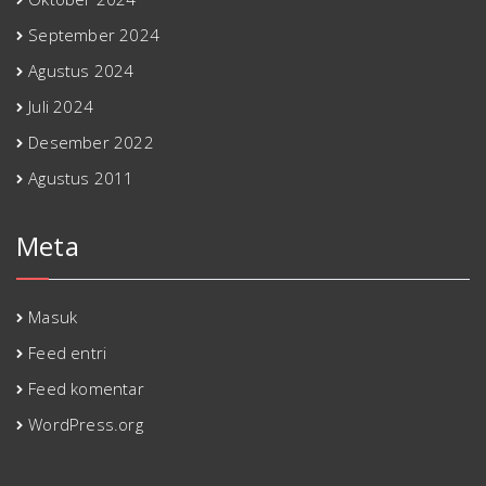
September 2024
Agustus 2024
Juli 2024
Desember 2022
Agustus 2011
Meta
Masuk
Feed entri
Feed komentar
WordPress.org