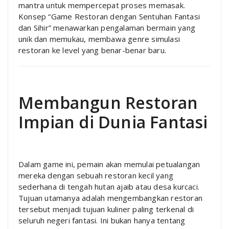
mantra untuk mempercepat proses memasak.
Konsep “Game Restoran dengan Sentuhan Fantasi
dan Sihir” menawarkan pengalaman bermain yang
unik dan memukau, membawa genre simulasi
restoran ke level yang benar-benar baru.
Membangun Restoran
Impian di Dunia Fantasi
Dalam game ini, pemain akan memulai petualangan
mereka dengan sebuah restoran kecil yang
sederhana di tengah hutan ajaib atau desa kurcaci.
Tujuan utamanya adalah mengembangkan restoran
tersebut menjadi tujuan kuliner paling terkenal di
seluruh negeri fantasi. Ini bukan hanya tentang