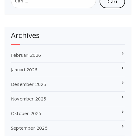
untuk:
Archives
Februari 2026
Januari 2026
Desember 2025
November 2025
Oktober 2025
September 2025