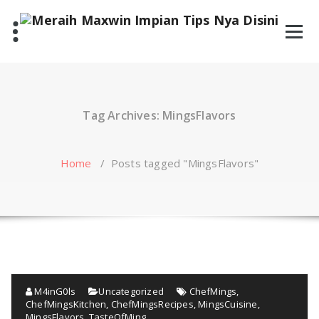
Skip
to
content
Tag Archives: MingsFlavors
Home
/
Posts tagged "MingsFlavors"
M4inG0ls
Uncategorized
ChefMings
,
ChefMingsKitchen
,
ChefMingsRecipes
,
MingsCuisine
,
MingsFlavors
,
TasteOfMing