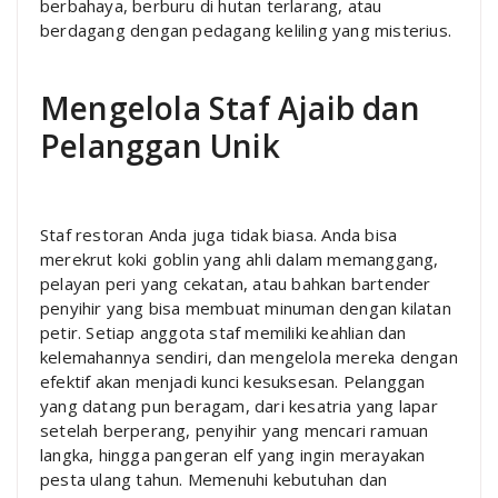
berbahaya, berburu di hutan terlarang, atau
berdagang dengan pedagang keliling yang misterius.
Mengelola Staf Ajaib dan
Pelanggan Unik
Staf restoran Anda juga tidak biasa. Anda bisa
merekrut koki goblin yang ahli dalam memanggang,
pelayan peri yang cekatan, atau bahkan bartender
penyihir yang bisa membuat minuman dengan kilatan
petir. Setiap anggota staf memiliki keahlian dan
kelemahannya sendiri, dan mengelola mereka dengan
efektif akan menjadi kunci kesuksesan. Pelanggan
yang datang pun beragam, dari kesatria yang lapar
setelah berperang, penyihir yang mencari ramuan
langka, hingga pangeran elf yang ingin merayakan
pesta ulang tahun. Memenuhi kebutuhan dan