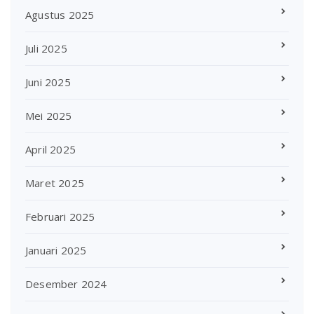
Agustus 2025
Juli 2025
Juni 2025
Mei 2025
April 2025
Maret 2025
Februari 2025
Januari 2025
Desember 2024