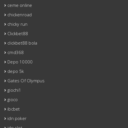
ceme online
chickenroad
chicky run
Clickbet88
clickbet88 bola
cmd368
Depo 10000
depo 5k
Gates Of Olympus
giochi1
gioco
ibcbet
idn poker
idn slot