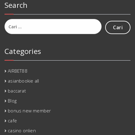
Search
Cari
untuk:
Categories
AIRBET88
asianbookie all
baccarat
Blog
bonus new member
cafe
casino onlien