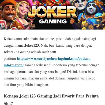
Kalau kamu suka main slot online, pasti udah nggak asing lagi
Joker123
dengan nama
. Nah, buat kamu yang baru denger,
Joker123 Gaming adalah salah satu
https://www.carolyncherringdmd.com/patient-
platform
information/
gaming terbesar di Indonesia yang terkenal dengan
berbagai permainan slot yang seru banget! Di sini, kamu bisa
mainin berbagai macam game slot dengan tampilan yang kece
dan fitur yang bikin ketagihan.
Kenapa Joker123 Gaming Jadi Favorit Para Pecinta
Slot?