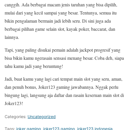
canggih. Ada berbagai macam jenis taruhan yang bisa dipilih,
mulai dari yang kecil sampai yang besar. Tentunya, semua itu
bikin pengalaman bermain jadi lebih seru. Di sini juga ada
berbagai pilihan game selain slot, kayak poker, baccarat, dan
lainnya.
Tapi, yang paling disukai pemain adalah jackpot progresif yang
bisa bikin kamu ngerasain sensasi menang besar. Coba deh, siapa
tahu kamu jadi yang beruntung!
Jadi, buat kamu yang lagi cari tempat main slot yang seru, aman,
dan penuh bonus, Joker123 gaming jawabannya. Nggak perlu
bingung lagi, langsung aja daftar dan rasain keseruan main slot di
Joker123!
Categories:
Uncategorized
Tags:
joker gaming
,
joker123 gaming
,
joker123 indonesia
,