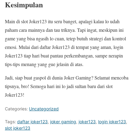
Kesimpulan
Main di slot Joker123 itu seru banget, apalagi kalau lo udah
paham cara mainnya dan tau triknya. Tapi ingat, meskipun ini
game yang bisa ngasih lo cuan, tetep butuh strategi dan kontrol
emosi. Mulai dari daftar Joker123 di tempat yang aman, login
Joker123 tiap hari buat pantau perkembangan, sampe nerapin
tips-tips menang yang gue jelasin di atas.
Jadi, siap buat gaspol di dunia Joker Gaming? Selamat mencoba
tipsnya, bro! Semoga hari ini lo jadi sultan baru dari slot
Joker123!
Categories:
Uncategorized
Tags:
daftar joker123
,
joker gaming
,
joker123
,
login joker123
,
slot joker123