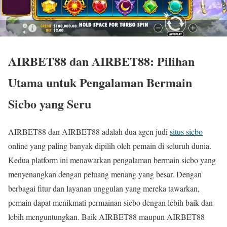
AIRBET88 dan AIRBET88: Pilihan
Utama untuk Pengalaman Bermain
Sicbo yang Seru
AIRBET88 dan AIRBET88 adalah dua agen judi
situs sicbo
online yang paling banyak dipilih oleh pemain di seluruh dunia.
Kedua platform ini menawarkan pengalaman bermain sicbo yang
menyenangkan dengan peluang menang yang besar. Dengan
berbagai fitur dan layanan unggulan yang mereka tawarkan,
pemain dapat menikmati permainan sicbo dengan lebih baik dan
lebih menguntungkan. Baik AIRBET88 maupun AIRBET88