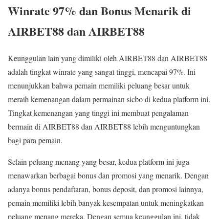
Winrate 97% dan Bonus Menarik di
AIRBET88 dan AIRBET88
Keunggulan lain yang dimiliki oleh AIRBET88 dan AIRBET88
adalah tingkat winrate yang sangat tinggi, mencapai 97%. Ini
menunjukkan bahwa pemain memiliki peluang besar untuk
meraih kemenangan dalam permainan sicbo di kedua platform ini.
Tingkat kemenangan yang tinggi ini membuat pengalaman
bermain di AIRBET88 dan AIRBET88 lebih menguntungkan
bagi para pemain.
Selain peluang menang yang besar, kedua platform ini juga
menawarkan berbagai bonus dan promosi yang menarik. Dengan
adanya bonus pendaftaran, bonus deposit, dan promosi lainnya,
pemain memiliki lebih banyak kesempatan untuk meningkatkan
peluang menang mereka. Dengan semua keunggulan ini, tidak