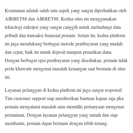
Keamanan adalah salah satu aspek yang sangat diperhatikan oleh
AIRBET88 dan AIRBET88. Kedua situs ini menggunakan
teknologi enkripsi yang sangat canggih untuk melindungi data
pribadi dan transaksi finansial pemain. Selain itu, kedua platform
ini juga mendukung berbagai metode pembayaran yang mudah
dan cepat, baik itu untuk deposit maupun penarikan dana.
Dengan berbagai opsi pembayaran yang disediakan, pemain tidak
perlu khawatir mengenai masalah keuangan saat bermain di situs
ini.
Layanan pelanggan di kedua platform ini juga sangat responsif.
Tim customer support siap memberikan bantuan kapan saja jika
pemain mengalami masalah atau memiliki pertanyaan mengenai
permainan. Dengan layanan pelanggan yang ramah dan siap
membantu, pemain dapat bermain dengan lebih tenang.