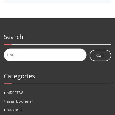
Search
Cari
untuk:
Categories
AIRBET88
asianbookie all
baccarat