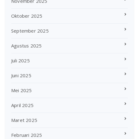
November 2025
Oktober 2025
September 2025
Agustus 2025
Juli 2025
Juni 2025
Mei 2025
April 2025
Maret 2025
Februari 2025