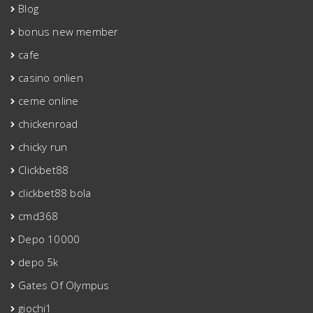
Blog
bonus new member
cafe
casino onlien
ceme online
chickenroad
chicky run
Clickbet88
clickbet88 bola
cmd368
Depo 10000
depo 5k
Gates Of Olympus
giochi1