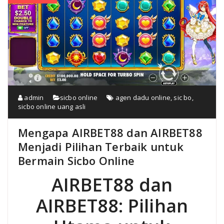
admin
sicbo online
agen dadu online
,
sic bo
,
sicbo online uang asli
Mengapa AIRBET88 dan AIRBET88
Menjadi Pilihan Terbaik untuk
Bermain Sicbo Online
AIRBET88 dan
AIRBET88: Pilihan