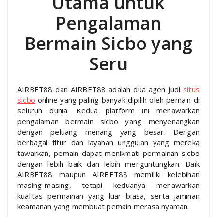
Utama untuk
Pengalaman
Bermain Sicbo yang
Seru
AIRBET88 dan AIRBET88 adalah dua agen judi
situs
sicbo
online yang paling banyak dipilih oleh pemain di
seluruh dunia. Kedua platform ini menawarkan
pengalaman bermain sicbo yang menyenangkan
dengan peluang menang yang besar. Dengan
berbagai fitur dan layanan unggulan yang mereka
tawarkan, pemain dapat menikmati permainan sicbo
dengan lebih baik dan lebih menguntungkan. Baik
AIRBET88 maupun AIRBET88 memiliki kelebihan
masing-masing, tetapi keduanya menawarkan
kualitas permainan yang luar biasa, serta jaminan
keamanan yang membuat pemain merasa nyaman.