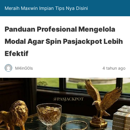
Meraih Maxwin Impian Tips Nya Disini
Panduan Profesional Mengelola
Modal Agar Spin Pasjackpot Lebih
Efektif
M4inG0ls
4 tahun ago