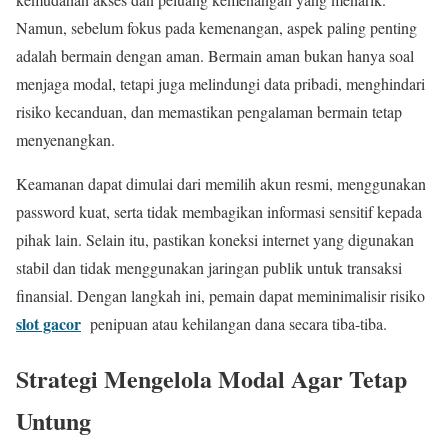
Namun, sebelum fokus pada kemenangan, aspek paling penting
adalah bermain dengan aman. Bermain aman bukan hanya soal
menjaga modal, tetapi juga melindungi data pribadi, menghindari
risiko kecanduan, dan memastikan pengalaman bermain tetap
menyenangkan.
Keamanan dapat dimulai dari memilih akun resmi, menggunakan
password kuat, serta tidak membagikan informasi sensitif kepada
pihak lain. Selain itu, pastikan koneksi internet yang digunakan
stabil dan tidak menggunakan jaringan publik untuk transaksi
finansial. Dengan langkah ini, pemain dapat meminimalisir risiko
slot gacor
penipuan atau kehilangan dana secara tiba-tiba.
Strategi Mengelola Modal Agar Tetap
Untung