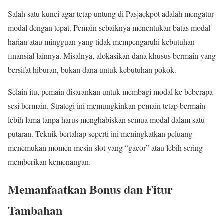
Salah satu kunci agar tetap untung di Pasjackpot adalah mengatur
modal dengan tepat. Pemain sebaiknya menentukan batas modal
harian atau mingguan yang tidak mempengaruhi kebutuhan
finansial lainnya. Misalnya, alokasikan dana khusus bermain yang
bersifat hiburan, bukan dana untuk kebutuhan pokok.
Selain itu, pemain disarankan untuk membagi modal ke beberapa
sesi bermain. Strategi ini memungkinkan pemain tetap bermain
lebih lama tanpa harus menghabiskan semua modal dalam satu
putaran. Teknik bertahap seperti ini meningkatkan peluang
menemukan momen mesin slot yang “gacor” atau lebih sering
memberikan kemenangan.
Memanfaatkan Bonus dan Fitur
Tambahan