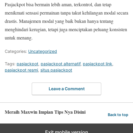
Pasjackpot bisa bermain lebih aman, terkontrol, dan tetap
menikmati sensasi permainan tanpa takut kehilangan modal secara
drastis. Manajemen modal yang baik bukan hanya tentang
menghindari kerugian, tetapi juga menciptakan peluang konsisten
untuk menang.
Categories:
Uncategorized
Tags:
pasjackpot
,
pasjackpot alternatif
,
pasjackpot link
,
pasjackpot resmi
,
situs pasjackpot
Leave a Comment
Meraih Maxwin Impian Tips Nya Disini
Back to top
Exit mobile version