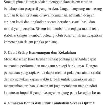
Strategi pintar lainnya adalah menggunakan sistem taruhan
bertahap atau progresif yang terukur. Jangan langsung memasang
taruhan besar, terutama di awal permainan. Mulailah dengan
taruhan kecil dan tingkatkan secara bertahap sesuai hasil dan
modal yang tersedia. Sistem ini membantu menjaga modal tetap
stabil, sekaligus memberi peluang lebih besar untuk mendapatkan
kemenangan dalam jangka panjang.
3. Catat Setiap Kemenangan dan Kekalahan
Mencatat setiap hasil taruhan sangat penting agar Anda dapat
memantau performa dan mengatur strategi berikutnya. Dengan
pencatatan yang rapi, Anda dapat melihat pola permainan sendiri
dan menentukan kapan waktu terbaik untuk menaikkan atau
menurunkan taruhan. Catatan ini juga membantu menghindari
keputusan impulsif yang biasanya berujung pada kerugian besar.
4. Gunakan Bonus dan Fitur Tambahan Secara Optimal