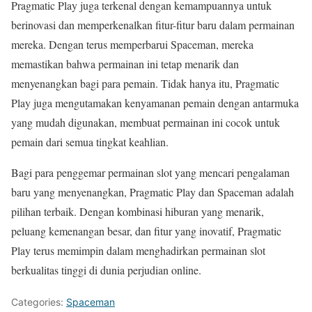
Pragmatic Play juga terkenal dengan kemampuannya untuk
berinovasi dan memperkenalkan fitur-fitur baru dalam permainan
mereka. Dengan terus memperbarui Spaceman, mereka
memastikan bahwa permainan ini tetap menarik dan
menyenangkan bagi para pemain. Tidak hanya itu, Pragmatic
Play juga mengutamakan kenyamanan pemain dengan antarmuka
yang mudah digunakan, membuat permainan ini cocok untuk
pemain dari semua tingkat keahlian.
Bagi para penggemar permainan slot yang mencari pengalaman
baru yang menyenangkan, Pragmatic Play dan Spaceman adalah
pilihan terbaik. Dengan kombinasi hiburan yang menarik,
peluang kemenangan besar, dan fitur yang inovatif, Pragmatic
Play terus memimpin dalam menghadirkan permainan slot
berkualitas tinggi di dunia perjudian online.
Categories:
Spaceman