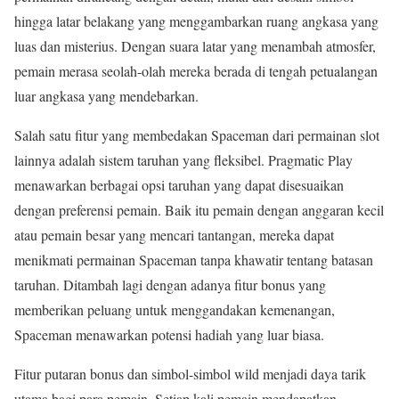
hingga latar belakang yang menggambarkan ruang angkasa yang
luas dan misterius. Dengan suara latar yang menambah atmosfer,
pemain merasa seolah-olah mereka berada di tengah petualangan
luar angkasa yang mendebarkan.
Salah satu fitur yang membedakan Spaceman dari permainan slot
lainnya adalah sistem taruhan yang fleksibel. Pragmatic Play
menawarkan berbagai opsi taruhan yang dapat disesuaikan
dengan preferensi pemain. Baik itu pemain dengan anggaran kecil
atau pemain besar yang mencari tantangan, mereka dapat
menikmati permainan Spaceman tanpa khawatir tentang batasan
taruhan. Ditambah lagi dengan adanya fitur bonus yang
memberikan peluang untuk menggandakan kemenangan,
Spaceman menawarkan potensi hadiah yang luar biasa.
Fitur putaran bonus dan simbol-simbol wild menjadi daya tarik
utama bagi para pemain. Setiap kali pemain mendapatkan