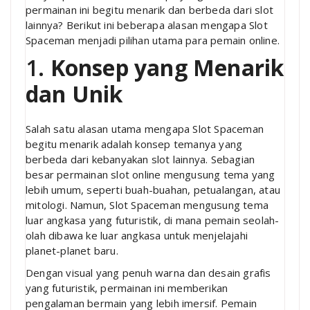
permainan ini begitu menarik dan berbeda dari slot
lainnya? Berikut ini beberapa alasan mengapa Slot
Spaceman menjadi pilihan utama para pemain online.
1.
Konsep yang Menarik
dan Unik
Salah satu alasan utama mengapa Slot Spaceman
begitu menarik adalah konsep temanya yang
berbeda dari kebanyakan slot lainnya. Sebagian
besar permainan slot online mengusung tema yang
lebih umum, seperti buah-buahan, petualangan, atau
mitologi. Namun, Slot Spaceman mengusung tema
luar angkasa yang futuristik, di mana pemain seolah-
olah dibawa ke luar angkasa untuk menjelajahi
planet-planet baru.
Dengan visual yang penuh warna dan desain grafis
yang futuristik, permainan ini memberikan
pengalaman bermain yang lebih imersif. Pemain