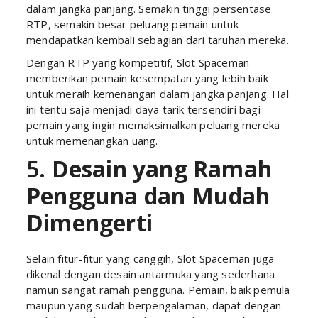
dalam jangka panjang. Semakin tinggi persentase
RTP, semakin besar peluang pemain untuk
mendapatkan kembali sebagian dari taruhan mereka.
Dengan RTP yang kompetitif, Slot Spaceman
memberikan pemain kesempatan yang lebih baik
untuk meraih kemenangan dalam jangka panjang. Hal
ini tentu saja menjadi daya tarik tersendiri bagi
pemain yang ingin memaksimalkan peluang mereka
untuk memenangkan uang.
5.
Desain yang Ramah
Pengguna dan Mudah
Dimengerti
Selain fitur-fitur yang canggih, Slot Spaceman juga
dikenal dengan desain antarmuka yang sederhana
namun sangat ramah pengguna. Pemain, baik pemula
maupun yang sudah berpengalaman, dapat dengan