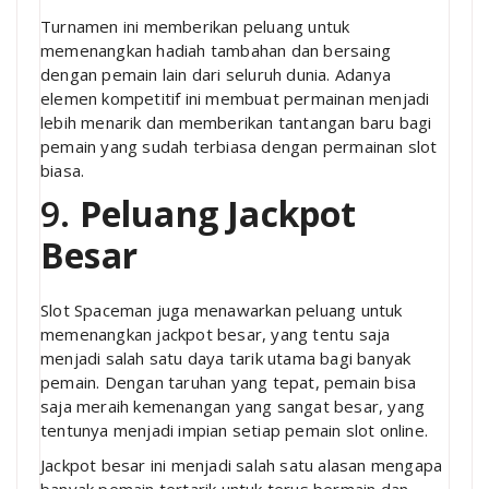
Turnamen ini memberikan peluang untuk
memenangkan hadiah tambahan dan bersaing
dengan pemain lain dari seluruh dunia. Adanya
elemen kompetitif ini membuat permainan menjadi
lebih menarik dan memberikan tantangan baru bagi
pemain yang sudah terbiasa dengan permainan slot
biasa.
9.
Peluang Jackpot
Besar
Slot Spaceman juga menawarkan peluang untuk
memenangkan jackpot besar, yang tentu saja
menjadi salah satu daya tarik utama bagi banyak
pemain. Dengan taruhan yang tepat, pemain bisa
saja meraih kemenangan yang sangat besar, yang
tentunya menjadi impian setiap pemain slot online.
Jackpot besar ini menjadi salah satu alasan mengapa