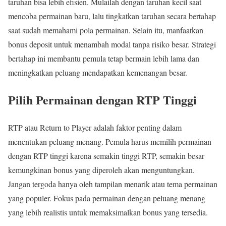
taruhan bisa lebih efisien. Mulailah dengan taruhan kecil saat
mencoba permainan baru, lalu tingkatkan taruhan secara bertahap
saat sudah memahami pola permainan. Selain itu, manfaatkan
bonus deposit untuk menambah modal tanpa risiko besar. Strategi
bertahap ini membantu pemula tetap bermain lebih lama dan
meningkatkan peluang mendapatkan kemenangan besar.
Pilih Permainan dengan RTP Tinggi
RTP atau Return to Player adalah faktor penting dalam
menentukan peluang menang. Pemula harus memilih permainan
dengan RTP tinggi karena semakin tinggi RTP, semakin besar
kemungkinan bonus yang diperoleh akan menguntungkan.
Jangan tergoda hanya oleh tampilan menarik atau tema permainan
yang populer. Fokus pada permainan dengan peluang menang
yang lebih realistis untuk memaksimalkan bonus yang tersedia.