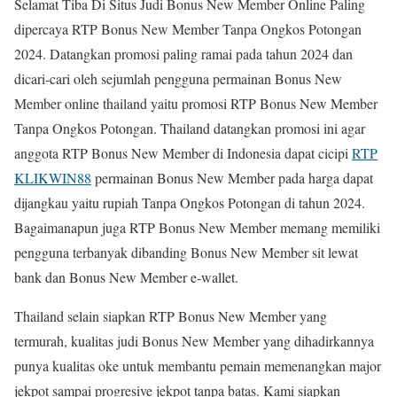
Selamat Tiba Di Situs Judi Bonus New Member Online Paling
dipercaya RTP Bonus New Member Tanpa Ongkos Potongan
2024. Datangkan promosi paling ramai pada tahun 2024 dan
dicari-cari oleh sejumlah pengguna permainan Bonus New
Member online thailand yaitu promosi RTP Bonus New Member
Tanpa Ongkos Potongan. Thailand datangkan promosi ini agar
anggota RTP Bonus New Member di Indonesia dapat cicipi
RTP
KLIKWIN88
permainan Bonus New Member pada harga dapat
dijangkau yaitu rupiah Tanpa Ongkos Potongan di tahun 2024.
Bagaimanapun juga RTP Bonus New Member memang memiliki
pengguna terbanyak dibanding Bonus New Member sit lewat
bank dan Bonus New Member e-wallet.
Thailand selain siapkan RTP Bonus New Member yang
termurah, kualitas judi Bonus New Member yang dihadirkannya
punya kualitas oke untuk membantu pemain memenangkan major
jekpot sampai progresive jekpot tanpa batas. Kami siapkan