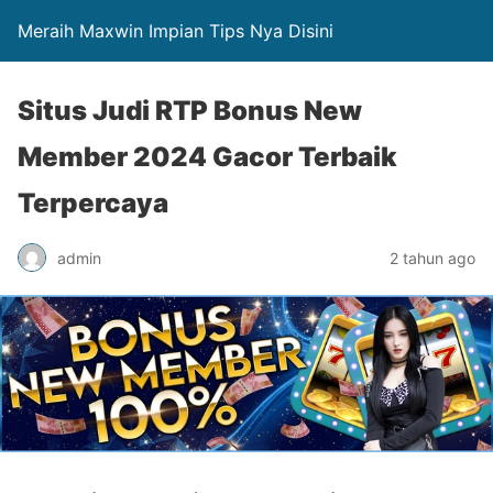
Meraih Maxwin Impian Tips Nya Disini
Situs Judi RTP Bonus New
Member 2024 Gacor Terbaik
Terpercaya
admin
2 tahun ago