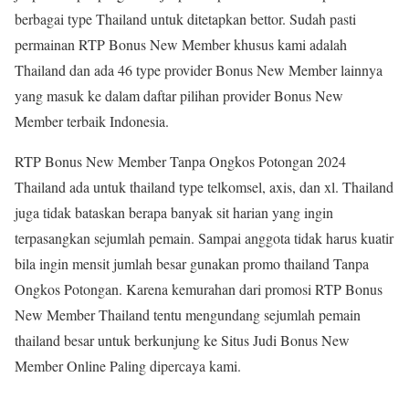
berbagai type Thailand untuk ditetapkan bettor. Sudah pasti
permainan RTP Bonus New Member khusus kami adalah
Thailand dan ada 46 type provider Bonus New Member lainnya
yang masuk ke dalam daftar pilihan provider Bonus New
Member terbaik Indonesia.
RTP Bonus New Member Tanpa Ongkos Potongan 2024
Thailand ada untuk thailand type telkomsel, axis, dan xl. Thailand
juga tidak bataskan berapa banyak sit harian yang ingin
terpasangkan sejumlah pemain. Sampai anggota tidak harus kuatir
bila ingin mensit jumlah besar gunakan promo thailand Tanpa
Ongkos Potongan. Karena kemurahan dari promosi RTP Bonus
New Member Thailand tentu mengundang sejumlah pemain
thailand besar untuk berkunjung ke Situs Judi Bonus New
Member Online Paling dipercaya kami.