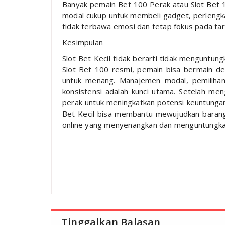
Banyak pemain Bet 100 Perak atau Slot Bet
modal cukup untuk membeli gadget, perlengka
tidak terbawa emosi dan tetap fokus pada targ
Kesimpulan
Slot Bet Kecil tidak berarti tidak menguntun
Slot Bet 100 resmi, pemain bisa bermain den
untuk menang. Manajemen modal, pemiliha
konsistensi adalah kunci utama. Setelah meng
perak untuk meningkatkan potensi keuntunga
Bet Kecil bisa membantu mewujudkan baran
online yang menyenangkan dan menguntungka
Tinggalkan Balasan