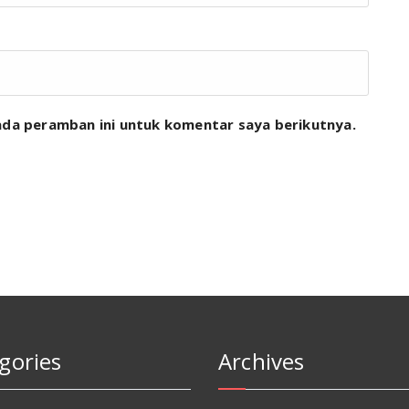
ada peramban ini untuk komentar saya berikutnya.
gories
Archives