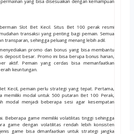
n permainan yang bisa disesuaikan dengan kemampuan
 bermain Slot Bet Kecil. Situs Bet 100 perak resmi
udahan transaksi yang penting bagi pemain. Semua
dan transparan, sehingga peluang menang lebih adil.
nya menyediakan promo dan bonus yang bisa membantu
deposit besar. Promo ini bisa berupa bonus harian,
er aktif. Pemain yang cerdas bisa memanfaatkan
eraih keuntungan.
et Kecil, pemain perlu strategi yang tepat. Pertama,
ka memiliki modal untuk 500 putaran Bet 100 Perak,
ilah modal menjadi beberapa sesi agar kesempatan
ai. Beberapa game memiliki volatilitas tinggi sehingga
a game dengan volatilitas rendah lebih konsisten
jenis game bisa dimanfaatkan untuk strategi jangka