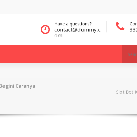
questions?
Contact Sales
Con
ct@dummy.c
332 00 322
33
Search
for:
 Begini Caranya
Slot Bet 