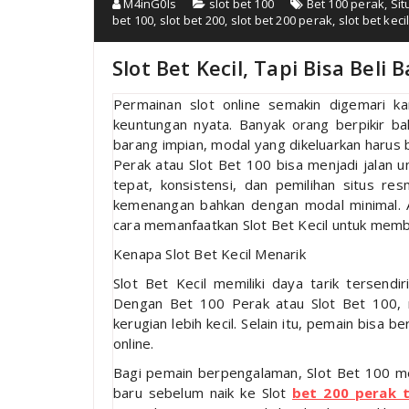
M4inG0ls
slot bet 100
Bet 100 perak
,
Sit
bet 100
,
slot bet 200
,
slot bet 200 perak
,
slot bet keci
Slot Bet Kecil, Tapi Bisa Beli
Permainan slot online semakin digemari k
keuntungan nyata. Banyak orang berpikir 
barang impian, modal yang dikeluarkan harus 
Perak atau Slot Bet 100 bisa menjadi jalan 
tepat, konsistensi, dan pemilihan situs r
kemenangan bahkan dengan modal minimal. A
cara memanfaatkan Slot Bet Kecil untuk membe
Kenapa Slot Bet Kecil Menarik
Slot Bet Kecil memiliki daya tarik tersen
Dengan Bet 100 Perak atau Slot Bet 100, m
kerugian lebih kecil. Selain itu, pemain bisa
online.
Bagi pemain berpengalaman, Slot Bet 100 me
baru sebelum naik ke Slot
bet 200 perak 