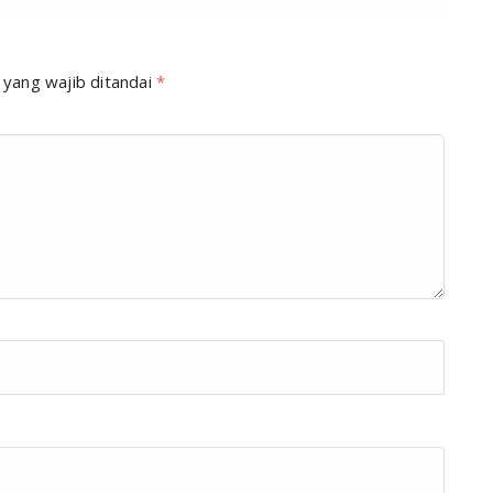
 yang wajib ditandai
*