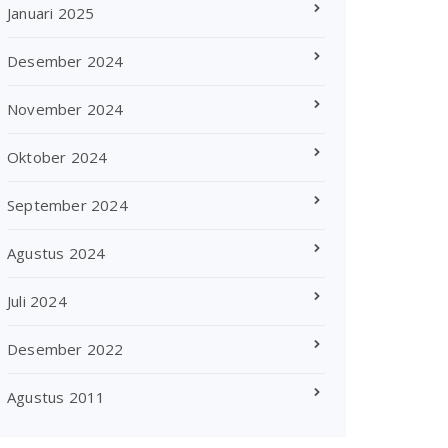
Januari 2025
Desember 2024
November 2024
Oktober 2024
September 2024
Agustus 2024
Juli 2024
Desember 2022
Agustus 2011