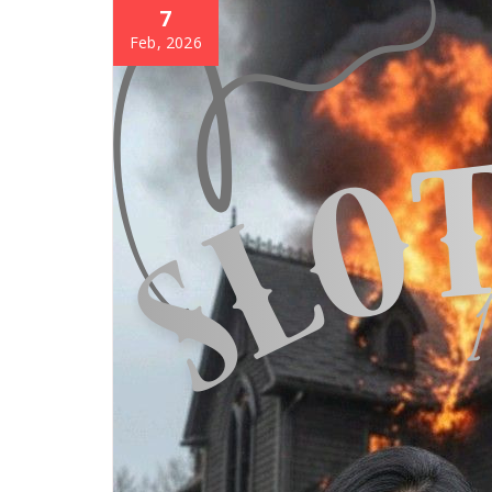
7
Feb, 2026