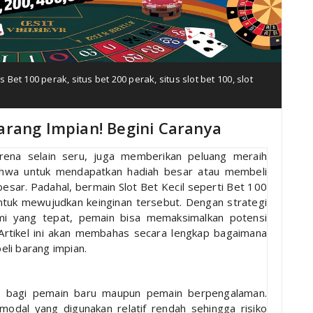
us Bet 100 perak
,
situs bet 200 perak
,
situs slot bet 100
,
slot
l
 Barang Impian! Begini Caranya
arena selain seru, juga memberikan peluang meraih
bahwa untuk mendapatkan hadiah besar atau membeli
besar. Padahal, bermain Slot Bet Kecil seperti Bet 100
untuk mewujudkan keinginan tersebut. Dengan strategi
esmi yang tepat, pemain bisa memaksimalkan potensi
rtikel ini akan membahas secara lengkap bagaimana
li barang impian.
diri bagi pemain baru maupun pemain berpengalaman.
odal yang digunakan relatif rendah sehingga risiko