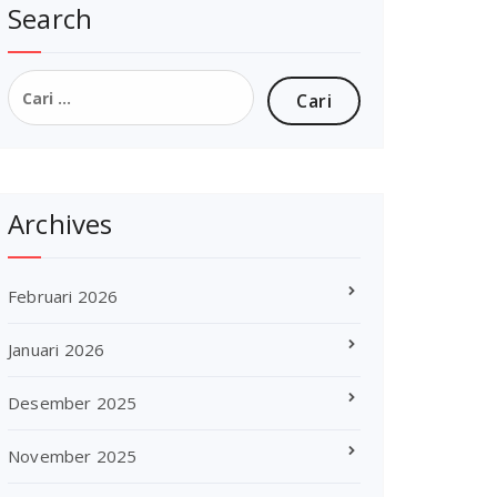
Search
Cari
untuk:
Archives
Februari 2026
Januari 2026
Desember 2025
November 2025