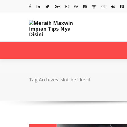
Skip
to
content
Sales
Contact Sales
Have a 
322
332 00 322
conta
om
Tag Archives: slot bet kecil