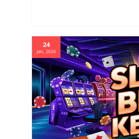
24
Jan, 2026