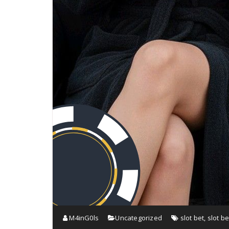
M4inG0ls
Uncategorized
slot bet
,
slot be