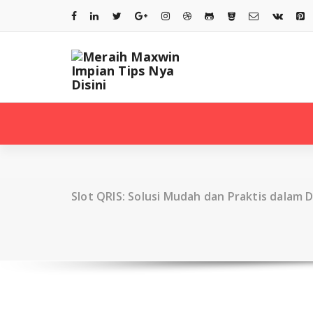
Skip
to
content
Sales
Contact Sales
Have a 
322
332 00 322
conta
om
Slot QRIS: Solusi Mudah dan Praktis dalam 