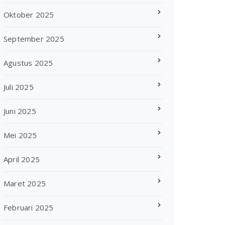
Oktober 2025
September 2025
Agustus 2025
Juli 2025
Juni 2025
Mei 2025
April 2025
Maret 2025
Februari 2025