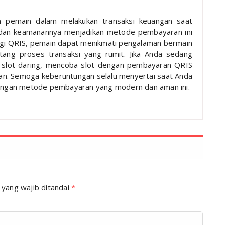
n pemain dalam melakukan transaksi keuangan saat
, dan keamanannya menjadikan metode pembayaran ini
logi QRIS, pemain dapat menikmati pengalaman bermain
ntang proses transaksi yang rumit. Jika Anda sedang
n slot daring, mencoba slot dengan pembayaran QRIS
kan. Semoga keberuntungan selalu menyertai saat Anda
 dengan metode pembayaran yang modern dan aman ini.
 yang wajib ditandai
*