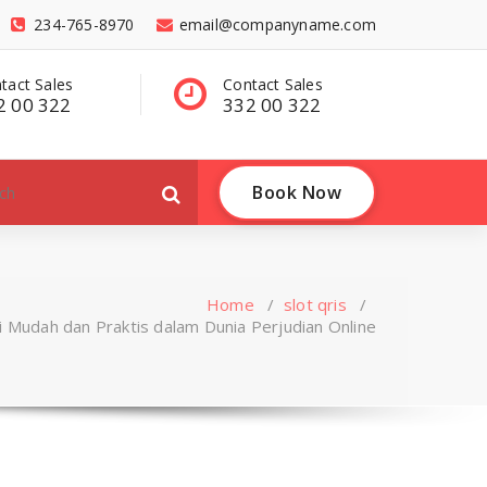
234-765-8970
email@companyname.com
tact Sales
Have a questions?
C
2 00 322
contact@dummy
3
.com
Book Now
Home
/
slot qris
/
si Mudah dan Praktis dalam Dunia Perjudian Online