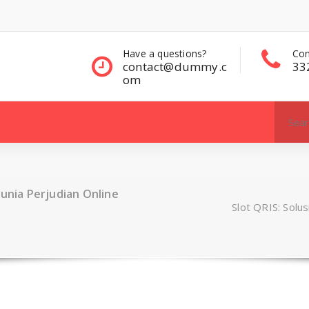
questions?
Contact Sales
Con
ct@dummy.c
332 00 322
33
Search
for:
Dunia Perjudian Online
Slot QRIS: Solu