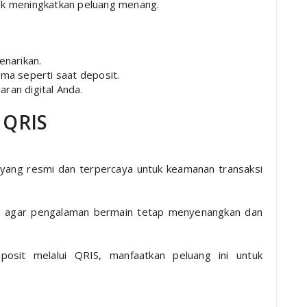
tuk meningkatkan peluang menang.
enarikan.
ama seperti saat deposit.
ran digital Anda.
 QRIS
e yang resmi dan terpercaya untuk keamanan transaksi
n agar pengalaman bermain tetap menyenangkan dan
osit melalui QRIS, manfaatkan peluang ini untuk