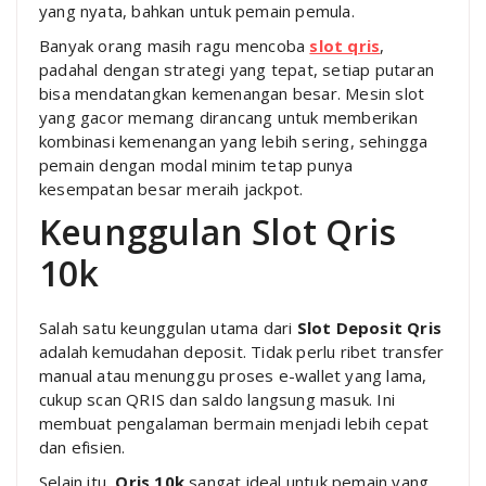
yang nyata, bahkan untuk pemain pemula.
Banyak orang masih ragu mencoba
slot qris
,
padahal dengan strategi yang tepat, setiap putaran
bisa mendatangkan kemenangan besar. Mesin slot
yang gacor memang dirancang untuk memberikan
kombinasi kemenangan yang lebih sering, sehingga
pemain dengan modal minim tetap punya
kesempatan besar meraih jackpot.
Keunggulan Slot Qris
10k
Salah satu keunggulan utama dari
Slot Deposit Qris
adalah kemudahan deposit. Tidak perlu ribet transfer
manual atau menunggu proses e-wallet yang lama,
cukup scan QRIS dan saldo langsung masuk. Ini
membuat pengalaman bermain menjadi lebih cepat
dan efisien.
Selain itu,
Qris 10k
sangat ideal untuk pemain yang