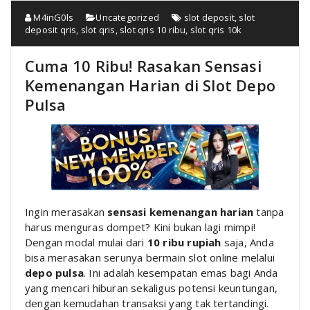
M4inG0ls
Uncategorized
slot deposit
,
slot
deposit qris
,
slot qris
,
slot qris 10 ribu
,
slot qris 10k
Cuma 10 Ribu! Rasakan Sensasi
Kemenangan Harian di Slot Depo
Pulsa
Ingin merasakan
sensasi kemenangan harian
tanpa
harus menguras dompet? Kini bukan lagi mimpi!
Dengan modal mulai dari
10 ribu rupiah
saja, Anda
bisa merasakan serunya bermain slot online melalui
depo pulsa
. Ini adalah kesempatan emas bagi Anda
yang mencari hiburan sekaligus potensi keuntungan,
dengan kemudahan transaksi yang tak tertandingi.