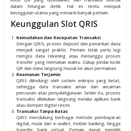
dalam hitungan detik. Hal ini tentu menjadi
keunggulan utama yang menarik banyak pemain.
Keunggulan Slot QRIS
Kemudahan dan Kecepatan Transaksi
Dengan QRIS, proses deposit dan penarikan dana
menjadi sangat praktis. Pemain tidak perlu lagi
mengisi data rekening atau menunggu proses
transfer yang memakan waktu. Cukup pindai kode
QR dan dana langsung masuk ke akun permainan.
Keamanan Terjamin
QRIS dilindungi oleh sistem enkripsi yang ketat,
sehingga data transaksi aman dari ancaman
pencurian atau penyalahgunaan. Selain itu, proses
transaksi dilakukan langsung melalui aplikasi bank
atau dompet digital resmi.
Transaksi Tanpa Batas
QRIS mendukung berbagai metode pembayaran
digital, mulai dari e-wallet, mobile banking, hingga
transfer bank virtual. Pemain dapat memilih