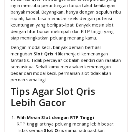
ingin mencoba peruntungan tanpa takut kehilangan
banyak modal. Bayangkan, hanya dengan sepuluh ribu
rupiah, kamu bisa memutar reels dengan potensi
keuntungan yang berlipat-lipat. Banyak mesin slot
dengan fitur bonus melimpah dan RTP tinggi yang
siap meningkatkan peluang menang kamu.
Dengan modal kecil, banyak pemain berhasil
mengubah
Slot Qris 10k
menjadi kemenangan
fantastis. Tidak percaya? Cobalah sendiri dan rasakan
sensasinya. Sekali kamu merasakan kemenangan
besar dari modal kecil, permainan slot tidak akan
pernah sama lagi.
Tips Agar Slot Qris
Lebih Gacor
Pilih Mesin Slot dengan RTP Tinggi
RTP tinggi artinya peluang menang lebih besar.
Tidak semua
Slot Qris
sama, jadi pastikan