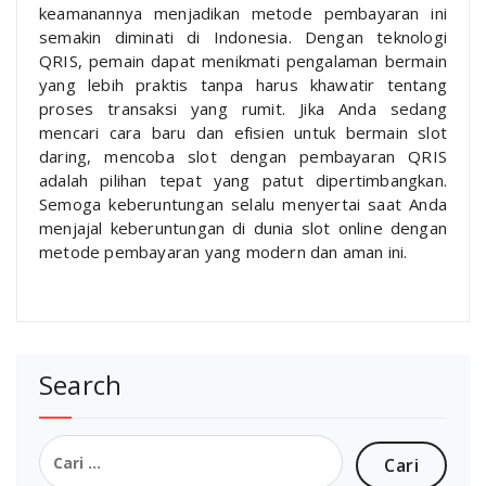
keamanannya menjadikan metode pembayaran ini
semakin diminati di Indonesia. Dengan teknologi
QRIS, pemain dapat menikmati pengalaman bermain
yang lebih praktis tanpa harus khawatir tentang
proses transaksi yang rumit. Jika Anda sedang
mencari cara baru dan efisien untuk bermain slot
daring, mencoba slot dengan pembayaran QRIS
adalah pilihan tepat yang patut dipertimbangkan.
Semoga keberuntungan selalu menyertai saat Anda
menjajal keberuntungan di dunia slot online dengan
metode pembayaran yang modern dan aman ini.
Search
Cari
untuk: