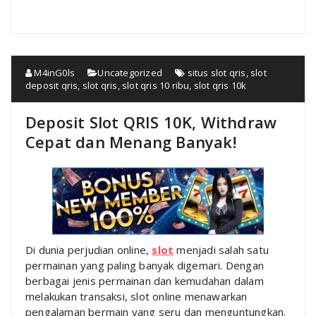
M4inG0ls
Uncategorized
situs slot qris
,
slot
deposit qris
,
slot qris
,
slot qris 10 ribu
,
slot qris 10k
Deposit Slot QRIS 10K, Withdraw
Cepat dan Menang Banyak!
Di dunia perjudian online,
slot
menjadi salah satu
permainan yang paling banyak digemari. Dengan
berbagai jenis permainan dan kemudahan dalam
melakukan transaksi, slot online menawarkan
pengalaman bermain yang seru dan menguntungkan.