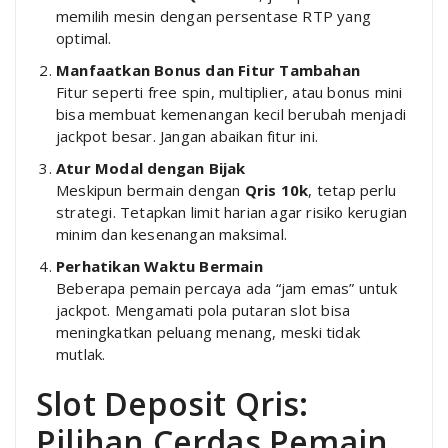
memilih mesin dengan persentase RTP yang
optimal.
Manfaatkan Bonus dan Fitur Tambahan
Fitur seperti free spin, multiplier, atau bonus mini
bisa membuat kemenangan kecil berubah menjadi
jackpot besar. Jangan abaikan fitur ini.
Atur Modal dengan Bijak
Meskipun bermain dengan
Qris 10k
, tetap perlu
strategi. Tetapkan limit harian agar risiko kerugian
minim dan kesenangan maksimal.
Perhatikan Waktu Bermain
Beberapa pemain percaya ada “jam emas” untuk
jackpot. Mengamati pola putaran slot bisa
meningkatkan peluang menang, meski tidak
mutlak.
Slot Deposit Qris:
Pilihan Cerdas Pemain