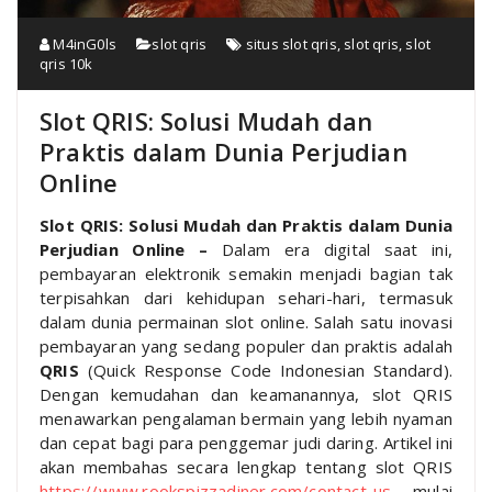
M4inG0ls
slot qris
situs slot qris
,
slot qris
,
slot
qris 10k
Slot QRIS: Solusi Mudah dan
Praktis dalam Dunia Perjudian
Online
Slot QRIS: Solusi Mudah dan Praktis dalam Dunia
Perjudian Online –
Dalam era digital saat ini,
pembayaran elektronik semakin menjadi bagian tak
terpisahkan dari kehidupan sehari-hari, termasuk
dalam dunia permainan slot online. Salah satu inovasi
pembayaran yang sedang populer dan praktis adalah
QRIS
(Quick Response Code Indonesian Standard).
Dengan kemudahan dan keamanannya, slot QRIS
menawarkan pengalaman bermain yang lebih nyaman
dan cepat bagi para penggemar judi daring. Artikel ini
akan membahas secara lengkap tentang slot QRIS
https://www.rookspizzadiner.com/contact-us
, mulai