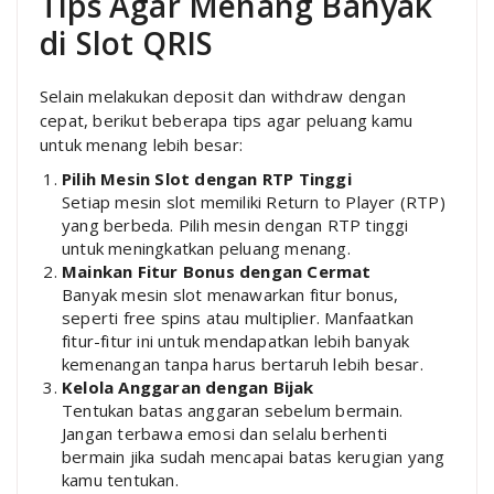
Tips Agar Menang Banyak
di Slot QRIS
Selain melakukan deposit dan withdraw dengan
cepat, berikut beberapa tips agar peluang kamu
untuk menang lebih besar:
Pilih Mesin Slot dengan RTP Tinggi
Setiap mesin slot memiliki Return to Player (RTP)
yang berbeda. Pilih mesin dengan RTP tinggi
untuk meningkatkan peluang menang.
Mainkan Fitur Bonus dengan Cermat
Banyak mesin slot menawarkan fitur bonus,
seperti free spins atau multiplier. Manfaatkan
fitur-fitur ini untuk mendapatkan lebih banyak
kemenangan tanpa harus bertaruh lebih besar.
Kelola Anggaran dengan Bijak
Tentukan batas anggaran sebelum bermain.
Jangan terbawa emosi dan selalu berhenti
bermain jika sudah mencapai batas kerugian yang
kamu tentukan.