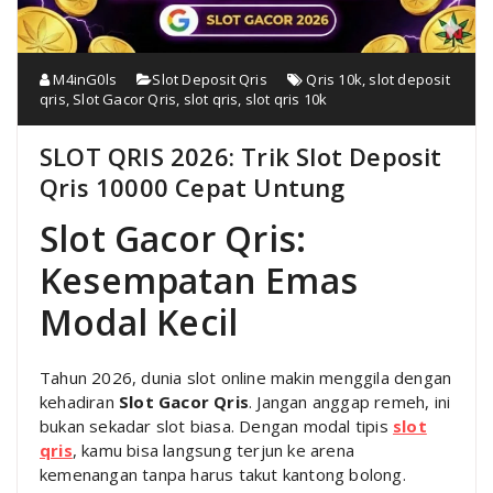
M4inG0ls
Slot Deposit Qris
Qris 10k
,
slot deposit
qris
,
Slot Gacor Qris
,
slot qris
,
slot qris 10k
SLOT QRIS 2026: Trik Slot Deposit
Qris 10000 Cepat Untung
Slot Gacor Qris:
Kesempatan Emas
Modal Kecil
Tahun 2026, dunia slot online makin menggila dengan
kehadiran
Slot Gacor Qris
. Jangan anggap remeh, ini
bukan sekadar slot biasa. Dengan modal tipis
slot
qris
, kamu bisa langsung terjun ke arena
kemenangan tanpa harus takut kantong bolong.