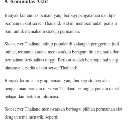
9. Komunitas Aktif
Banyak komunitas pemain yang berbagi pengalaman dan tips
bermain di slot server Thailand. Hal ini mempermudah pemain
baru untuk memahami strategi permainan.
Slot server Thailand cukup populer di kalangan penggemar judi
online, terutama karena menawarkan beragam fitur menarik dan
permainan berkualitas tinggi. Berikut adalah beberapa hal yang
biasanya tersedia di slot server Thailand:
Banyak forum atau grup pemain yang berbagi strategi atau
pengalaman bermain di server Thailand, sehingga pemain dapat
belajar dan bertukar informasi.
Slot server Thailand menawarkan berbagai pilihan permainan slot
dengan tema menarik, seperti: