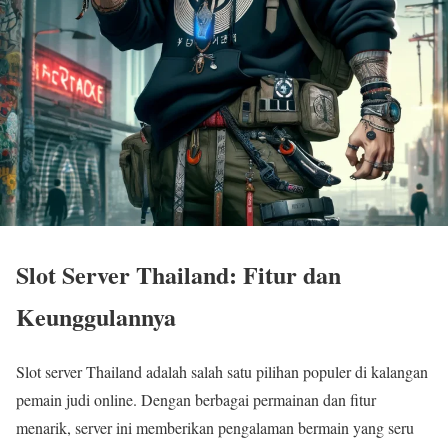
Slot Server Thailand: Fitur dan
Keunggulannya
Slot server Thailand adalah salah satu pilihan populer di kalangan
pemain judi online. Dengan berbagai permainan dan fitur
menarik, server ini memberikan pengalaman bermain yang seru