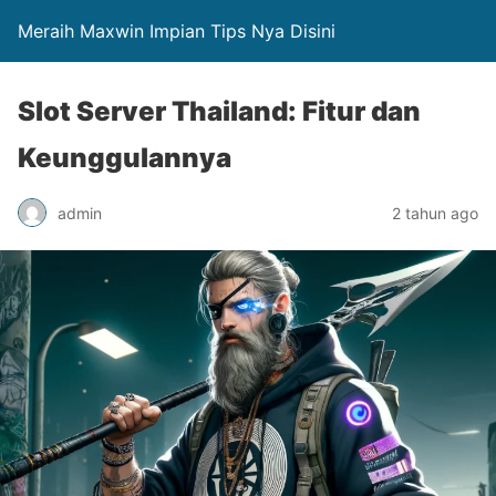
Meraih Maxwin Impian Tips Nya Disini
Slot Server Thailand: Fitur dan
Keunggulannya
admin
2 tahun ago