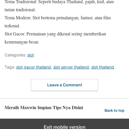
Tema Tradisional: Seperti budaya Thailand, gajah, kuil, atau
tarian tradisional.
Tema Modern: Slot bertema petualangan, fantasi, atau film
terkenal.
Slot Gacor: Permainan yang dikenal sering memberikan
kemenangan besar.
Categories:
slot
Tags:
slot gacor thailand
,
slot server thailand
,
slot thailand
Leave a Comment
Meraih Maxwin Impian Tips Nya Disini
Back to top
Exit mobile version