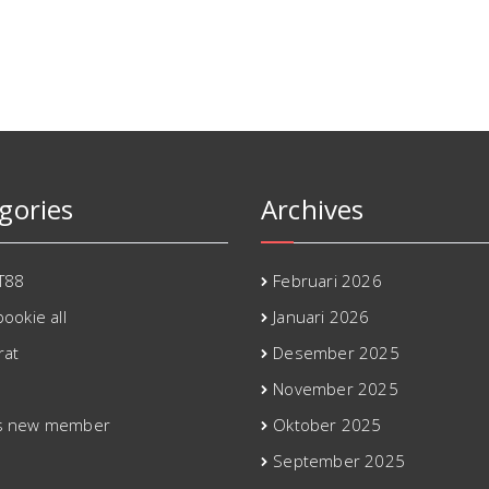
gories
Archives
T88
Februari 2026
ookie all
Januari 2026
rat
Desember 2025
November 2025
s new member
Oktober 2025
September 2025