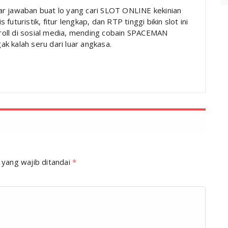
jawaban buat lo yang cari SLOT ONLINE kekinian
ristik, fitur lengkap, dan RTP tinggi bikin slot ini
scroll di sosial media, mending cobain SPACEMAN
k kalah seru dari luar angkasa.
 yang wajib ditandai
*