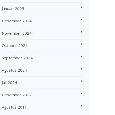
Januari 2025
Desember 2024
November 2024
Oktober 2024
September 2024
Agustus 2024
Juli 2024
Desember 2022
Agustus 2011