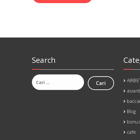
Search
Cate
Cari
AIRBE
untuk:
asianb
bacca
Blog
bonu
cafe