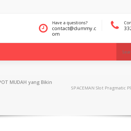
questions?
Contact Sales
Con
ct@dummy.c
332 00 322
33
Search
for:
KPOT MUDAH yang Bikin
SPACEMAN Slot Pragmatic P