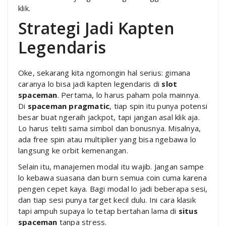
klik.
Strategi Jadi Kapten
Legendaris
Oke, sekarang kita ngomongin hal serius: gimana
caranya lo bisa jadi kapten legendaris di
slot
spaceman
. Pertama, lo harus paham pola mainnya.
Di
spaceman pragmatic
, tiap spin itu punya potensi
besar buat ngeraih jackpot, tapi jangan asal klik aja.
Lo harus teliti sama simbol dan bonusnya. Misalnya,
ada free spin atau multiplier yang bisa ngebawa lo
langsung ke orbit kemenangan.
Selain itu, manajemen modal itu wajib. Jangan sampe
lo kebawa suasana dan burn semua coin cuma karena
pengen cepet kaya. Bagi modal lo jadi beberapa sesi,
dan tiap sesi punya target kecil dulu. Ini cara klasik
tapi ampuh supaya lo tetap bertahan lama di
situs
spaceman
tanpa stress.