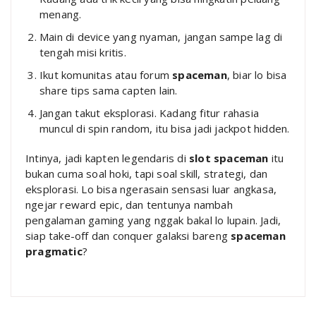
menang.
Main di device yang nyaman, jangan sampe lag di
tengah misi kritis.
Ikut komunitas atau forum
spaceman
, biar lo bisa
share tips sama capten lain.
Jangan takut eksplorasi. Kadang fitur rahasia
muncul di spin random, itu bisa jadi jackpot hidden.
Intinya, jadi kapten legendaris di
slot spaceman
itu
bukan cuma soal hoki, tapi soal skill, strategi, dan
eksplorasi. Lo bisa ngerasain sensasi luar angkasa,
ngejar reward epic, dan tentunya nambah
pengalaman gaming yang nggak bakal lo lupain. Jadi,
siap take-off dan conquer galaksi bareng
spaceman
pragmatic
?