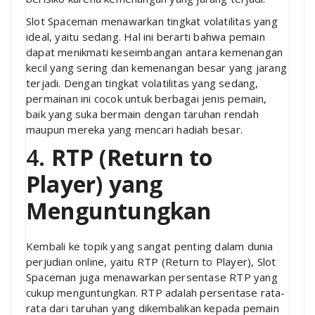
Slot Spaceman menawarkan tingkat volatilitas yang
ideal, yaitu sedang. Hal ini berarti bahwa pemain
dapat menikmati keseimbangan antara kemenangan
kecil yang sering dan kemenangan besar yang jarang
terjadi. Dengan tingkat volatilitas yang sedang,
permainan ini cocok untuk berbagai jenis pemain,
baik yang suka bermain dengan taruhan rendah
maupun mereka yang mencari hadiah besar.
4.
RTP (Return to
Player) yang
Menguntungkan
Kembali ke topik yang sangat penting dalam dunia
perjudian online, yaitu RTP (Return to Player), Slot
Spaceman juga menawarkan persentase RTP yang
cukup menguntungkan. RTP adalah persentase rata-
rata dari taruhan yang dikembalikan kepada pemain