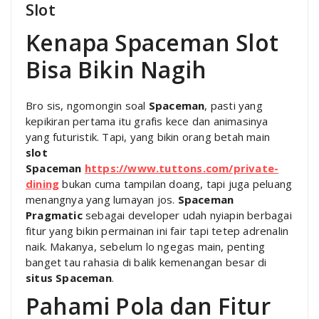
Slot
Kenapa Spaceman Slot
Bisa Bikin Nagih
Bro sis, ngomongin soal
Spaceman
, pasti yang
kepikiran pertama itu grafis kece dan animasinya
yang futuristik. Tapi, yang bikin orang betah main
slot
Spaceman
https://www.tuttons.com/private-
dining
bukan cuma tampilan doang, tapi juga peluang
menangnya yang lumayan jos.
Spaceman
Pragmatic
sebagai developer udah nyiapin berbagai
fitur yang bikin permainan ini fair tapi tetep adrenalin
naik. Makanya, sebelum lo ngegas main, penting
banget tau rahasia di balik kemenangan besar di
situs Spaceman
.
Pahami Pola dan Fitur