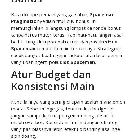
Kalau lo tipe pemain yang ga sabar,
Spaceman
Pragmatic
nyediain fitur buy bonus. Ini
memungkinkan lo langsung lompat ke ronde bonus
tanpa harus muter terus. Tapi hati-hati, jangan asal
beli. Hitung dulu potensi return dan pastiin
situs
Spaceman
tempat lo main terpercaya. Strategi ini
cocok banget buat ngejar jackpot atau buat pemain
yang udah ngerti pola
slot Spaceman
.
Atur Budget dan
Konsistensi Main
Kunci lainnya yang sering dilupain adalah manajemen
modal. Sebelum ngegas, tentuin dulu budget lo,
jangan sampe karena pengen menang besar, lo
malah overbet. Konsistensi main dengan strategi
yang pas biasanya lebih efektif dibanding asal nge-
spin doang.