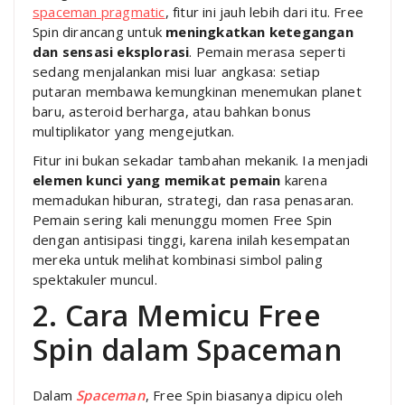
spaceman pragmatic
, fitur ini jauh lebih dari itu. Free
Spin dirancang untuk
meningkatkan ketegangan
dan sensasi eksplorasi
. Pemain merasa seperti
sedang menjalankan misi luar angkasa: setiap
putaran membawa kemungkinan menemukan planet
baru, asteroid berharga, atau bahkan bonus
multiplikator yang mengejutkan.
Fitur ini bukan sekadar tambahan mekanik. Ia menjadi
elemen kunci yang memikat pemain
karena
memadukan hiburan, strategi, dan rasa penasaran.
Pemain sering kali menunggu momen Free Spin
dengan antisipasi tinggi, karena inilah kesempatan
mereka untuk melihat kombinasi simbol paling
spektakuler muncul.
2. Cara Memicu Free
Spin dalam Spaceman
Dalam
Spaceman
, Free Spin biasanya dipicu oleh