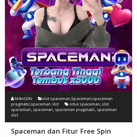
M4inG0ls
slot spaceman
,
Spaceman
,
spaceman
pragmatic
,
spaceman slot
situs spaceman
,
slot
spaceman
,
spaceman
,
spaceman pragmatic
,
spaceman
slot
Spaceman dan Fitur Free Spin