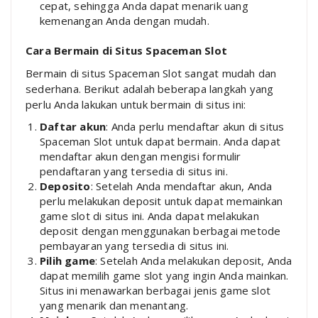
cepat, sehingga Anda dapat menarik uang
kemenangan Anda dengan mudah.
Cara Bermain di Situs Spaceman Slot
Bermain di situs Spaceman Slot sangat mudah dan
sederhana. Berikut adalah beberapa langkah yang
perlu Anda lakukan untuk bermain di situs ini:
Daftar akun
: Anda perlu mendaftar akun di situs
Spaceman Slot untuk dapat bermain. Anda dapat
mendaftar akun dengan mengisi formulir
pendaftaran yang tersedia di situs ini.
Deposito
: Setelah Anda mendaftar akun, Anda
perlu melakukan deposit untuk dapat memainkan
game slot di situs ini. Anda dapat melakukan
deposit dengan menggunakan berbagai metode
pembayaran yang tersedia di situs ini.
Pilih game
: Setelah Anda melakukan deposit, Anda
dapat memilih game slot yang ingin Anda mainkan.
Situs ini menawarkan berbagai jenis game slot
yang menarik dan menantang.