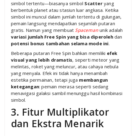
simbol tertentu—biasanya simbol
Scatter
yang
berbentuk planet atau stasiun luar angkasa. Ketika
simbol ini muncul dalam jumlah tertentu di gulungan,
pemain langsung mendapatkan sejumlah putaran
gratis. Namun yang membuat
Spaceman
unik adalah
variasi jumlah Free Spin yang bisa diperoleh
dan
potensi bonus tambahan selama mode ini
.
Beberapa putaran Free Spin bahkan memiliki
efek
visual yang lebih dramatis
, seperti meteor yang
melintas, roket yang meluncur, atau cahaya nebula
yang menyala. Efek ini tidak hanya menambah
estetika permainan, tetapi juga
membangun
ketegangan
: pemain merasa seperti sedang
menavigasi galaksi sambil menunggu hasil kombinasi
simbol.
3. Fitur Multiplikator
dan Ekstra Menarik