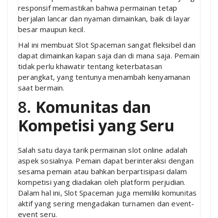
responsif memastikan bahwa permainan tetap
berjalan lancar dan nyaman dimainkan, baik di layar
besar maupun kecil.
Hal ini membuat Slot Spaceman sangat fleksibel dan
dapat dimainkan kapan saja dan di mana saja. Pemain
tidak perlu khawatir tentang keterbatasan
perangkat, yang tentunya menambah kenyamanan
saat bermain.
8.
Komunitas dan
Kompetisi yang Seru
Salah satu daya tarik permainan slot online adalah
aspek sosialnya. Pemain dapat berinteraksi dengan
sesama pemain atau bahkan berpartisipasi dalam
kompetisi yang diadakan oleh platform perjudian.
Dalam hal ini, Slot Spaceman juga memiliki komunitas
aktif yang sering mengadakan turnamen dan event-
event seru.