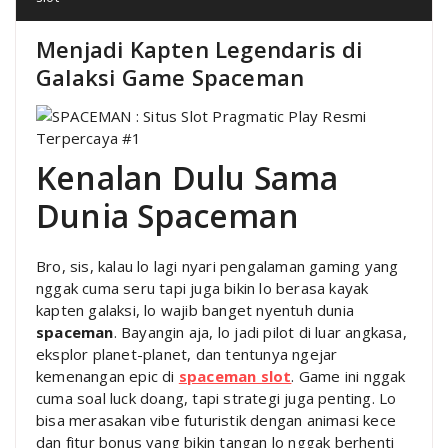
Menjadi Kapten Legendaris di
Galaksi Game Spaceman
Kenalan Dulu Sama
Dunia Spaceman
Bro, sis, kalau lo lagi nyari pengalaman gaming yang
nggak cuma seru tapi juga bikin lo berasa kayak
kapten galaksi, lo wajib banget nyentuh dunia
spaceman
. Bayangin aja, lo jadi pilot di luar angkasa,
eksplor planet-planet, dan tentunya ngejar
kemenangan epic di
spaceman slot
. Game ini nggak
cuma soal luck doang, tapi strategi juga penting. Lo
bisa merasakan vibe futuristik dengan animasi kece
dan fitur bonus yang bikin tangan lo nggak berhenti