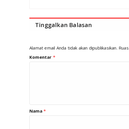
Tinggalkan Balasan
Alamat email Anda tidak akan dipublikasikan.
Ruas
Komentar
*
Nama
*