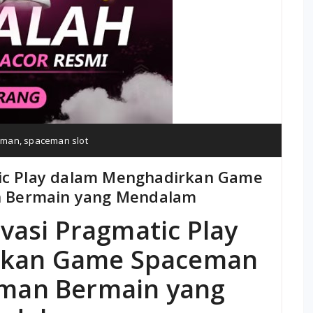
eman
,
spaceman slot
tic Play dalam Menghadirkan Game
 Bermain yang Mendalam
ovasi Pragmatic Play
rkan Game Spaceman
man Bermain yang