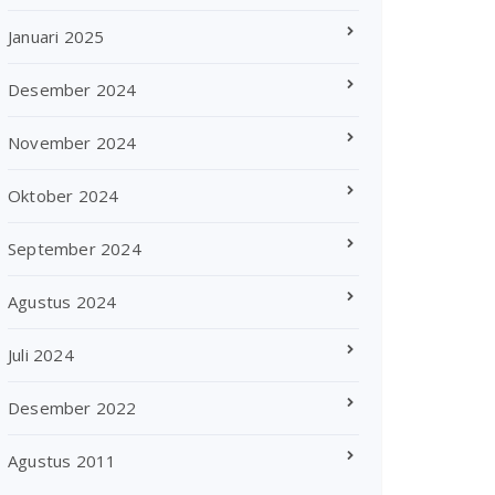
Januari 2025
Desember 2024
November 2024
Oktober 2024
September 2024
Agustus 2024
Juli 2024
Desember 2022
Agustus 2011