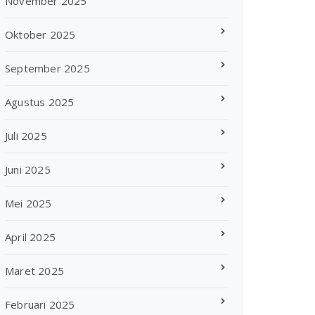
November 2025
Oktober 2025
September 2025
Agustus 2025
Juli 2025
Juni 2025
Mei 2025
April 2025
Maret 2025
Februari 2025