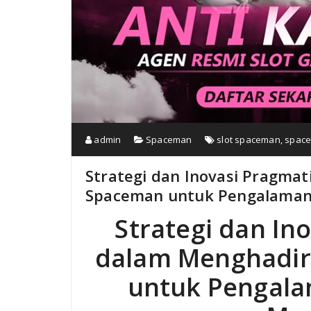
admin
Spaceman
slot spaceman
,
spac
Strategi dan Inovasi Pragma
Spaceman untuk Pengalaman
Strategi dan In
dalam Menghadi
untuk Pengala