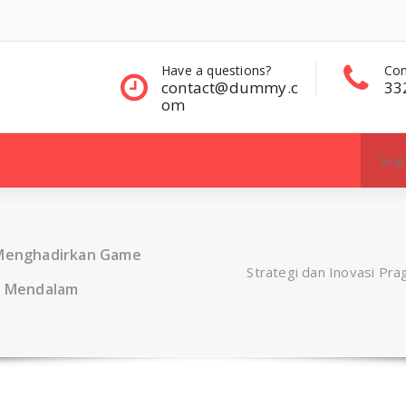
questions?
Contact Sales
Con
ct@dummy.c
332 00 322
33
Search
for:
m Menghadirkan Game
Strategi dan Inovasi P
g Mendalam