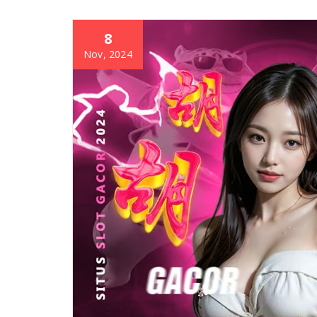
8
Nov, 2024