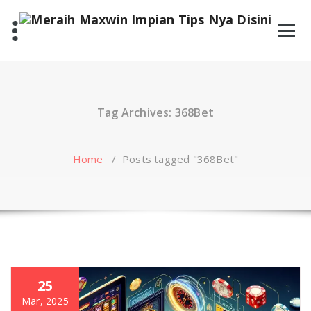
Skip
to
content
Tag Archives: 368Bet
Home
/
Posts tagged "368Bet"
25
Mar, 2025