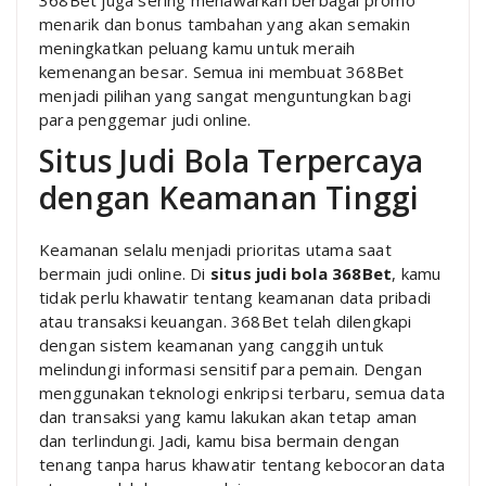
menarik dan bonus tambahan yang akan semakin
meningkatkan peluang kamu untuk meraih
kemenangan besar. Semua ini membuat 368Bet
menjadi pilihan yang sangat menguntungkan bagi
para penggemar judi online.
Situs Judi Bola Terpercaya
dengan Keamanan Tinggi
Keamanan selalu menjadi prioritas utama saat
bermain judi online. Di
situs judi bola 368Bet
, kamu
tidak perlu khawatir tentang keamanan data pribadi
atau transaksi keuangan. 368Bet telah dilengkapi
dengan sistem keamanan yang canggih untuk
melindungi informasi sensitif para pemain. Dengan
menggunakan teknologi enkripsi terbaru, semua data
dan transaksi yang kamu lakukan akan tetap aman
dan terlindungi. Jadi, kamu bisa bermain dengan
tenang tanpa harus khawatir tentang kebocoran data