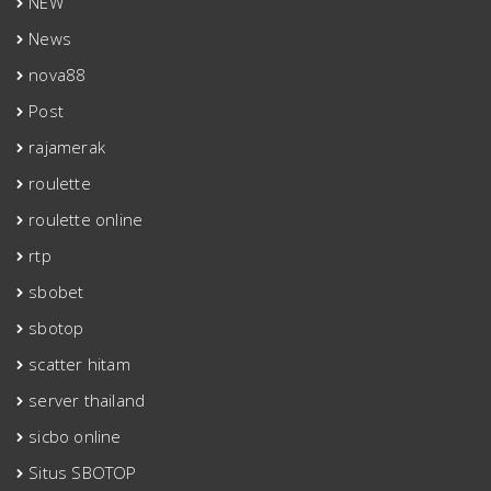
NEW
News
nova88
Post
rajamerak
roulette
roulette online
rtp
sbobet
sbotop
scatter hitam
server thailand
sicbo online
Situs SBOTOP