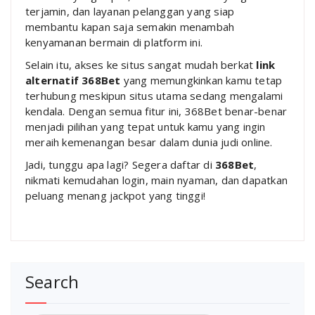
terjamin, dan layanan pelanggan yang siap
membantu kapan saja semakin menambah
kenyamanan bermain di platform ini.
Selain itu, akses ke situs sangat mudah berkat
link
alternatif 368Bet
yang memungkinkan kamu tetap
terhubung meskipun situs utama sedang mengalami
kendala. Dengan semua fitur ini, 368Bet benar-benar
menjadi pilihan yang tepat untuk kamu yang ingin
meraih kemenangan besar dalam dunia judi online.
Jadi, tunggu apa lagi? Segera daftar di
368Bet
,
nikmati kemudahan login, main nyaman, dan dapatkan
peluang menang jackpot yang tinggi!
Search