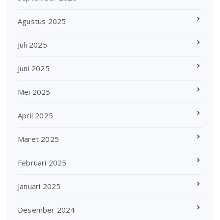
Agustus 2025
Juli 2025
Juni 2025
Mei 2025
April 2025
Maret 2025
Februari 2025
Januari 2025
Desember 2024