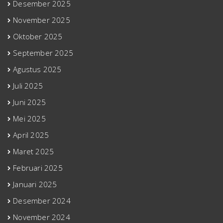
Desember 2025
November 2025
Oktober 2025
September 2025
Agustus 2025
Juli 2025
Juni 2025
Mei 2025
April 2025
Maret 2025
Februari 2025
Januari 2025
Desember 2024
November 2024