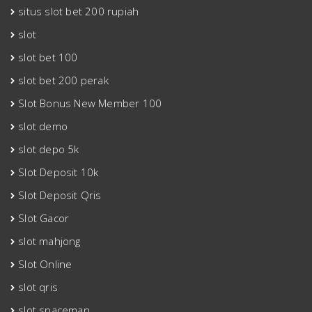
situs slot bet 200 rupiah
slot
slot bet 100
slot bet 200 perak
Slot Bonus New Member 100
slot demo
slot depo 5k
Slot Deposit 10k
Slot Deposit Qris
Slot Gacor
slot mahjong
Slot Online
slot qris
slot spaceman