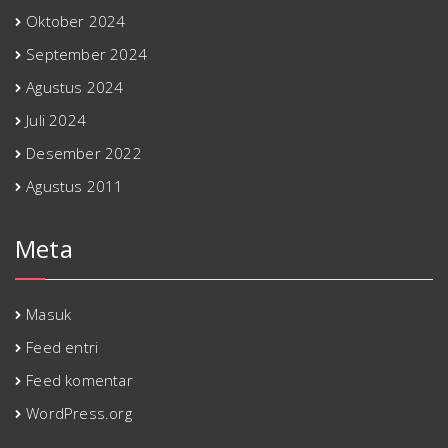
Oktober 2024
September 2024
Agustus 2024
Juli 2024
Desember 2022
Agustus 2011
Meta
Masuk
Feed entri
Feed komentar
WordPress.org