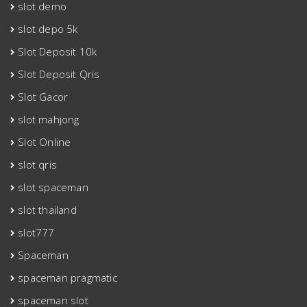
slot demo
slot depo 5k
Slot Deposit 10k
Slot Deposit Qris
Slot Gacor
slot mahjong
Slot Online
slot qris
slot spaceman
slot thailand
slot777
Spaceman
spaceman pragmatic
spaceman slot