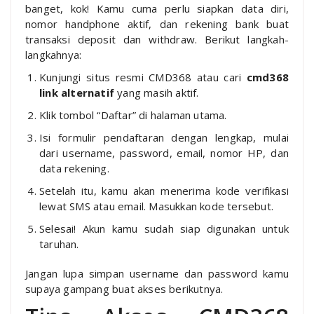
banget, kok! Kamu cuma perlu siapkan data diri,
nomor handphone aktif, dan rekening bank buat
transaksi deposit dan withdraw. Berikut langkah-
langkahnya:
Kunjungi situs resmi CMD368 atau cari
cmd368
link alternatif
yang masih aktif.
Klik tombol “Daftar” di halaman utama.
Isi formulir pendaftaran dengan lengkap, mulai
dari username, password, email, nomor HP, dan
data rekening.
Setelah itu, kamu akan menerima kode verifikasi
lewat SMS atau email. Masukkan kode tersebut.
Selesai! Akun kamu sudah siap digunakan untuk
taruhan.
Jangan lupa simpan username dan password kamu
supaya gampang buat akses berikutnya.