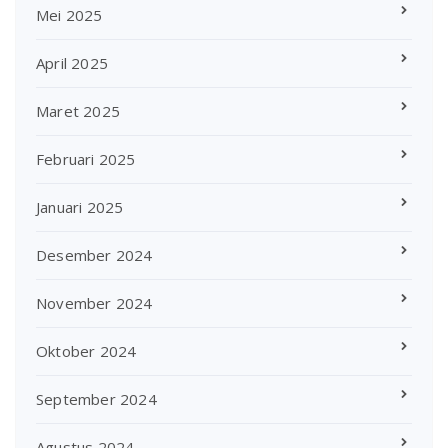
Mei 2025
April 2025
Maret 2025
Februari 2025
Januari 2025
Desember 2024
November 2024
Oktober 2024
September 2024
Agustus 2024