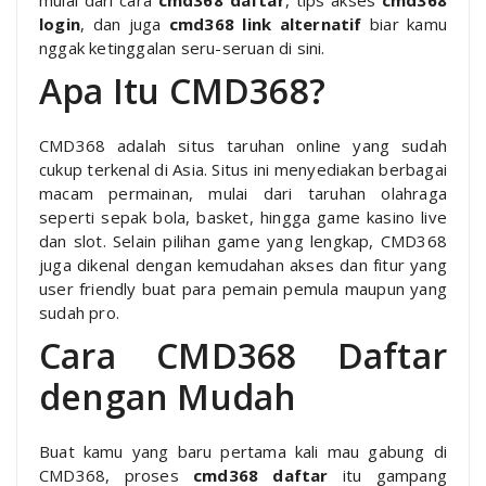
login
, dan juga
cmd368 link alternatif
biar kamu
nggak ketinggalan seru-seruan di sini.
Apa Itu CMD368?
CMD368 adalah situs taruhan online yang sudah
cukup terkenal di Asia. Situs ini menyediakan berbagai
macam permainan, mulai dari taruhan olahraga
seperti sepak bola, basket, hingga game kasino live
dan slot. Selain pilihan game yang lengkap, CMD368
juga dikenal dengan kemudahan akses dan fitur yang
user friendly buat para pemain pemula maupun yang
sudah pro.
Cara CMD368 Daftar
dengan Mudah
Buat kamu yang baru pertama kali mau gabung di
CMD368, proses
cmd368 daftar
itu gampang