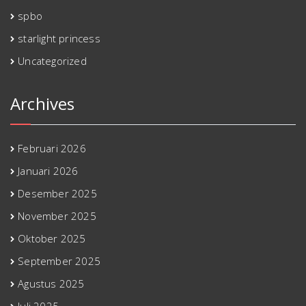
spbo
starlight princess
Uncategorized
Archives
Februari 2026
Januari 2026
Desember 2025
November 2025
Oktober 2025
September 2025
Agustus 2025
Juli 2025