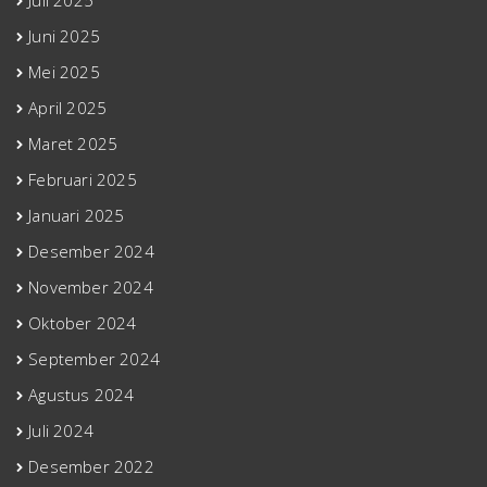
Juni 2025
Mei 2025
April 2025
Maret 2025
Februari 2025
Januari 2025
Desember 2024
November 2024
Oktober 2024
September 2024
Agustus 2024
Juli 2024
Desember 2022