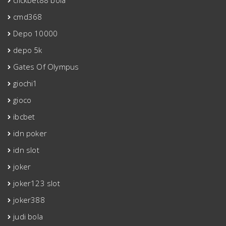
cmd368
Depo 10000
depo 5k
Gates Of Olympus
giochi1
gioco
ibcbet
idn poker
idn slot
joker
joker123 slot
joker388
judi bola