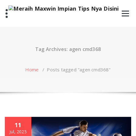
Skip
to
content
Tag Archives: agen cmd368
Home
/
Posts tagged "agen cmd368"
11
Jul, 2025