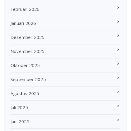
Februari 2026
Januari 2026
Desember 2025
November 2025
Oktober 2025
September 2025
Agustus 2025
Juli 2025
Juni 2025