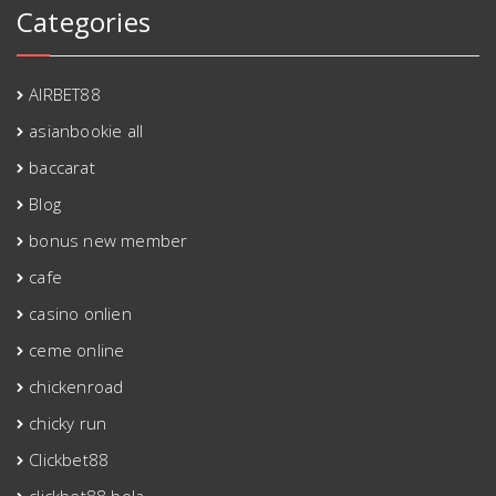
Categories
AIRBET88
asianbookie all
baccarat
Blog
bonus new member
cafe
casino onlien
ceme online
chickenroad
chicky run
Clickbet88
clickbet88 bola