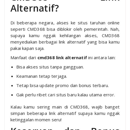
Alternatif?
Di beberapa negara, akses ke situs taruhan online
seperti CMD368 bisa diblokir oleh pemerintah. Nah,
supaya kamu nggak kehilangan akses, CMD368
menyediakan berbagai link alternatif yang bisa kamu
pakai kapan saja.
Manfaat dari
cmd368 link alternatif
ini antara lain:
Bisa akses situs tanpa gangguan.
Keamanan tetap terjaga.
Tetap bisa update promo dan bonus terbaru.
Gak perlu ribet cari situs baru kalau utama error.
Kalau kamu sering main di CMD368, wajib banget
simpan beberapa link alternatif supaya kamu nggak
ketinggalan momen seru!