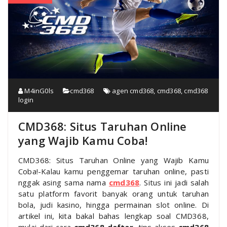
M4inG0ls
cmd368
agen cmd368
,
cmd368
,
cmd368
login
CMD368: Situs Taruhan Online
yang Wajib Kamu Coba!
CMD368: Situs Taruhan Online yang Wajib Kamu
Coba!-Kalau kamu penggemar taruhan online, pasti
nggak asing sama nama
cmd368
. Situs ini jadi salah
satu platform favorit banyak orang untuk taruhan
bola, judi kasino, hingga permainan slot online. Di
artikel ini, kita bakal bahas lengkap soal CMD368,
mulai dari cara
cmd368 daftar
, tips akses
cmd368