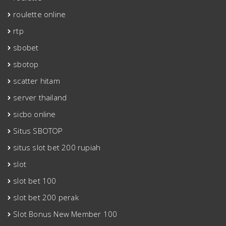
roulette online
rtp
sbobet
sbotop
scatter hitam
server thailand
sicbo online
Situs SBOTOP
situs slot bet 200 rupiah
slot
slot bet 100
slot bet 200 perak
Slot Bonus New Member 100