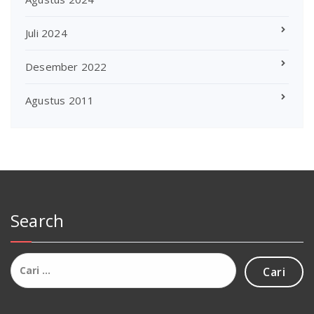
Juli 2024
Desember 2022
Agustus 2011
Search
Cari
untuk: