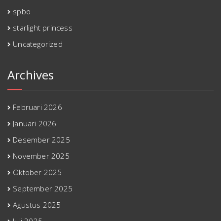
spbo
starlight princess
Uncategorized
Archives
Februari 2026
Januari 2026
Desember 2025
November 2025
Oktober 2025
September 2025
Agustus 2025
Juli 2025