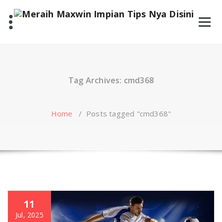
Skip
to
content
Tag Archives: cmd368
Home
/
Posts tagged "cmd368"
11
Jul, 2025