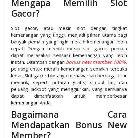
Mengapa Memilih Slot
Gacor?
Slot gacor, atau mesin slot dengan tingkat
kemenangan yang tinggi, menjadi pilihan utama bagi
banyak pemain yang ingin meraih kemenangan lebih
cepat. Dengan memilih mesin slot gacor, pemain
dapat merasakan sensasi kemenangan yang lebih
instan. Ditambah dengan
bonus new member 100%
,
peluang untuk meraih kemenangan semakin terbuka
lebar. Slot gacor biasanya menawarkan berbagai fitur
menarik, seperti putaran gratis, simbol liar, dan
peluang jackpot yang menggiurkan, yang semuanya
dapat dimanfaatkan untuk memperbesar
kemenangan Anda.
Bagaimana Cara
Mendapatkan Bonus New
Member?