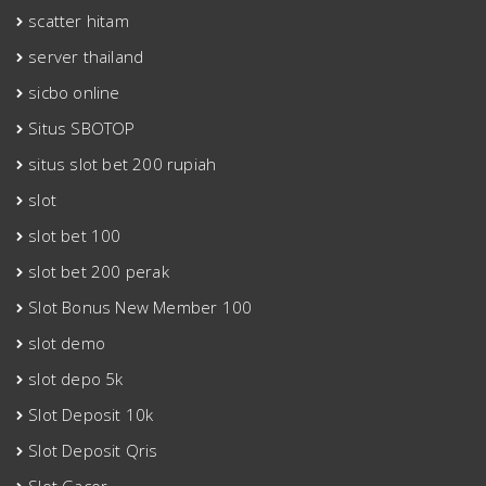
scatter hitam
server thailand
sicbo online
Situs SBOTOP
situs slot bet 200 rupiah
slot
slot bet 100
slot bet 200 perak
Slot Bonus New Member 100
slot demo
slot depo 5k
Slot Deposit 10k
Slot Deposit Qris
Slot Gacor