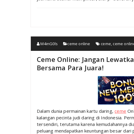
M4inG0ls
ceme online
ceme
,
ceme onlin
Ceme Online: Jangan Lewatk
Bersama Para Juara!
Dalam dunia permainan kartu daring,
ceme
Onl
kalangan pecinta judi daring di Indonesia. Pe
tersendiri, terutama karena kemudahannya diaks
peluang mendapatkan keuntungan besar dari 