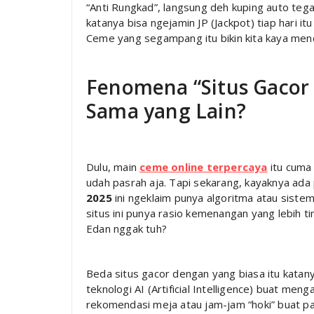
“Anti Rungkad”, langsung deh kuping auto tega
katanya bisa ngejamin JP (Jackpot) tiap hari i
Ceme yang segampang itu bikin kita kaya mend
Fenomena “Situs Gacor
Sama yang Lain?
Dulu, main
ceme online terpercaya
itu cuma 
udah pasrah aja. Tapi sekarang, kayaknya ad
2025
ini ngeklaim punya algoritma atau siste
situs ini punya rasio kemenangan yang lebih ti
Edan nggak tuh?
Beda situs gacor dengan yang biasa itu katany
teknologi AI (Artificial Intelligence) buat me
rekomendasi meja atau jam-jam “hoki” buat pa