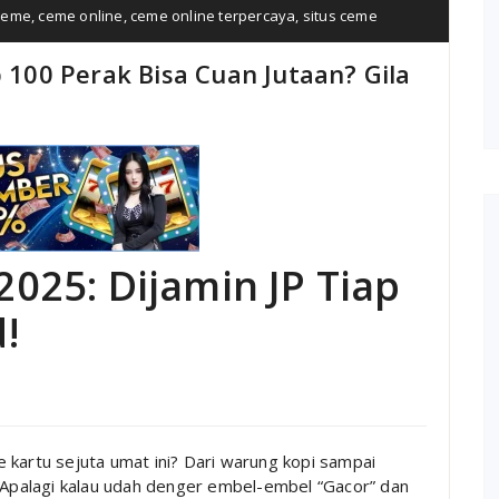
ceme
,
ceme online
,
ceme online terpercaya
,
situs ceme
p 100 Perak Bisa Cuan Jutaan? Gila
025: Dijamin JP Tiap
!
e kartu sejuta umat ini? Dari warung kopi sampai
. Apalagi kalau udah denger embel-embel “Gacor” dan