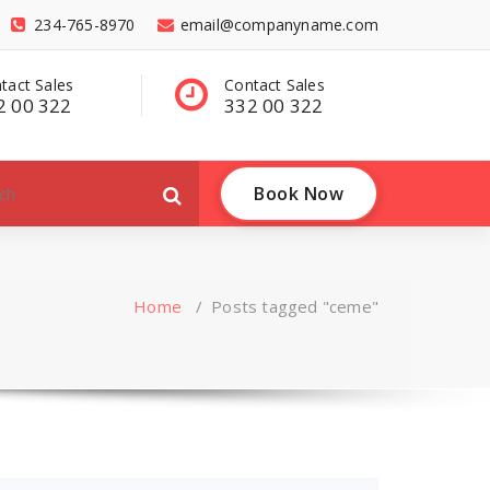
234-765-8970
email@companyname.com
tact Sales
Have a questions?
C
2 00 322
contact@dummy
3
.com
Book Now
Home
/
Posts tagged "ceme"