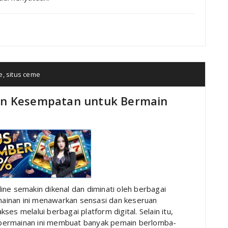
e
,
situs ceme
an Kesempatan untuk Bermain
ine semakin dikenal dan diminati oleh berbagai
rmainan ini menawarkan sensasi dan keseruan
es melalui berbagai platform digital. Selain itu,
permainan ini membuat banyak pemain berlomba-