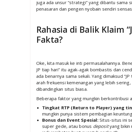
juga ada unsur “strategi” yang dibantu sama si
penasaran dan pengen nyobain sendiri sensa
Rahasia di Balik Klaim “
Fakta?
Oke, kita masuk ke inti permasalahannya. Benera
JP tiap hari” itu agak-agak bombastis dan cend
ada benarnya sama sekali. Yang dimaksud “JP t
arah frekuensi kemenangan yang lebih sering,
dibandingkan situs biasa.
Beberapa faktor yang mungkin berkontribusi a
Tingkat RTP (Return to Player) yang tin
mungkin punya sistem pembagian keuntung
Bonus dan Event Spesial:
Situs-situs ini
super gede, atau bonus
deposit
yang bikin