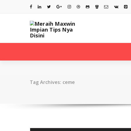
Skip
to
content
Sales
Contact Sales
Have a 
 322
332 00 322
conta
om
Tag Archives: ceme