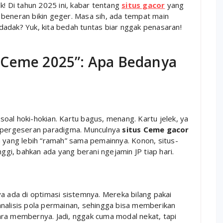
k! Di tahun 2025 ini, kabar tentang
situs gacor
yang
tu beneran bikin geger. Masa sih, ada tempat main
adak? Yuk, kita bedah tuntas biar nggak penasaran!
 Ceme 2025”: Apa Bedanya
soal hoki-hokian. Kartu bagus, menang. Kartu jelek, ya
a pergeseran paradigma. Munculnya
situs Ceme gacor
m yang lebih “ramah” sama pemainnya. Konon, situs-
nggi, bahkan ada yang berani ngejamin JP tiap hari.
a ada di optimasi sistemnya. Mereka bilang pakai
nganalisis pola permainan, sehingga bisa memberikan
ra membernya. Jadi, nggak cuma modal nekat, tapi