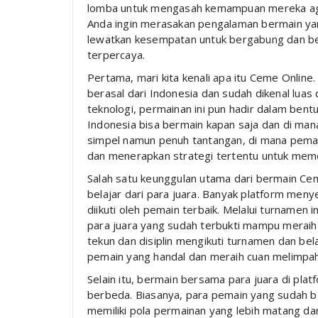
lomba untuk mengasah kemampuan mereka agar
Anda ingin merasakan pengalaman bermain ya
lewatkan kesempatan untuk bergabung dan be
terpercaya.
Pertama, mari kita kenali apa itu Ceme Onli
berasal dari Indonesia dan sudah dikenal luas 
teknologi, permainan ini pun hadir dalam ben
Indonesia bisa bermain kapan saja dan di ma
simpel namun penuh tantangan, di mana pem
dan menerapkan strategi tertentu untuk mem
Salah satu keunggulan utama dari bermain Ce
belajar dari para juara. Banyak platform meny
diikuti oleh pemain terbaik. Melalui turnamen i
para juara yang sudah terbukti mampu merai
tekun dan disiplin mengikuti turnamen dan be
pemain yang handal dan meraih cuan melimpah
Selain itu, bermain bersama para juara di p
berbeda. Biasanya, para pemain yang sudah 
memiliki pola permainan yang lebih matang da