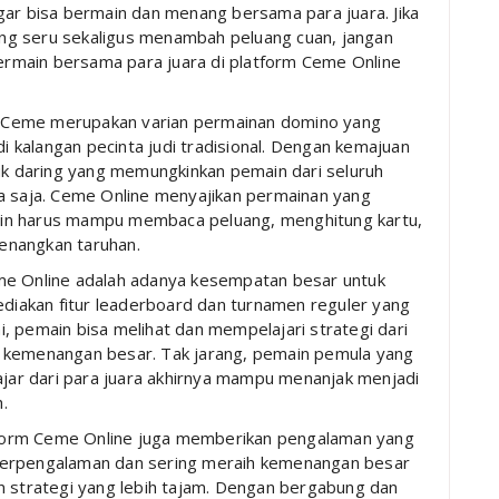
 bisa bermain dan menang bersama para juara. Jika
ng seru sekaligus menambah peluang cuan, jangan
rmain bersama para juara di platform Ceme Online
ne. Ceme merupakan varian permainan domino yang
di kalangan pecinta judi tradisional. Dengan kemajuan
tuk daring yang memungkinkan pemain dari seluruh
na saja. Ceme Online menyajikan permainan yang
ain harus mampu membaca peluang, menghitung kartu,
enangkan taruhan.
me Online adalah adanya kesempatan besar untuk
ediakan fitur leaderboard dan turnamen reguler yang
ni, pemain bisa melihat dan mempelajari strategi dari
h kemenangan besar. Tak jarang, pemain pemula yang
lajar dari para juara akhirnya mampu menanjak menjadi
.
latform Ceme Online juga memberikan pengalaman yang
berpengalaman dan sering meraih kemenangan besar
n strategi yang lebih tajam. Dengan bergabung dan