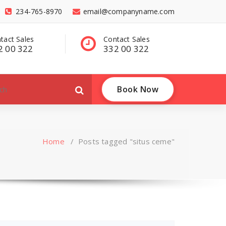
234-765-8970
email@companyname.com
tact Sales
Have a questions?
C
2 00 322
contact@dummy
3
.com
Book Now
Home
/
Posts tagged "situs ceme"