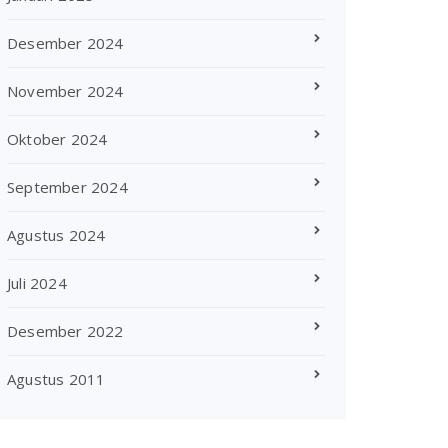
Desember 2024
November 2024
Oktober 2024
September 2024
Agustus 2024
Juli 2024
Desember 2022
Agustus 2011