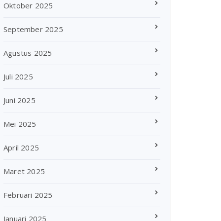
Oktober 2025
September 2025
Agustus 2025
Juli 2025
Juni 2025
Mei 2025
April 2025
Maret 2025
Februari 2025
Januari 2025