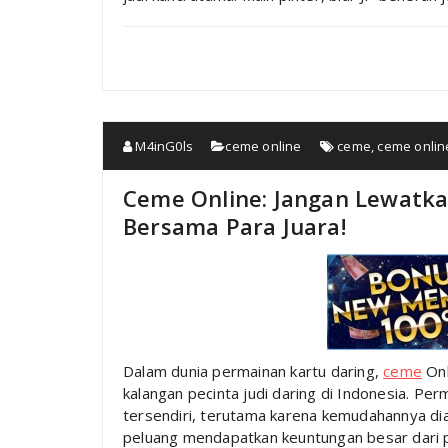
M4inG0ls
ceme online
ceme
,
ceme onlin
Ceme Online: Jangan Lewatk
Bersama Para Juara!
Dalam dunia permainan kartu daring,
ceme
Onl
kalangan pecinta judi daring di Indonesia. Pe
tersendiri, terutama karena kemudahannya diaks
peluang mendapatkan keuntungan besar dari 