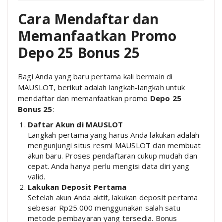
Cara Mendaftar dan
Memanfaatkan Promo
Depo 25 Bonus 25
Bagi Anda yang baru pertama kali bermain di
MAUSLOT, berikut adalah langkah-langkah untuk
mendaftar dan memanfaatkan promo
Depo 25
Bonus 25
:
Daftar Akun di MAUSLOT
Langkah pertama yang harus Anda lakukan adalah
mengunjungi situs resmi MAUSLOT dan membuat
akun baru. Proses pendaftaran cukup mudah dan
cepat. Anda hanya perlu mengisi data diri yang
valid.
Lakukan Deposit Pertama
Setelah akun Anda aktif, lakukan deposit pertama
sebesar Rp25.000 menggunakan salah satu
metode pembayaran yang tersedia. Bonus