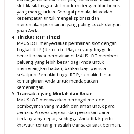
slot klasik hingga slot modern dengan fitur bonus
yang menggiurkan. Sebagai pemula, ini adalah
kesempatan untuk mengeksplorasi dan
menemukan permainan yang paling cocok dengan
gaya Anda.
Tingkat RTP Tinggi
MAUSLOT menyediakan permainan slot dengan
tingkat RTP (Return to Player) yang tinggi. Ini
berarti bahwa permainan di MAUSLOT memberi
peluang yang lebih besar bagi Anda untuk
memenangkan hadiah, bahkan bagi pemula
sekalipun. Semakin tinggi RTP, semakin besar
kemungkinan Anda untuk mendapatkan
kemenangan.
Transaksi yang Mudah dan Aman
MAUSLOT menawarkan berbagai metode
pembayaran yang mudah dan aman untuk para
pemain. Proses deposit dan penarikan dana
berlangsung cepat, sehingga Anda tidak perlu
khawatir tentang masalah transaksi saat bermain.