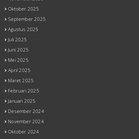
Oktober 2025
September 2025
Agustus 2025
Juli 2025
Juni 2025
Mei 2025
April 2025
Maret 2025
Februari 2025
Januari 2025
Desember 2024
November 2024
Oktober 2024