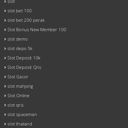
slot
slot bet 100
slot bet 200 perak
Slot Bonus New Member 100
slot demo
slot depo 5k
Slot Deposit 10k
Slot Deposit Qris
Slot Gacor
slot mahjong
Slot Online
slot qris
slot spaceman
slot thailand