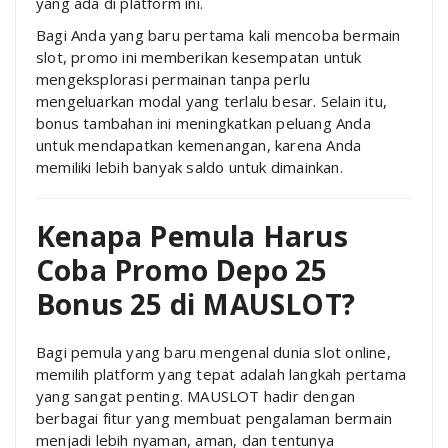
yang ada di platform ini.
Bagi Anda yang baru pertama kali mencoba bermain
slot, promo ini memberikan kesempatan untuk
mengeksplorasi permainan tanpa perlu
mengeluarkan modal yang terlalu besar. Selain itu,
bonus tambahan ini meningkatkan peluang Anda
untuk mendapatkan kemenangan, karena Anda
memiliki lebih banyak saldo untuk dimainkan.
Kenapa Pemula Harus
Coba Promo Depo 25
Bonus 25 di MAUSLOT?
Bagi pemula yang baru mengenal dunia slot online,
memilih platform yang tepat adalah langkah pertama
yang sangat penting. MAUSLOT hadir dengan
berbagai fitur yang membuat pengalaman bermain
menjadi lebih nyaman, aman, dan tentunya