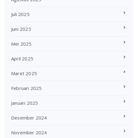
Juli 2025
Juni 2025
Mei 2025
April 2025
Maret 2025
Februari 2025
Januari 2025
Desember 2024
November 2024