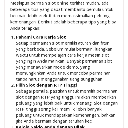
Meskipun bermain slot online terlihat mudah, ada
beberapa tips yang dapat membantu pemula untuk
bermain lebih efektif dan memaksimalkan peluang
kemenangan. Berikut adalah beberapa tips yang bisa
Anda terapkan:
Pahami Cara Kerja Slot
Setiap permainan slot memiliki aturan dan fitur
yang berbeda. Sebelum mulai bermain, luangkan
waktu untuk mempelajari cara kerja mesin slot
yang ingin Anda mainkan. Banyak permainan slot
yang menawarkan mode demo, yang
memungkinkan Anda untuk mencoba permainan
tanpa harus menggunakan uang sungguhan.
Pilih Slot dengan RTP Tinggi
Sebagai pemula, pastikan untuk memilih permainan
slot dengan RTP yang tinggi. Ini akan memberikan
peluang yang lebih baik untuk menang. Slot dengan
RTP tinggi sering kali memiliki lebih banyak
peluang untuk mendapatkan kemenangan, bahkan
jika Anda bermain dengan taruhan kecil.
Kelola Saldo Anda dengan Bijak