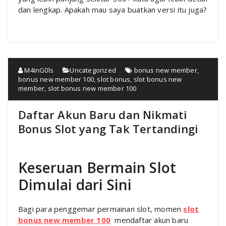
dan lengkap. Apakah mau saya buatkan versi itu juga?
M4inG0ls
Uncategorized
bonus new member
,
bonus new member 100
,
slot bonus
,
slot bonus new
member
,
slot bonus new member 100
Daftar Akun Baru dan Nikmati
Bonus Slot yang Tak Tertandingi
Keseruan Bermain Slot
Dimulai dari Sini
Bagi para penggemar permainan slot, momen
slot
bonus new member 100
mendaftar akun baru