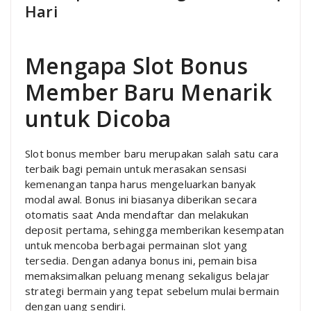
Hari
Mengapa Slot Bonus
Member Baru Menarik
untuk Dicoba
Slot bonus member baru merupakan salah satu cara
terbaik bagi pemain untuk merasakan sensasi
kemenangan tanpa harus mengeluarkan banyak
modal awal. Bonus ini biasanya diberikan secara
otomatis saat Anda mendaftar dan melakukan
deposit pertama, sehingga memberikan kesempatan
untuk mencoba berbagai permainan slot yang
tersedia. Dengan adanya bonus ini, pemain bisa
memaksimalkan peluang menang sekaligus belajar
strategi bermain yang tepat sebelum mulai bermain
dengan uang sendiri.