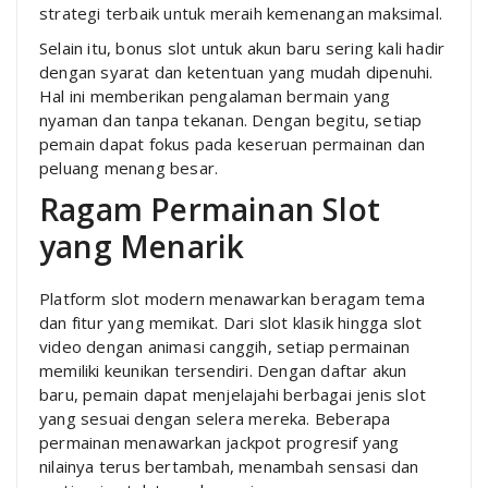
strategi terbaik untuk meraih kemenangan maksimal.
Selain itu, bonus slot untuk akun baru sering kali hadir
dengan syarat dan ketentuan yang mudah dipenuhi.
Hal ini memberikan pengalaman bermain yang
nyaman dan tanpa tekanan. Dengan begitu, setiap
pemain dapat fokus pada keseruan permainan dan
peluang menang besar.
Ragam Permainan Slot
yang Menarik
Platform slot modern menawarkan beragam tema
dan fitur yang memikat. Dari slot klasik hingga slot
video dengan animasi canggih, setiap permainan
memiliki keunikan tersendiri. Dengan daftar akun
baru, pemain dapat menjelajahi berbagai jenis slot
yang sesuai dengan selera mereka. Beberapa
permainan menawarkan jackpot progresif yang
nilainya terus bertambah, menambah sensasi dan