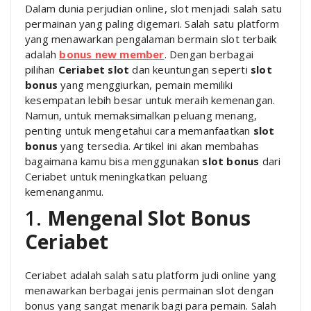
Dalam dunia perjudian online, slot menjadi salah satu
permainan yang paling digemari. Salah satu platform
yang menawarkan pengalaman bermain slot terbaik
adalah
bonus new member
. Dengan berbagai
pilihan
Ceriabet slot
dan keuntungan seperti
slot
bonus
yang menggiurkan, pemain memiliki
kesempatan lebih besar untuk meraih kemenangan.
Namun, untuk memaksimalkan peluang menang,
penting untuk mengetahui cara memanfaatkan
slot
bonus
yang tersedia. Artikel ini akan membahas
bagaimana kamu bisa menggunakan
slot bonus
dari
Ceriabet untuk meningkatkan peluang
kemenanganmu.
1.
Mengenal Slot Bonus
Ceriabet
Ceriabet adalah salah satu platform judi online yang
menawarkan berbagai jenis permainan slot dengan
bonus yang sangat menarik bagi para pemain. Salah