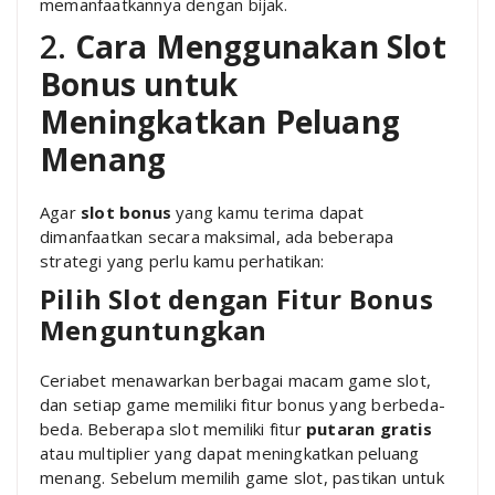
memanfaatkannya dengan bijak.
2.
Cara Menggunakan Slot
Bonus untuk
Meningkatkan Peluang
Menang
Agar
slot bonus
yang kamu terima dapat
dimanfaatkan secara maksimal, ada beberapa
strategi yang perlu kamu perhatikan:
Pilih Slot dengan Fitur Bonus
Menguntungkan
Ceriabet menawarkan berbagai macam game slot,
dan setiap game memiliki fitur bonus yang berbeda-
beda. Beberapa slot memiliki fitur
putaran gratis
atau multiplier yang dapat meningkatkan peluang
menang. Sebelum memilih game slot, pastikan untuk