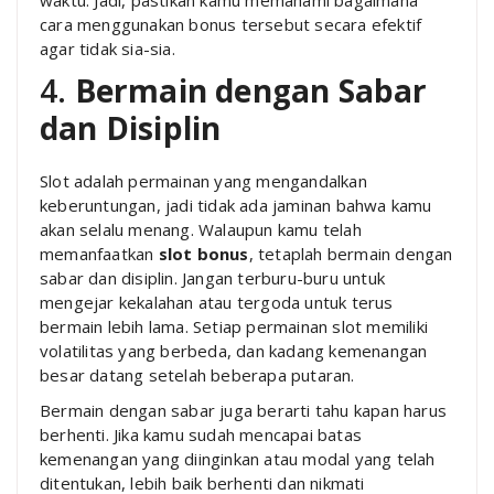
waktu. Jadi, pastikan kamu memahami bagaimana
cara menggunakan bonus tersebut secara efektif
agar tidak sia-sia.
4.
Bermain dengan Sabar
dan Disiplin
Slot adalah permainan yang mengandalkan
keberuntungan, jadi tidak ada jaminan bahwa kamu
akan selalu menang. Walaupun kamu telah
memanfaatkan
slot bonus
, tetaplah bermain dengan
sabar dan disiplin. Jangan terburu-buru untuk
mengejar kekalahan atau tergoda untuk terus
bermain lebih lama. Setiap permainan slot memiliki
volatilitas yang berbeda, dan kadang kemenangan
besar datang setelah beberapa putaran.
Bermain dengan sabar juga berarti tahu kapan harus
berhenti. Jika kamu sudah mencapai batas
kemenangan yang diinginkan atau modal yang telah
ditentukan, lebih baik berhenti dan nikmati