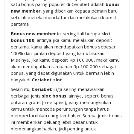
satu bonus paling populer di Ceriabet adalah
bonus
new member
, yang diberikan kepada pemain baru
setelah mereka mendaftar dan melakukan deposit
pertama.
Bonus new member
ini sering kali berupa
slot
bonus 100
, artinya jika kamu melakukan deposit
pertama, kamu akan mendapatkan bonus sebesar
100% dari jumlah deposit yang kamu lakukan.
Misalnya, jika kamu deposit Rp 100.000, maka kamu
akan mendapatkan tambahan Rp 100.000 sebagai
bonus, yang dapat digunakan untuk bermain lebih
banyak di
Ceriabet slot
.
Selain itu,
Ceriabet
juga sering menawarkan
berbagai jenis
slot bonus
lainnya, seperti bonus
putaran gratis (free spins), yang memungkinkan
kamu untuk mencoba peruntungan tanpa harus
mempertaruhkan uang tambahan. Semua jenis bonus
ini memberikan peluang lebih besar untuk
memenangkan hadiah, jadi penting untuk