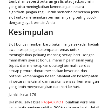
tambahan seperti putaran gratis atau jackpot mini
yang bisa meningkatkan kemenangan secara
signifikan. Jangan ragu untuk mencoba beberapa jenis
slot untuk menemukan permainan yang paling cocok
dengan gaya bermain Anda.
Kesimpulan
Slot bonus member baru bukan hanya sekadar hadiah
awal, tetapi juga kesempatan emas untuk
meningkatkan peluang menang setiap hari. Dengan
memahami syarat bonus, memilih permainan yang
tepat, dan menerapkan strategi bermain cerdas,
setiap pemain dapat merasakan keseruan dan
potensi kemenangan besar. Manfaatkan kesempatan
ini secara maksimal dan rasakan sensasi kemenangan
yang lebih menyenangkan dari hari ke hari.
Jumlah kata: 376
Jika mau, saya bisa
PASJACKPOT
buatkan versi lain
yang lebih panjang sekitar 500+ kata agar lebih detail